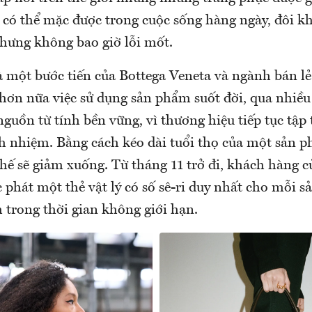
 có thể mặc được trong cuộc sống hàng ngày, đôi kh
ưng không bao giờ lỗi mốt.
à một bước tiến của Bottega Veneta và ngành bán lẻ
hơn nữa việc sử dụng sản phẩm suốt đời, qua nhiều 
nguồn từ tính bền vững, vì thương hiệu tiếp tục tập
ch nhiệm. Bằng cách kéo dài tuổi thọ của một sản p
hế sẽ giảm xuống. Từ tháng 11 trở đi, khách hàng c
 phát một thẻ vật lý có số sê-ri duy nhất cho mỗi 
 trong thời gian không giới hạn.