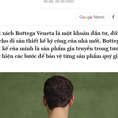
08:00, 29/10/2022
i xách Bottega Veneta là một khoản đầu tư, đồn
ho di sản thiết kế kỳ công của nhà mốt. Botte
t kế của mình là sản phẩm gia truyền trong tươ
 hiện các bước để bảo vệ từng sản phẩm quý g