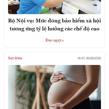
Bộ Nội vụ: Mức đóng bảo hiểm xã hội
tương ứng tỷ lệ hưởng các chế độ cao
Đọc ngay
Sức khỏe
18:47, 06/08/2026