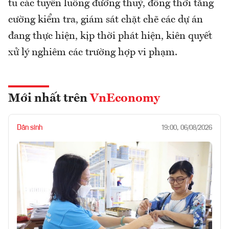
tu các tuyến luồng đường thuỷ, đồng thời tăng
cường kiểm tra, giám sát chặt chẽ các dự án
đang thực hiện, kịp thời phát hiện, kiên quyết
xử lý nghiêm các trường hợp vi phạm.
Mới nhất trên
VnEconomy
Dân sinh
19:00, 06/08/2026