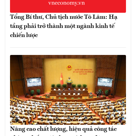
Tổng Bí thư, Chủ tịch nước Tô Lâm: Hạ
tầng phải trở thành một ngành kinh tế
chiến lược
Nâng cao chất lượng, hiệu quả công tác