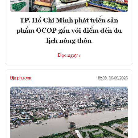
TP. Hồ Chí Minh phát triển sản
phẩm OCOP gắn với điểm đến du
lịch nông thôn
Đọc ngay
Địa phương
18:39, 06/08/2026