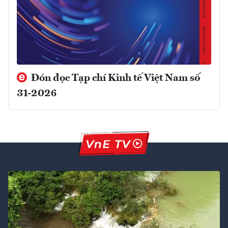
Đón đọc Tạp chí Kinh tế Việt Nam số
31-2026