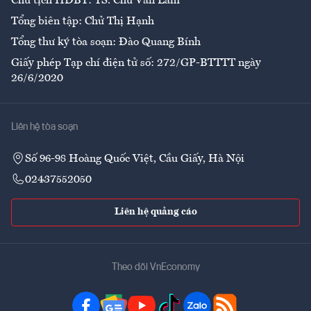
Chủ tịch HĐBT: TS. Chử Văn Lâm
Tổng biên tập: Chử Thị Hạnh
Tổng thư ký tòa soạn: Đào Quang Bính
Giấy phép Tạp chí điện tử số: 272/GP-BTTTT ngày
26/6/2020
Liên hệ tòa soạn
Số 96-98 Hoàng Quốc Việt, Cầu Giấy, Hà Nội
02437552050
Liên hệ quảng cáo
Theo dõi VnEconomy