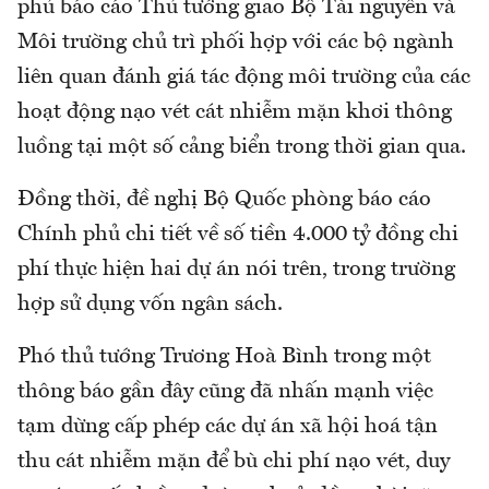
phủ báo cáo Thủ tướng giao Bộ Tài nguyên và
Môi trường chủ trì phối hợp với các bộ ngành
liên quan đánh giá tác động môi trường của các
hoạt động nạo vét cát nhiễm mặn khơi thông
luồng tại một số cảng biển trong thời gian qua.
Đồng thời, đề nghị Bộ Quốc phòng báo cáo
Chính phủ chi tiết về số tiền 4.000 tỷ đồng chi
phí thực hiện hai dự án nói trên, trong trường
hợp sử dụng vốn ngân sách.
Phó thủ tướng Trương Hoà Bình trong một
thông báo gần đây cũng đã nhấn mạnh việc
tạm dừng cấp phép các dự án xã hội hoá tận
thu cát nhiễm mặn để bù chi phí nạo vét, duy