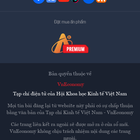
Đặt mua ấn phẩm
Bản quyền thuộc về
VnEconomy
Tạp chí điện tử của Hội Khoa học Kinh tế Việt Nam
Mọi tin bài đăng lại từ website này phải có sự chấp thuận
bằng văn bản của
Tạp chí Kinh tế Việt Nam - VnEconomy
Các trang liên kết ra ngoài sẽ được mở ra ở cửa sổ mới.
VnEconomy không chịu trách nhiệm nội dung các trang
ngoài.