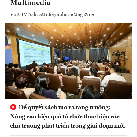
Multimedia
VnE TV
Podcast
Infographics
eMagazine
Để quyết sách tạo ra tăng trưởng:
Nâng cao hiệu quả tổ chức thực hiện các
chủ trương phát triển trong giai đoạn mới