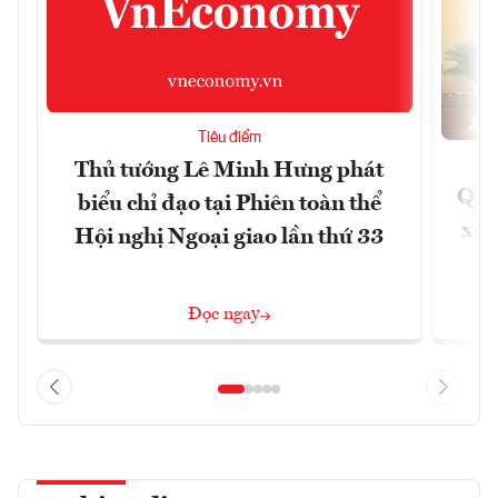
Tiêu điểm
Thủ tướng Lê Minh Hưng phát
Quốc
biểu chỉ đạo tại Phiên toàn thể
xem
Hội nghị Ngoại giao lần thứ 33
Đọc ngay