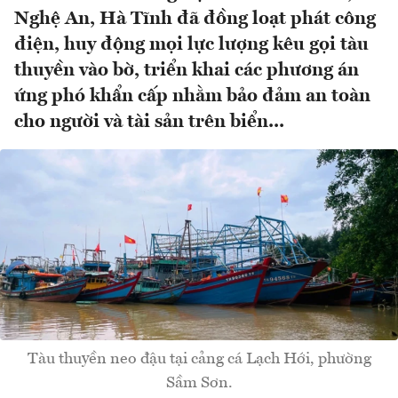
Nghệ An, Hà Tĩnh đã đồng loạt phát công
điện, huy động mọi lực lượng kêu gọi tàu
thuyền vào bờ, triển khai các phương án
ứng phó khẩn cấp nhằm bảo đảm an toàn
cho người và tài sản trên biển...
Tàu thuyền neo đậu tại cảng cá Lạch Hới, phường
Sầm Sơn.