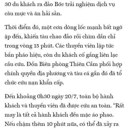
30 du khách ra đảo Bớc trải nghiệm dịch vụ
câu mực và ăn hải sản.
Thời điểm đó, một cơn dông lốc mạnh bất ngờ
ập đến, khiến tàu chao đảo rồi chìm dần chỉ
trong vòng 15 phút. Các thuyền viên lập tức
bắn pháo hiệu, còn du khách cố gắng liên lạc
cầu cứu. Đồn Biên phòng Thiên Cầm phối hợp
chính quyền địa phương và tàu cá gần đó đã tổ
chức cứu nạn khẩn cấp.
Đến khoảng 0h30 ngày 20/7, toàn bộ hành
khách và thuyền viên đã được cứu an toàn. “Rất
may là tất cả hành khách đều mặc áo phao.
Nếu chậm thêm 10 phút nữa, có thể đã xảy ra