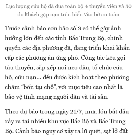
Lực lượng cứu hộ đã đưa toàn bộ 4 thuyền viên và 30
du khách gặp nạn trên biển vào bờ an toàn
Trước cảnh báo cơn bão số 3 có thể gây ảnh
hưởng lớn đến các tỉnh Bắc Trung Bộ, chính
quyền các địa phương đã, đang triển khai khẩn
cấp các phương án ứng phó. Công tác kêu gọi
tàu thuyền, sắp xếp nơi neo đậu, tổ chức cứu
hộ, cứu nạn… đều được kích hoạt theo phương
châm “bốn tại chỗ”, với mục tiêu cao nhất là
bảo vệ tính mạng người dân và tài sản.
Theo dự báo trong ngày 21/7, mưa lớn bắt đầu
xảy ra tại nhiều khu vực Bắc Bộ và Bắc Trung
Bộ. Cảnh báo nguy cơ xảy ra lũ quét, sạt lở đất