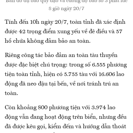
Bản đồ dự báo quỹ đạo và cường độ bão số 3 phát lúc
8 giờ ngày 20/7
Tính đến 10h ngày 20/7, toàn tỉnh đã xác định
được 42 trọng điểm xung yếu về đê điều và 57
hồ chứa không đảm bảo an toàn.
Riêng công tác bảo đảm an toàn tàu thuyền
được đặc biệt chú trọng: trong số 6.555 phương
tiện toàn tỉnh, hiện có 5.755 tàu với 16.606 lao
động đã neo đậu tại bến, về nơi tránh trú an
toàn.
Còn khoảng 800 phương tiện với 3.974 lao
động vẫn đang hoạt động trên biển, nhưng đều
đã được kêu gọi, kiểm đếm và hướng dẫn thoát