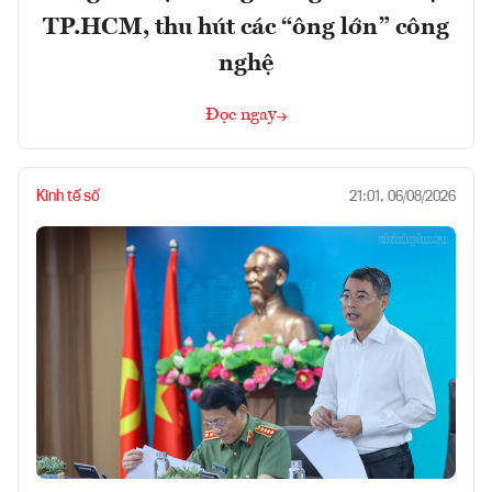
TP.HCM, thu hút các “ông lớn” công
nghệ
Đọc ngay
Kinh tế số
21:01, 06/08/2026