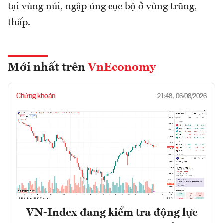
tại vùng núi, ngập úng cục bộ ở vùng trũng,
thấp.
Mới nhất trên
VnEconomy
Chứng khoán
21:48, 06/08/2026
VN-Index đang kiểm tra động lực