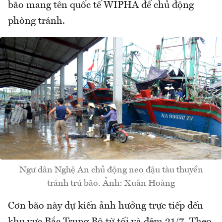
bão mang tên quốc tế WIPHA để chủ động
phòng tránh.
Ngư dân Nghệ An chủ động neo đậu tàu thuyền
tránh trú bão. Ảnh: Xuân Hoàng
Cơn bão này dự kiến ảnh hưởng trực tiếp đến
khu vực Bắc Trung Bộ từ tối và đêm 21/7. Theo