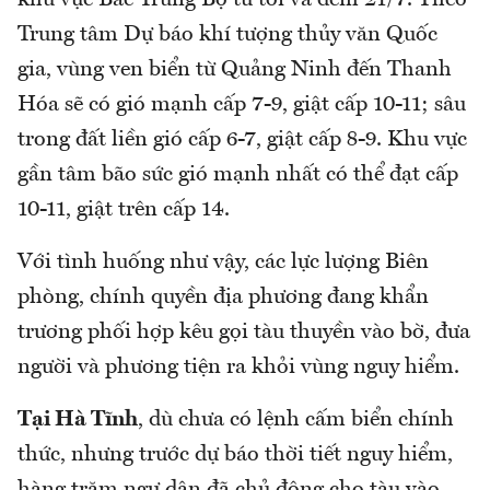
Trung tâm Dự báo khí tượng thủy văn Quốc
gia, vùng ven biển từ Quảng Ninh đến Thanh
Hóa sẽ có gió mạnh cấp 7-9, giật cấp 10-11; sâu
trong đất liền gió cấp 6-7, giật cấp 8-9. Khu vực
gần tâm bão sức gió mạnh nhất có thể đạt cấp
10-11, giật trên cấp 14.
Với tình huống như vậy, các lực lượng Biên
phòng, chính quyền địa phương đang khẩn
trương phối hợp kêu gọi tàu thuyền vào bờ, đưa
người và phương tiện ra khỏi vùng nguy hiểm.
Tại Hà Tĩnh
, dù chưa có lệnh cấm biển chính
thức, nhưng trước dự báo thời tiết nguy hiểm,
hàng trăm ngư dân đã chủ động cho tàu vào