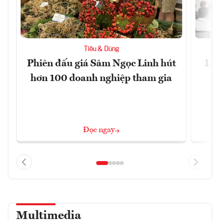
Tiêu & Dùng
Phiên đấu giá Sâm Ngọc Linh hút
Làm
hơn 100 doanh nghiệp tham gia
Đọc ngay
Multimedia