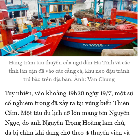
Hàng trăm tàu thuyền của ngư dân Hà Tĩnh và các
tỉnh lân cận đã vào các cảng cá, khu neo đậu tránh
trú bão trên địa bàn. Ảnh: Văn Chung
Tuy nhiên, vào khoảng 19h20 ngày 19/7, một sự
cố nghiêm trọng đã xảy ra tại vùng biển Thiên
Cầm. Một tàu du lịch cỡ lớn mang tên Nguyễn
Ngọc, do anh Nguyễn Trọng Hoàng làm chủ,
đã bị chìm khi đang chở theo 4 thuyền viên và