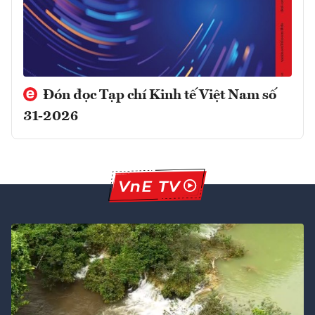
Đón đọc Tạp chí Kinh tế Việt Nam số
31-2026