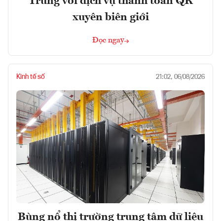
Trung với dịch vụ thanh toán QR
xuyên biên giới
Đọc ngay
Kinh tế số
21:02, 06/08/2026
Bùng nổ thị trường trung tâm dữ liệu