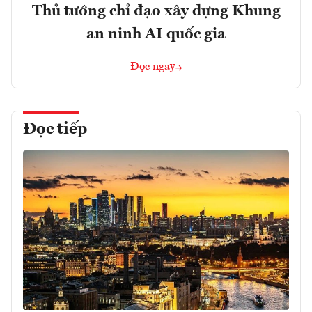
Thủ tướng chỉ đạo xây dựng Khung
an ninh AI quốc gia
Đọc ngay
Đọc tiếp