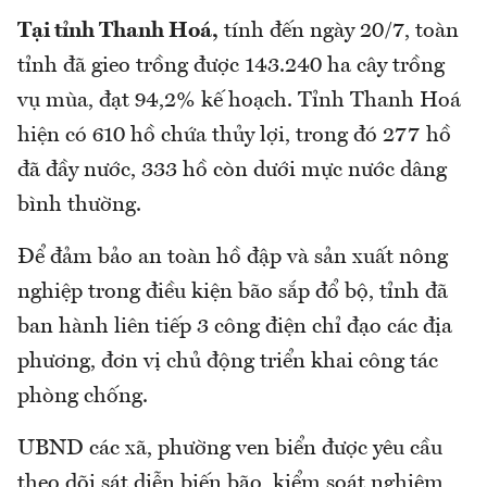
Tại tỉnh Thanh Hoá,
tính đến ngày 20/7, toàn
tỉnh đã gieo trồng được 143.240 ha cây trồng
vụ mùa, đạt 94,2% kế hoạch. Tỉnh Thanh Hoá
hiện có 610 hồ chứa thủy lợi, trong đó 277 hồ
đã đầy nước, 333 hồ còn dưới mực nước dâng
bình thường.
Để đảm bảo an toàn hồ đập và sản xuất nông
nghiệp trong điều kiện bão sắp đổ bộ, tỉnh đã
ban hành liên tiếp 3 công điện chỉ đạo các địa
phương, đơn vị chủ động triển khai công tác
phòng chống.
UBND các xã, phường ven biển được yêu cầu
theo dõi sát diễn biến bão, kiểm soát nghiêm