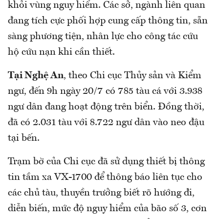
khỏi vùng nguy hiểm. Các sở, ngành liên quan
đang tích cực phối hợp cung cấp thông tin, sẵn
sàng phương tiện, nhân lực cho công tác cứu
hộ cứu nạn khi cần thiết.
Tại Nghệ An
, theo Chi cục Thủy sản và Kiểm
ngư, đến 9h ngày 20/7 có 785 tàu cá với 3.938
ngư dân đang hoạt động trên biển. Đồng thời,
đã có 2.031 tàu với 8.722 ngư dân vào neo đậu
tại bến.
Trạm bờ của Chi cục đã sử dụng thiết bị thông
tin tầm xa VX-1700 để thông báo liên tục cho
các chủ tàu, thuyền trưởng biết rõ hướng đi,
diễn biến, mức độ nguy hiểm của bão số 3, cơn