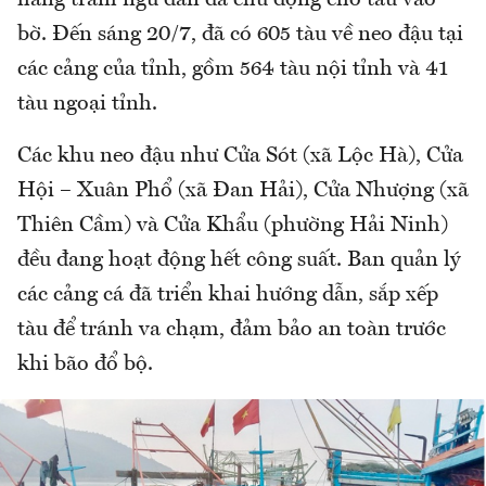
bờ. Đến sáng 20/7, đã có 605 tàu về neo đậu tại
các cảng của tỉnh, gồm 564 tàu nội tỉnh và 41
tàu ngoại tỉnh.
Các khu neo đậu như Cửa Sót (xã Lộc Hà), Cửa
Hội – Xuân Phổ (xã Đan Hải), Cửa Nhượng (xã
Thiên Cầm) và Cửa Khẩu (phường Hải Ninh)
đều đang hoạt động hết công suất. Ban quản lý
các cảng cá đã triển khai hướng dẫn, sắp xếp
tàu để tránh va chạm, đảm bảo an toàn trước
khi bão đổ bộ.