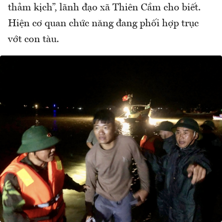
thảm kịch”, lãnh đạo xã Thiên Cầm cho biết.
Hiện cơ quan chức năng đang phối hợp trục
vớt con tàu.