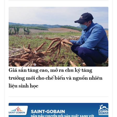
Giá sắn tăng cao, mở ra chu kỳ tăng
trưởng mới cho chế biến và nguồn nhiên
liệu sinh học