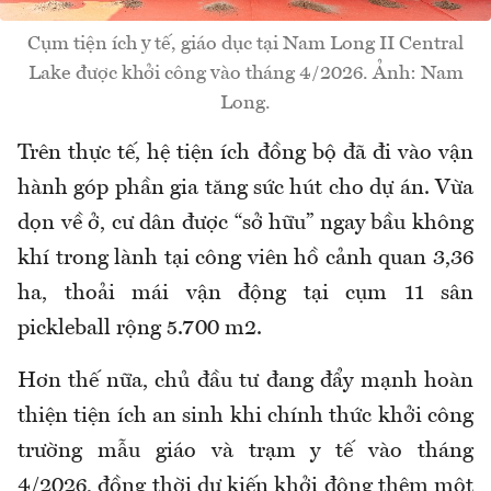
Cụm tiện ích y tế, giáo dục tại Nam Long II Central
Lake được khởi công vào tháng 4/2026. Ảnh: Nam
Long.
Trên thực tế, hệ tiện ích đồng bộ đã đi vào vận
hành góp phần gia tăng sức hút cho dự án. Vừa
dọn về ở, cư dân được “sở hữu” ngay bầu không
khí trong lành tại công viên hồ cảnh quan 3,36
ha, thoải mái vận động tại cụm 11 sân
pickleball rộng 5.700 m2.
Hơn thế nữa, chủ đầu tư đang đẩy mạnh hoàn
thiện tiện ích an sinh khi chính thức khởi công
trường mẫu giáo và trạm y tế vào tháng
4/2026, đồng thời dự kiến khởi động thêm một