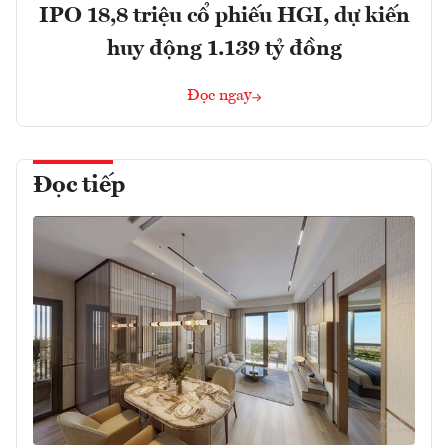
IPO 18,8 triệu cổ phiếu HGI, dự kiến
huy động 1.139 tỷ đồng
Đọc ngay
Đọc tiếp