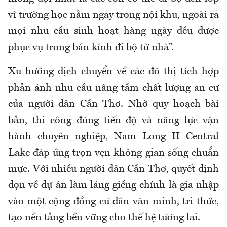
vì trường học nằm ngay trong nội khu, ngoài ra
mọi nhu cầu sinh hoạt hàng ngày đều được
phục vụ trong bán kính đi bộ từ nhà”.
Xu hướng dịch chuyển về các đô thị tích hợp
phản ánh nhu cầu nâng tầm chất lượng an cư
của người dân Cần Thơ. Nhờ quy hoạch bài
bản, thi công đúng tiến độ và năng lực vận
hành chuyên nghiệp, Nam Long II Central
Lake đáp ứng trọn vẹn không gian sống chuẩn
mực. Với nhiều người dân Cần Thơ, quyết định
dọn về dự án làm láng giềng chính là gia nhập
vào một cộng đồng cư dân văn minh, tri thức,
tạo nền tảng bền vững cho thế hệ tương lai.