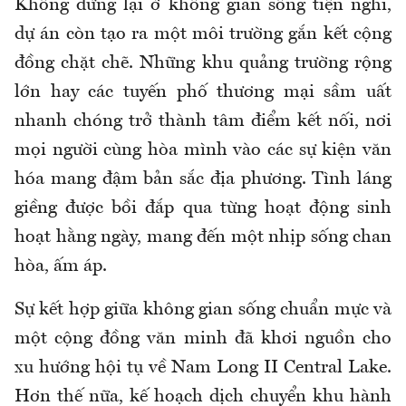
Không dừng lại ở không gian sống tiện nghi,
dự án còn tạo ra một môi trường gắn kết cộng
đồng chặt chẽ. Những khu quảng trường rộng
lớn hay các tuyến phố thương mại sầm uất
nhanh chóng trở thành tâm điểm kết nối, nơi
mọi người cùng hòa mình vào các sự kiện văn
hóa mang đậm bản sắc địa phương. Tình láng
giềng được bồi đắp qua từng hoạt động sinh
hoạt hằng ngày, mang đến một nhịp sống chan
hòa, ấm áp.
Sự kết hợp giữa không gian sống chuẩn mực và
một cộng đồng văn minh đã khơi nguồn cho
xu hướng hội tụ về Nam Long II Central Lake.
Hơn thế nữa, kế hoạch dịch chuyển khu hành