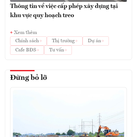
Thông tin về việc cấp phép xây dựng tại
khu vực quy hoạch treo
Xem thêm
Chính sách
Thị trường
Dự án
Cafe BĐS
Tư vấn
Đừng bỏ lỡ