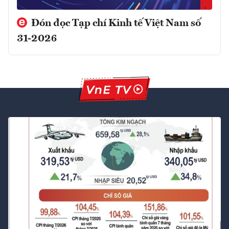
Đón đọc Tạp chí Kinh tế Việt Nam số
31-2026