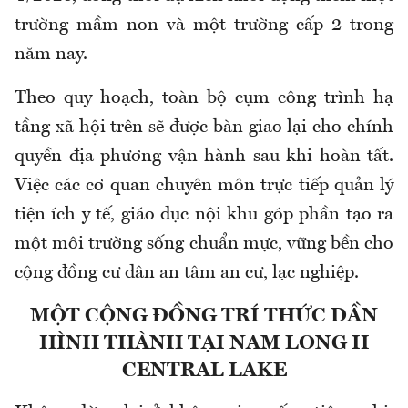
trường mầm non và một trường cấp 2 trong
năm nay.
Theo quy hoạch, toàn bộ cụm công trình hạ
tầng xã hội trên sẽ được bàn giao lại cho chính
quyền địa phương vận hành sau khi hoàn tất.
Việc các cơ quan chuyên môn trực tiếp quản lý
tiện ích y tế, giáo dục nội khu góp phần tạo ra
một môi trường sống chuẩn mực, vững bền cho
cộng đồng cư dân an tâm an cư, lạc nghiệp.
MỘT CỘNG ĐỒNG TRÍ THỨC DẦN
HÌNH THÀNH TẠI NAM LONG II
CENTRAL LAKE