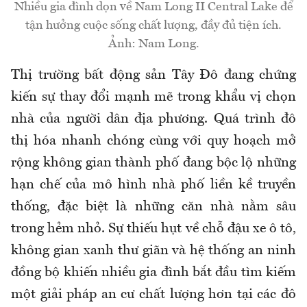
Nhiều gia đình dọn về Nam Long II Central Lake để
tận hưởng cuộc sống chất lượng, đầy đủ tiện ích.
Ảnh: Nam Long.
Thị trường bất động sản Tây Đô đang chứng
kiến sự thay đổi mạnh mẽ trong khẩu vị chọn
nhà của người dân địa phương. Quá trình đô
thị hóa nhanh chóng cùng với quy hoạch mở
rộng không gian thành phố đang bộc lộ những
hạn chế của mô hình nhà phố liền kề truyền
thống, đặc biệt là những căn nhà nằm sâu
trong hẻm nhỏ. Sự thiếu hụt về chỗ đậu xe ô tô,
không gian xanh thư giãn và hệ thống an ninh
đồng bộ khiến nhiều gia đình bắt đầu tìm kiếm
một giải pháp an cư chất lượng hơn tại các đô