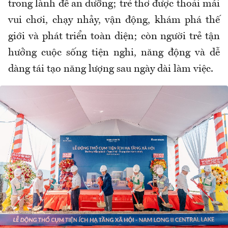
trong lành để an dưỡng; trẻ thơ được thoải mái
vui chơi, chạy nhảy, vận động, khám phá thế
giới và phát triển toàn diện; còn người trẻ tận
hưởng cuộc sống tiện nghi, năng động và dễ
dàng tái tạo năng lượng sau ngày dài làm việc.