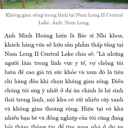
Không gian sống trong lành tại Nam Long II Central
Lake. Ảnh: Nam Long.
Anh Minh Hoàng hiện là Bác sĩ Nhi khoa,
khách hàng vừa sở hữu sản phẩm thấp tầng tại
Nam Long II Central Lake chia sẻ: “Là những
người làm trong lĩnh vực y tế, vợ chồng tôi
luôn đề cao giá trị sức khỏe và xem đó là tiêu
chí hàng đầu khi chọn không gian sống. Điều
chúng tôi ưng ý nhất ở dự án chính là hệ sinh
thái trong lành, nội khu có rất nhiều cây xanh
và không gian thoáng rộng. Hiện tại có khá
nhiều bạn bè và đồng nghiệp của tôi cũng đang
hỏi thăm thông tin để tìm mua nhà ở dự án