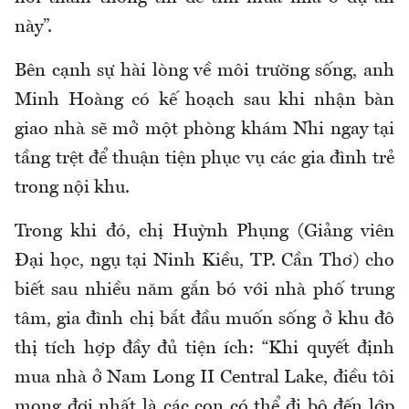
này”.
Bên cạnh sự hài lòng về môi trường sống, anh
Minh Hoàng có kế hoạch sau khi nhận bàn
giao nhà sẽ mở một phòng khám Nhi ngay tại
tầng trệt để thuận tiện phục vụ các gia đình trẻ
trong nội khu.
Trong khi đó, chị Huỳnh Phụng (Giảng viên
Đại học, ngụ tại Ninh Kiều, TP. Cần Thơ) cho
biết sau nhiều năm gắn bó với nhà phố trung
tâm, gia đình chị bắt đầu muốn sống ở khu đô
thị tích hợp đầy đủ tiện ích: “Khi quyết định
mua nhà ở Nam Long II Central Lake, điều tôi
mong đợi nhất là các con có thể đi bộ đến lớp