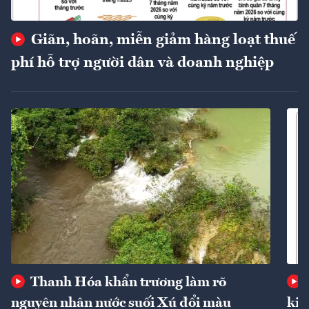
Giãn, hoãn, miễn giảm hàng loạt thuế
phí hỗ trợ người dân và doanh nghiệp
Thanh Hóa khẩn trương làm rõ
nguyên nhân nước suối Xú đổi màu
kin