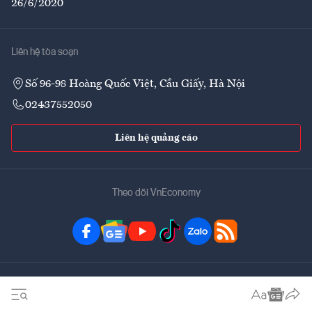
26/6/2020
Liên hệ tòa soạn
Số 96-98 Hoàng Quốc Việt, Cầu Giấy, Hà Nội
02437552050
Liên hệ quảng cáo
Theo dõi VnEconomy
Đặt mua ấn phẩm