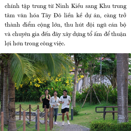
chính tập trung từ Ninh Kiều sang Khu trung
tâm văn hóa Tây Đô liền kề dự án, càng trở
thành điểm cộng lớn, thu hút đội ngũ cán bộ
và chuyên gia đến đây xây dựng tổ ấm để thuận
lợi hơn trong công việc.