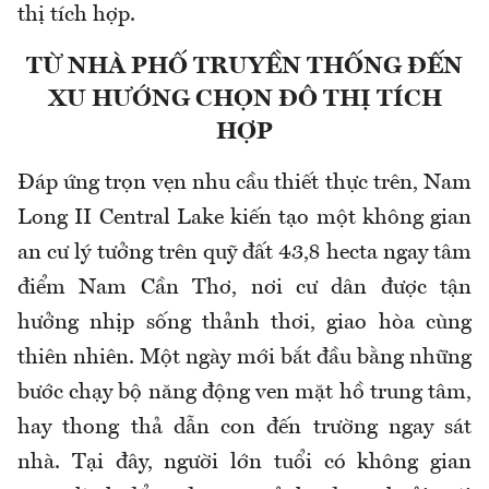
thị tích hợp.
TỪ NHÀ PHỐ TRUYỀN THỐNG ĐẾN
XU HƯỚNG CHỌN ĐÔ THỊ TÍCH
HỢP
Đáp ứng trọn vẹn nhu cầu thiết thực trên, Nam
Long II Central Lake kiến tạo một không gian
an cư lý tưởng trên quỹ đất 43,8 hecta ngay tâm
điểm Nam Cần Thơ, nơi cư dân được tận
hưởng nhịp sống thảnh thơi, giao hòa cùng
thiên nhiên. Một ngày mới bắt đầu bằng những
bước chạy bộ năng động ven mặt hồ trung tâm,
hay thong thả dẫn con đến trường ngay sát
nhà. Tại đây, người lớn tuổi có không gian