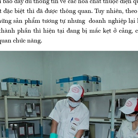
 báo đầy đủ thông tin về các hóa chất thuộc diện 
t đặc biệt thì đã được thông quan. Tuy nhiên, the
những sản phẩm tương tự nhưng doanh nghiệp lại 
hành phần thì hiện tại đang bị mắc kẹt ở cảng,
 quan chức năng.