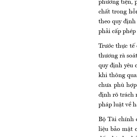
phương tiện, 
chất trong hỗ
theo quy định
phải cấp phép
Trước thực tế
thương rà soá
quy định yêu 
khi thông qua
chưa phù hợp
định rõ trách
pháp luật về 
Bộ Tài chính 
liệu bảo mật 