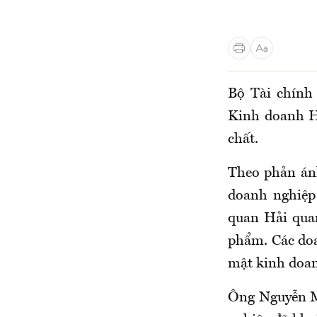
Bộ Tài chính
Kinh doanh H
chất.
Theo phản án
doanh nghiệp 
quan Hải quan
phẩm. Các doa
mật kinh doan
Ông Nguyễn M