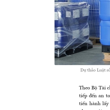
Dự thảo Luật sử
Theo Bộ Tài c
tiếp đến an t
tiến hành lấ