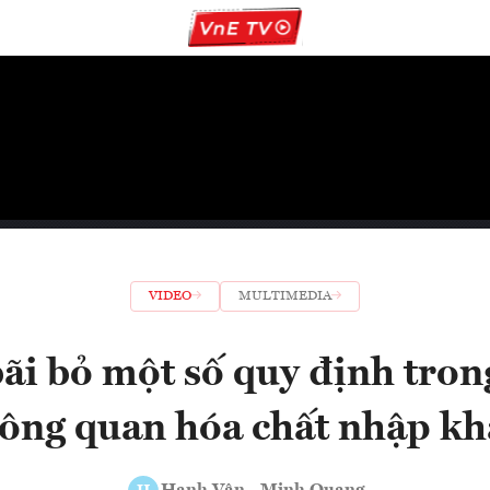
VIDEO
MULTIMEDIA
ãi bỏ một số quy định tron
ông quan hóa chất nhập k