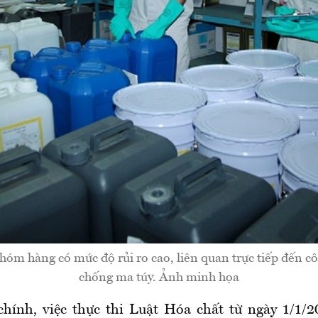
hóm hàng có mức độ rủi ro cao, liên quan trực tiếp đến c
chống ma túy. Ảnh minh họa
hính, việc thực thi Luật Hóa chất từ ngày 1/1/