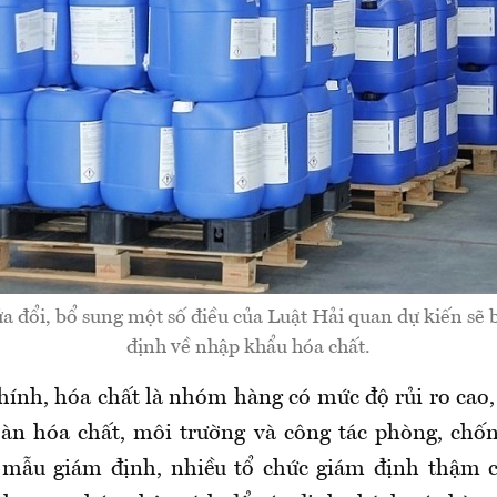
a đổi, bổ sung một số điều của Luật Hải quan dự kiến sẽ 
định về nhập khẩu hóa chất.
hính, hóa chất là nhóm hàng có mức độ rủi ro cao, 
oàn hóa chất, môi trường và công tác phòng, chố
y mẫu giám định, nhiều tổ chức giám định thậm c