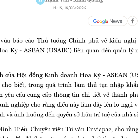
Hạnh Vân - Minh Quang
H
14:15, 15/06/2026
 vừa báo cáo Thủ tướng Chính phủ về kiến nghị
oa Kỳ - ASEAN (USABC) liên quan đến quản lý 
h của
Hội đồng Kinh doanh Hoa Kỳ - ASEAN (U
cho biết, trong quá trình làm thủ tục nhập khẩ
 yêu cầu cung cấp thông tin chi tiết về thành ph
nh nghiệp cho rằng điều này làm dấy lên lo ngại về
h và ảnh hưởng đến quyền sở hữu trí tuệ của nhà s
inh Hiếu, Chuyên viên Tư vấn Enviapac, cho rằn