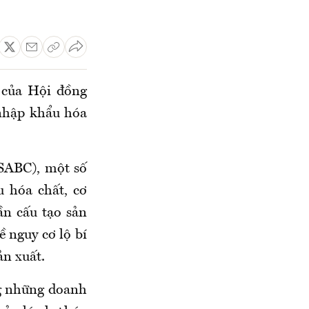
 của Hội đồng
nhập khẩu hóa
SABC), một số
u hóa chất, cơ
ần cấu tạo sản
 nguy cơ lộ bí
ản xuất.
g những doanh