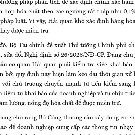
phương pháp phân tích để xác định chính xác hàm
n hợp hóa chất theo các ngưỡng rất thấp như 0,
 pháp luật. Vì vậy, Hải quan khó xác định hàng hóa
 hay được miễn trừ.
 đó, Bộ Tài chính đề xuất Thủ tướng Chính phủ c
t, sửa đổi Nghị định số 26/2026/NĐ-CP. Đáng chú ý
cầu cơ quan Hải quan phải kiểm tra việc khai báo 
n bởi quy định này hiện làm kéo dài thời gian xử 
 với chủ trương chuyển mạnh từ tiền kiểm sang 
 nhiệm tự khai báo của doanh nghiệp và tự chịu trá
hàm lượng, nồng độ hóa chất để được miễn trừ.
cũng cho rằng Bộ Công thương cần xây dựng cơ ch
cao để doanh nghiệp cung cấp các thông tin nhạy