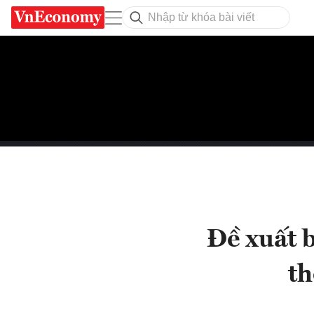
Đề xuất b
th