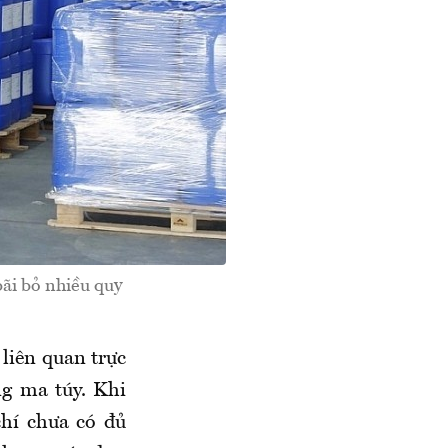
bãi bỏ nhiều quy
liên quan trực
ng ma túy. Khi
hí chưa có đủ