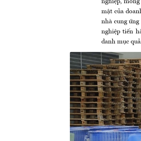
nghiệp, mong 
mật của doanh
nhà cung ứng 
nghiệp tiến 
danh mục quản