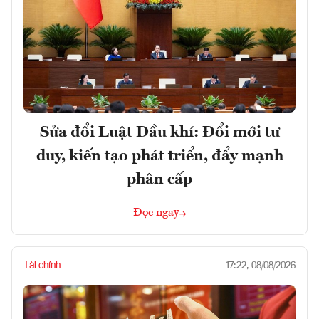
Sửa đổi Luật Dầu khí: Đổi mới tư
duy, kiến tạo phát triển, đẩy mạnh
phân cấp
Đọc ngay
Tài chính
17:22, 08/08/2026