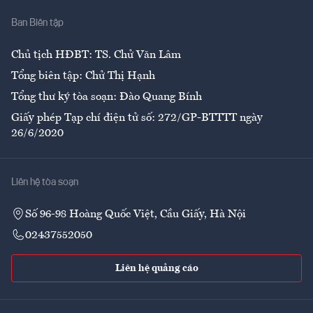
Nhà
Ban Biên tập
Ẩm thực
Chủ tịch HĐBT: TS. Chử Văn Lâm
Tổng biên tập: Chử Thị Hạnh
Tổng thư ký tòa soạn: Đào Quang Bính
Giấy phép Tạp chí điện tử số: 272/GP-BTTTT ngày
26/6/2020
Liên hệ tòa soạn
Số 96-98 Hoàng Quốc Việt, Cầu Giấy, Hà Nội
02437552050
Liên hệ quảng cáo