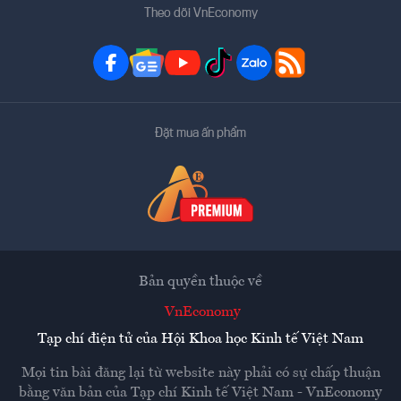
Theo dõi VnEconomy
Đặt mua ấn phẩm
Bản quyền thuộc về
VnEconomy
Tạp chí điện tử của Hội Khoa học Kinh tế Việt Nam
Mọi tin bài đăng lại từ website này phải có sự chấp thuận
bằng văn bản của
Tạp chí Kinh tế Việt Nam - VnEconomy