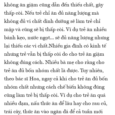
không ăn giặm cũng dẫn đến thiếu chất, gây
thấp còi. Nếu trẻ chỉ ăn đủ năng lượng mà
không đủ vi chất dinh dưỡng sẽ làm trẻ chỉ
mập và cũng sẽ bị thấp còi. Ví dụ trẻ ăn nhiều
bánh kẹo, nước ngọt... sẽ đủ năng lượng nhưng
lại thiếu các vi chất.Nhiều gia đình có kinh tế
nhưng trẻ vẫn bị thấp còi do cho trẻ ăn giặm
không đúng cách. Nhiều bà mẹ cho rằng cho
trẻ ăn đủ bốn nhóm chất là được. Tuy nhiên,
theo bác sĩ Hoa, ngay cả khi cho trẻ ăn đủ bốn
nhóm chất nhưng cách chế biến không đúng
cũng làm trẻ bị thấp còi. Ví dụ cho trẻ ăn quá
nhiều đạm, nấu thức ăn để lâu hay cho rau củ,
trái cây, thức ăn vào ngăn đá để cả tuần mới