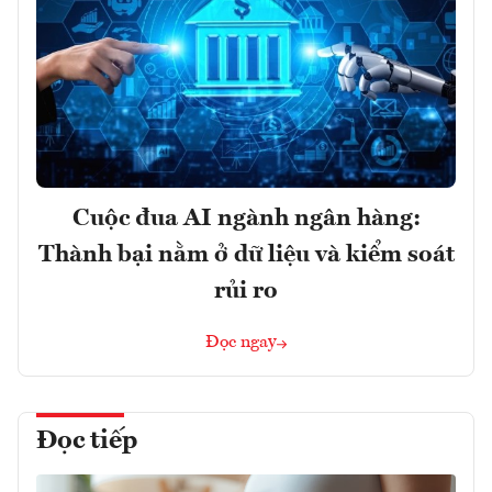
Cuộc đua AI ngành ngân hàng:
Thành bại nằm ở dữ liệu và kiểm soát
rủi ro
Đọc ngay
Đọc tiếp