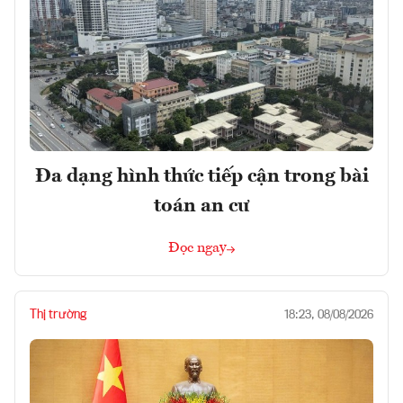
Đa dạng hình thức tiếp cận trong bài
toán an cư
Đọc ngay
Thị trường
18:23, 08/08/2026