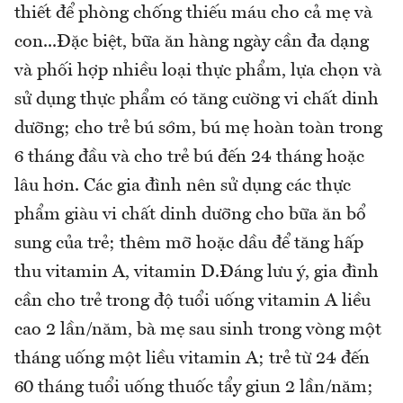
thiết để phòng chống thiếu máu cho cả mẹ và
con...Đặc biệt, bữa ăn hàng ngày cần đa dạng
và phối hợp nhiều loại thực phẩm, lựa chọn và
sử dụng thực phẩm có tăng cường vi chất dinh
dưỡng; cho trẻ bú sớm, bú mẹ hoàn toàn trong
6 tháng đầu và cho trẻ bú đến 24 tháng hoặc
lâu hơn. Các gia đình nên sử dụng các thực
phẩm giàu vi chất dinh dưỡng cho bữa ăn bổ
sung của trẻ; thêm mỡ hoặc dầu để tăng hấp
thu vitamin A, vitamin D.Đáng lưu ý, gia đình
cần cho trẻ trong độ tuổi uống vitamin A liều
cao 2 lần/năm, bà mẹ sau sinh trong vòng một
tháng uống một liều vitamin A; trẻ từ 24 đến
60 tháng tuổi uống thuốc tẩy giun 2 lần/năm;