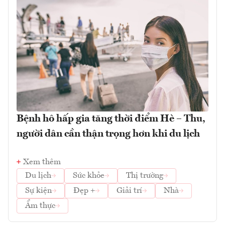
Bệnh hô hấp gia tăng thời điểm Hè – Thu,
người dân cần thận trọng hơn khi du lịch
Xem thêm
Du lịch
Sức khỏe
Thị trường
Sự kiện
Đẹp +
Giải trí
Nhà
Ẩm thực