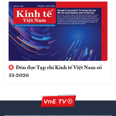
Đón đọc Tạp chí Kinh tế Việt Nam số
31-2026