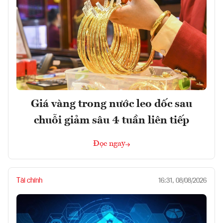
Giá vàng trong nước leo dốc sau
chuỗi giảm sâu 4 tuần liên tiếp
Đọc ngay
Tài chính
16:31, 08/08/2026