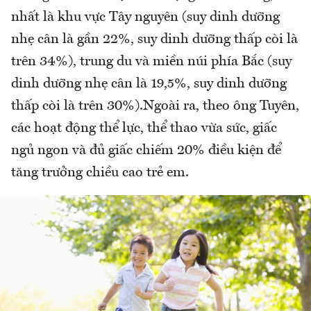
nhất là khu vực Tây nguyên (suy dinh dưỡng
nhẹ cân là gần 22%, suy dinh dưỡng thấp còi là
trên 34%), trung du và miền núi phía Bắc (suy
dinh dưỡng nhẹ cân là 19,5%, suy dinh dưỡng
thấp còi là trên 30%).Ngoài ra, theo ông Tuyên,
các hoạt động thể lực, thể thao vừa sức, giấc
ngủ ngon và đủ giấc chiếm 20% điều kiện để
tăng trưởng chiều cao trẻ em.