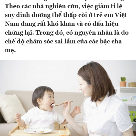
Theo các nhà nghiên cứu, việc giảm tỉ lệ
suy dinh dưỡng thể thấp còi ở trẻ em Việt
Nam đang rất khó khăn và có dấu hiệu
chững lại. Trong đó, có nguyên nhân là do
chế độ chăm sóc sai lầm của các bậc cha
mẹ.