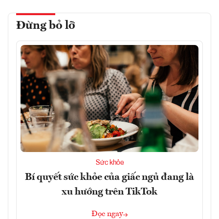
Đừng bỏ lỡ
Sức khỏe
Bí quyết sức khỏe của giấc ngủ đang là
xu hướng trên TikTok
Đọc ngay