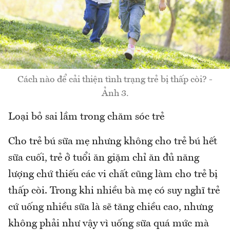
Cách nào để cải thiện tình trạng trẻ bị thấp còi? -
Ảnh 3.
Loại bỏ sai lầm trong chăm sóc trẻ
Cho trẻ bú sữa mẹ nhưng không cho trẻ bú hết
sữa cuối, trẻ ở tuổi ăn giặm chỉ ăn đủ năng
lượng chứ thiếu các vi chất cũng làm cho trẻ bị
thấp còi. Trong khi nhiều bà mẹ có suy nghĩ trẻ
cứ uống nhiều sữa là sẽ tăng chiều cao, nhưng
không phải như vậy vì uống sữa quá mức mà