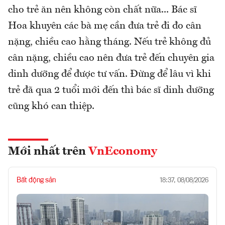
cho trẻ ăn nên không còn chất nữa... Bác sĩ
Hoa khuyên các bà mẹ cần đưa trẻ đi đo cân
nặng, chiều cao hằng tháng. Nếu trẻ không đủ
cân nặng, chiều cao nên đưa trẻ đến chuyên gia
dinh dưỡng để được tư vấn. Đừng để lâu vì khi
trẻ đã qua 2 tuổi mới đến thì bác sĩ dinh dưỡng
cũng khó can thiệp.
Mới nhất trên
VnEconomy
Bất động sản
18:37, 08/08/2026