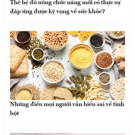
Thế hệ đồ uống chức năng mới có thực sự
đáp ứng được kỳ vọng về sức khỏe?
Những điều mọi người vẫn hiểu sai về tinh
bột