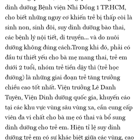
dinh dưỡng Bệnh viện Nhi Đồng 1 TP.HCM,
cho biết những nguy cơ khiến trẻ bị thấp còi là
sinh non, sinh đôi, suy dinh dưỡng bào thai,
các bệnh lý nội tiết, di truyền... và do nuôi
dưỡng không đúng cách.Trong khi đó, phải có
đầu tư thiết yếu cho bà mẹ mang thai, trẻ em
dưới 2 tuổi, nhóm trẻ tiền dậy thì (trẻ học
đường) là những giai đoạn trẻ tăng trưởng
chiều cao tốt nhất. Viện trưởng Lê Danh
Tuyên, Viện Dinh dưỡng quốc gia, khuyến cáo
tại các khu vực vùng sâu vùng xa, cần cung cấp
viên đa vi chất cho bà mẹ có thai và bổ sung
dinh dưỡng cho trẻ em. Hiện tỉ lệ suy dinh
dưỡng trẻ em có sự khác biệt giữa các vùng, cao