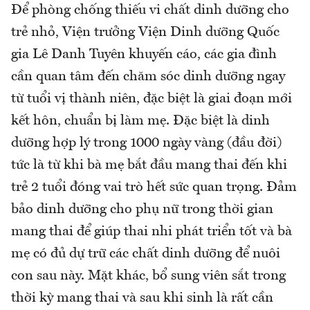
Để phòng chống thiếu vi chất dinh dưỡng cho
trẻ nhỏ, Viện trưởng Viện Dinh dưỡng Quốc
gia Lê Danh Tuyên khuyến cáo, các gia đình
cần quan tâm đến chăm sóc dinh dưỡng ngay
từ tuổi vị thành niên, đặc biệt là giai đoạn mới
kết hôn, chuẩn bị làm mẹ. Đặc biệt là dinh
dưỡng hợp lý trong 1000 ngày vàng (đầu đời)
tức là từ khi bà mẹ bắt đầu mang thai đến khi
trẻ 2 tuổi đóng vai trò hết sức quan trọng. Đảm
bảo dinh dưỡng cho phụ nữ trong thời gian
mang thai để giúp thai nhi phát triển tốt và bà
mẹ có đủ dự trữ các chất dinh dưỡng để nuôi
con sau này. Mặt khác, bổ sung viên sắt trong
thời kỳ mang thai và sau khi sinh là rất cần