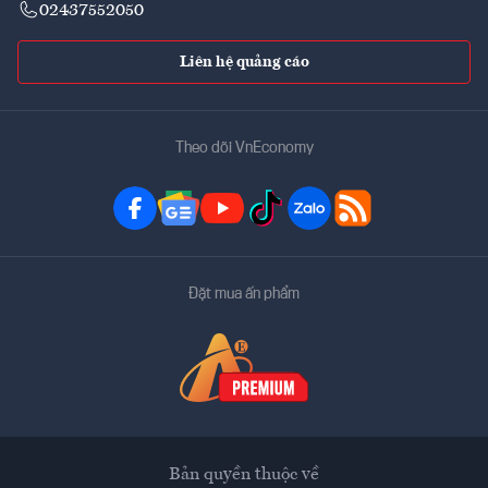
02437552050
Liên hệ quảng cáo
Theo dõi VnEconomy
Đặt mua ấn phẩm
Bản quyền thuộc về