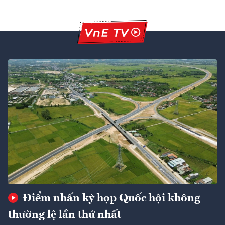
Điểm nhấn kỳ họp Quốc hội không
thường lệ lần thứ nhất