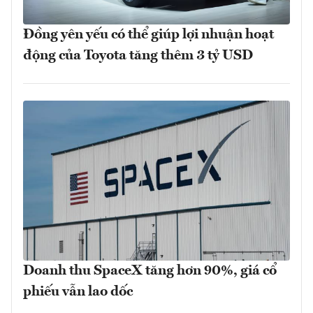
Đồng yên yếu có thể giúp lợi nhuận hoạt
động của Toyota tăng thêm 3 tỷ USD
Doanh thu SpaceX tăng hơn 90%, giá cổ
phiếu vẫn lao dốc