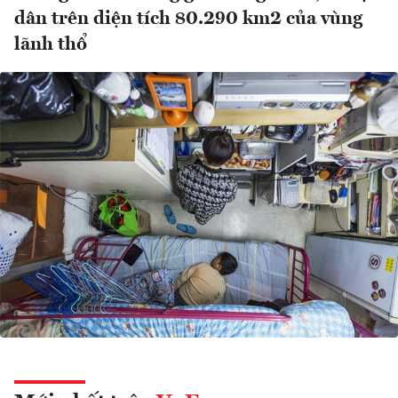
dân trên diện tích 80.290 km2 của vùng
lãnh thổ