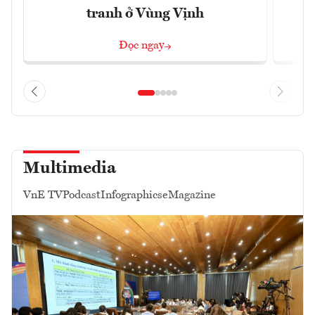
tranh ở Vùng Vịnh
Đọc ngay
Multimedia
VnE TV
Podcast
Infographics
eMagazine