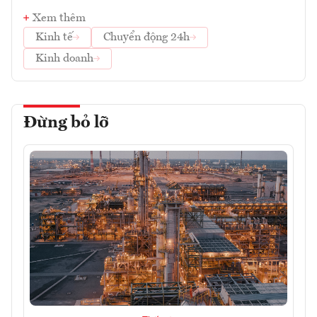
Xem thêm
Kinh tế
Chuyển động 24h
Kinh doanh
Đừng bỏ lỡ