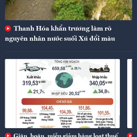
Thanh Hóa khẩn trương làm rõ
nguyên nhân nước suối Xú đổi màu
Giãn, hoãn, miễn giảm hàng loạt thuế