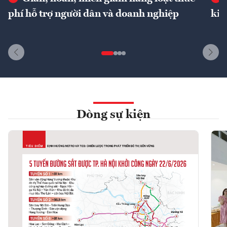
phí hỗ trợ người dân và doanh nghiệp
kin
Dòng sự kiện