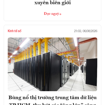
xuyên biên giới
Đọc ngay
Kinh tế số
21:02, 06/08/2026
Bùng nổ thị trường trung tâm dữ liệu