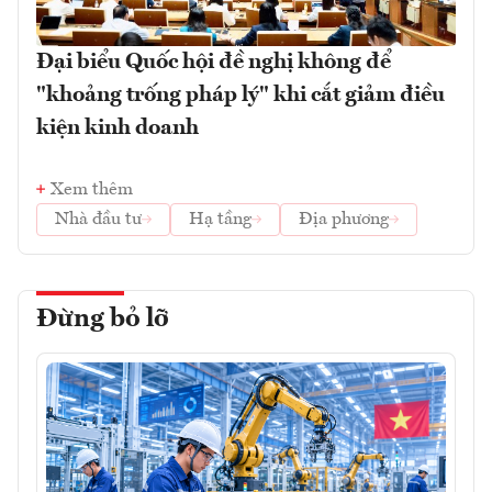
Đại biểu Quốc hội đề nghị không để
"khoảng trống pháp lý" khi cắt giảm điều
kiện kinh doanh
Xem thêm
Nhà đầu tư
Hạ tầng
Địa phương
Đừng bỏ lỡ