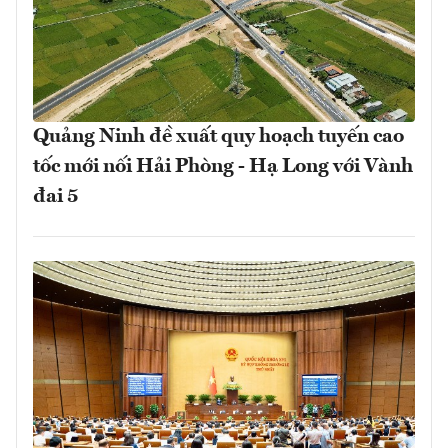
Quảng Ninh đề xuất quy hoạch tuyến cao
tốc mới nối Hải Phòng - Hạ Long với Vành
đai 5