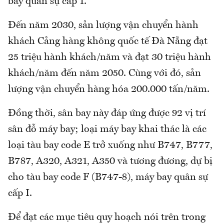
bay quân sự cấp 1.
Đến năm 2030, sản lượng vận chuyển hành
khách Cảng hàng không quốc tế Đà Nẵng đạt
25 triệu hành khách/năm và đạt 30 triệu hành
khách/năm đến năm 2050. Cùng với đó, sản
lượng vận chuyển hàng hóa 200.000 tấn/năm.
Đồng thời, sân bay này đáp ứng được 92 vị trí
sân đỗ máy bay; loại máy bay khai thác là các
loại tàu bay code E trở xuống như B747, B777,
B787, A320, A321, A350 và tương đương, dự bị
cho tàu bay code F (B747-8), máy bay quân sự
cấp I.
Để đạt các mục tiêu quy hoạch nói trên trong