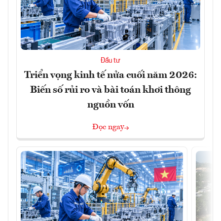
Đầu tư
Triển vọng kinh tế nửa cuối năm 2026:
Biến số rủi ro và bài toán khơi thông
nguồn vốn
Đọc ngay