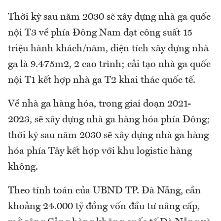
Thời kỳ sau năm 2030 sẽ xây dựng nhà ga quốc
nội T3 về phía Đông Nam đạt công suất 15
triệu hành khách/năm, diện tích xây dựng nhà
ga là 9.475m2, 2 cao trình; cải tạo nhà ga quốc
nội T1 kết hợp nhà ga T2 khai thác quốc tế.
Về nhà ga hàng hóa, trong giai đoạn 2021-
2023, sẽ xây dựng nhà ga hàng hóa phía Đông;
thời kỳ sau năm 2030 sẽ xây dựng nhà ga hàng
hóa phía Tây kết hợp với khu logistic hàng
không.
Theo tính toán của UBND TP. Đà Nẵng, cần
khoảng 24.000 tỷ đồng vốn đầu tư nâng cấp,