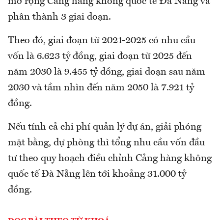
mở rộng Cảng hàng không quốc tế Đà Nẵng và
phân thành 3 giai đoạn.
Theo đó, giai đoạn từ 2021-2025 có nhu cầu
vốn là 6.623 tỷ đồng, giai đoạn từ 2025 đến
năm 2030 là 9.455 tỷ đồng, giai đoạn sau năm
2030 và tầm nhìn đến năm 2050 là 7.921 tỷ
đồng.
Nếu tính cả chi phí quản lý dự án, giải phóng
mặt bằng, dự phòng thì tổng nhu cầu vốn đầu
tư theo quy hoạch điều chỉnh Cảng hàng không
quốc tế Đà Nẵng lên tới khoảng 31.000 tỷ
đồng.