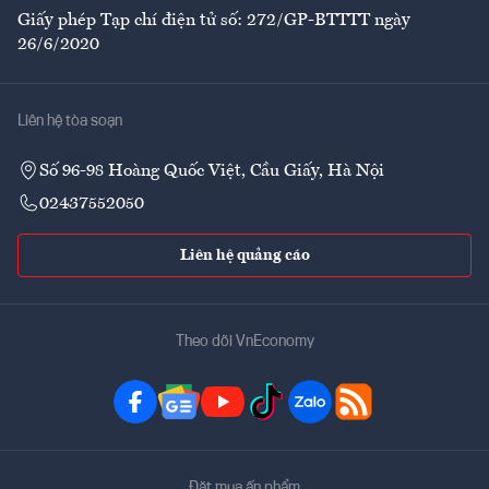
Giấy phép Tạp chí điện tử số: 272/GP-BTTTT ngày
26/6/2020
Liên hệ tòa soạn
Số 96-98 Hoàng Quốc Việt, Cầu Giấy, Hà Nội
02437552050
Liên hệ quảng cáo
Theo dõi VnEconomy
Đặt mua ấn phẩm