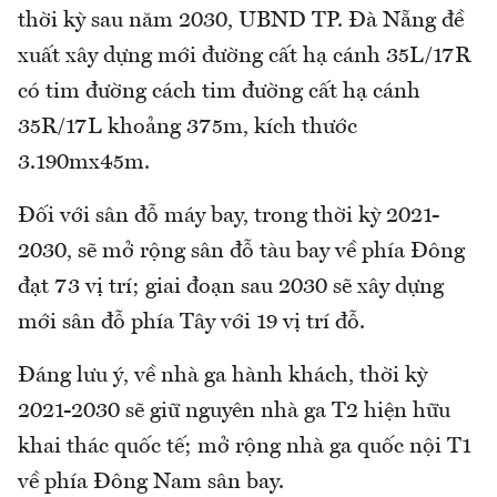
thời kỳ sau năm 2030, UBND TP. Đà Nẵng đề
xuất xây dựng mới đường cất hạ cánh 35L/17R
có tim đường cách tim đường cất hạ cánh
35R/17L khoảng 375m, kích thước
3.190mx45m.
Đối với sân đỗ máy bay, trong thời kỳ 2021-
2030, sẽ mở rộng sân đỗ tàu bay về phía Đông
đạt 73 vị trí; giai đoạn sau 2030 sẽ xây dựng
mới sân đỗ phía Tây với 19 vị trí đỗ.
Đáng lưu ý, về nhà ga hành khách, thời kỳ
2021-2030 sẽ giữ nguyên nhà ga T2 hiện hữu
khai thác quốc tế; mở rộng nhà ga quốc nội T1
về phía Đông Nam sân bay.