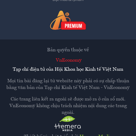
Bản quyền thuộc về
VnEconomy
Tạp chí điện tử của Hội Khoa học Kinh tế Việt Nam
Mọi tin bài đăng lại từ website này phải có sự chấp thuận
bằng văn bản của
Tạp chí Kinh tế Việt Nam - VnEconomy
Các trang liên kết ra ngoài sẽ được mở ra ở cửa sổ mới.
VnEconomy không chịu trách nhiệm nội dung các trang
ngoài.