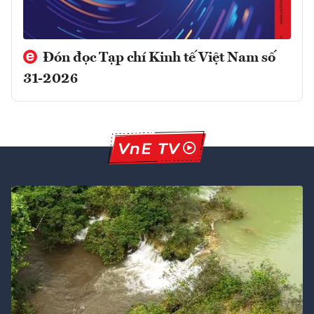
Đón đọc Tạp chí Kinh tế Việt Nam số
31-2026