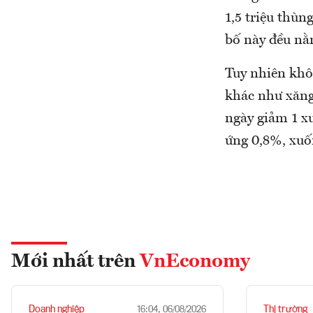
1,5 triệu thùn
bố này đều nằ
Tuy nhiên khô
khác như xăng,
ngày giảm 1 x
ứng 0,8%, xuố
Mới nhất trên
VnEconomy
Doanh nghiệp
Thị trường
16:04, 06/08/2026