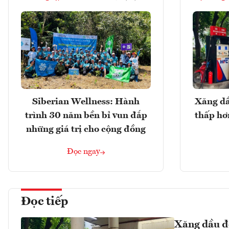
Siberian Wellness: Hành
Xăng dầ
trình 30 năm bền bỉ vun đắp
thấp hơ
những giá trị cho cộng đồng
Đọc ngay
Đọc tiếp
Xăng dầu đồ