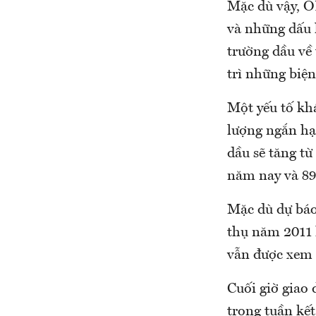
Mặc dù vậy, O
và những dấu h
trường dầu về
trì những biện
Một yếu tố kh
lượng ngắn hạ
dầu sẽ tăng từ
năm nay và 89
Mặc dù dự báo 
thụ năm 2011 l
vẫn được xem 
Cuối giờ giao
trong tuần kết