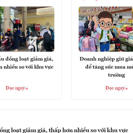
u đồng loạt giảm giá,
Doanh nghiệp giữ giá
n nhiều so với khu vực
để tăng sức mua m
trường
Đọc ngay
Đọc ngay
ng loạt giảm giá, thấp hơn nhiều so với khu vực