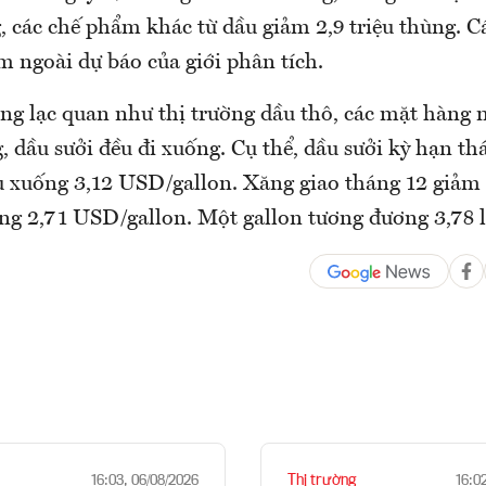
g, các chế phẩm khác từ dầu giảm 2,9 triệu thùng. 
m ngoài dự báo của giới phân tích.
ng lạc quan như thị trường dầu thô, các mặt hàng 
 dầu sưởi đều đi xuống. Cụ thể, dầu sưởi kỳ hạn th
u xuống 3,12 USD/gallon. Xăng giao tháng 12 giảm 
ng 2,71 USD/gallon. Một gallon tương đương 3,78 lí
Thị trường
16:03, 06/08/2026
16:0