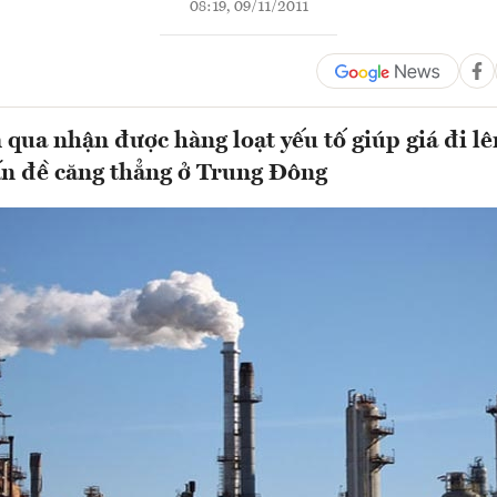
08:19, 09/11/2011
qua nhận được hàng loạt yếu tố giúp giá đi lê
ấn đề căng thẳng ở Trung Đông