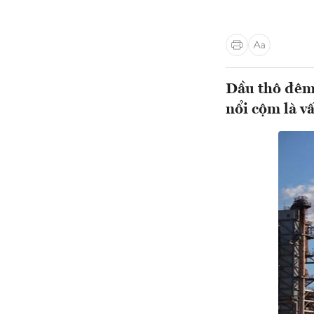
Dầu thô đêm 
nổi cộm là v