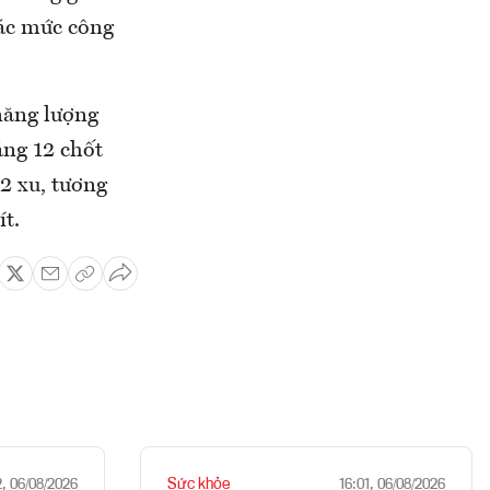
Các mức công
năng lượng
áng 12 chốt
2 xu, tương
t.
Sức khỏe
2, 06/08/2026
16:01, 06/08/2026