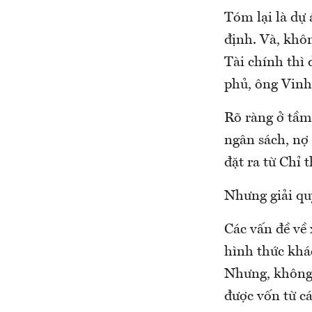
Tóm lại là dự
định. Và, khô
Tài chính thì 
phủ, ông Vinh
Rõ ràng ở tầm 
ngân sách, nợ 
đặt ra từ Chỉ 
Nhưng giải quy
Các vấn đề về
hình thức khá
Nhưng, không 
được vốn từ cá