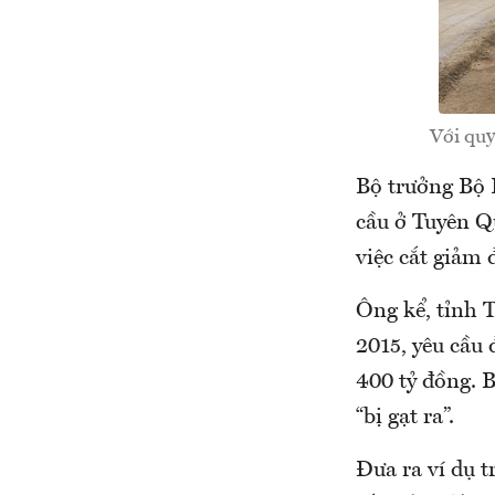
Với quy
Bộ trưởng Bộ 
cầu ở Tuyên Q
việc cắt giảm 
Ông kể, tỉnh 
2015, yêu cầu 
400 tỷ đồng. 
“bị gạt ra”.
Đưa ra ví dụ 