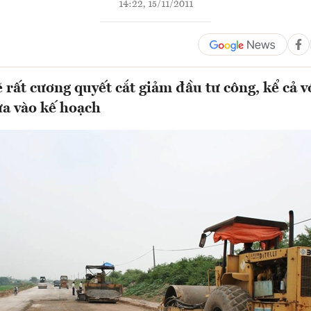
14:22, 15/11/2011
 rất cương quyết cắt giảm đầu tư công, kể cả 
ưa vào kế hoạch