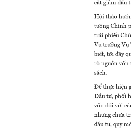
cắt giảm đầu t
Hội thảo hướn
tướng Chính p
trái phiếu Chí
Vụ trưởng Vụ 
biết, tới đây q
rõ nguồn vốn 
sách.
Để thực hiện 
Đầu tư, phối 
vốn đối với cá
nhưng chưa tr
đầu tư, quy mô