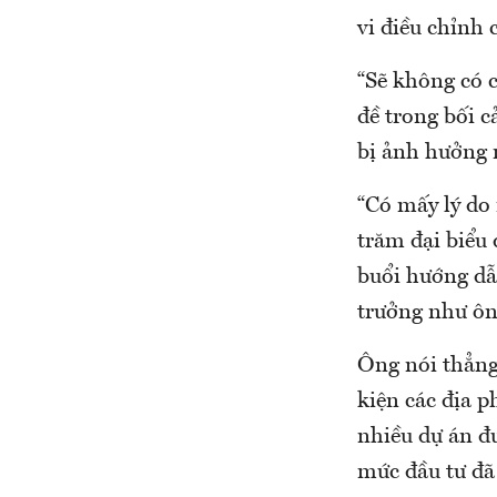
vi điều chỉnh 
“Sẽ không có 
đề trong bối c
bị ảnh hưởng 
“Có mấy lý do 
trăm đại biểu 
buổi hướng dẫ
trưởng như ông
Ông nói thẳng,
kiện các địa p
nhiều dự án đ
mức đầu tư đã