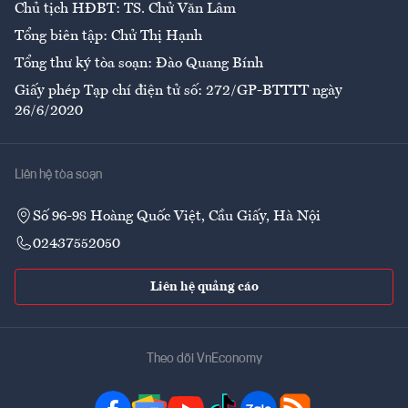
Chủ tịch HĐBT: TS. Chử Văn Lâm
Tổng biên tập: Chử Thị Hạnh
Tổng thư ký tòa soạn: Đào Quang Bính
Giấy phép Tạp chí điện tử số: 272/GP-BTTTT ngày
26/6/2020
Liên hệ tòa soạn
Số 96-98 Hoàng Quốc Việt, Cầu Giấy, Hà Nội
02437552050
Liên hệ quảng cáo
Theo dõi VnEconomy