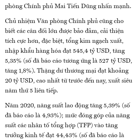
phòng Chính phủ Mai Tiến Dũng nhấn mạnh.
Chủ nhiệm Văn phòng Chính phủ cũng cho
biết các cân đối lớn được bảo đảm, cải thiện
tích cực hơn, đặc biệt, tổng kim ngạch xuất,
nhập khẩu hàng hóa đạt 545,4 tỷ USD, tăng
5,35% (số đã báo cáo tương ứng là 527 tỷ USD,
tăng 1,8%). Thặng dư thương mại đạt khoảng
20 tỷ USD, cao nhất từ trước đến nay, xuất siêu
năm thứ 5 liên tiếp.
Năm 2020, năng suất lao động tăng 5,39% (số
đã báo cáo là 4,93%); mức đóng góp của năng
suất các nhân tố tổng hợp (TFP) vào tăng
trưởng kinh tế đạt 44,43% (số đã báo cáo là