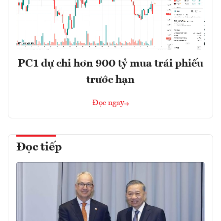
PC1 dự chi hơn 900 tỷ mua trái phiếu
trước hạn
Đọc ngay
Đọc tiếp