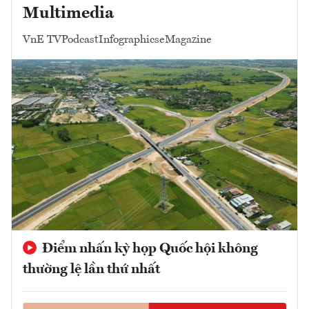
Multimedia
VnE TV
Podcast
Infographics
eMagazine
Điểm nhấn kỳ họp Quốc hội không
thường lệ lần thứ nhất