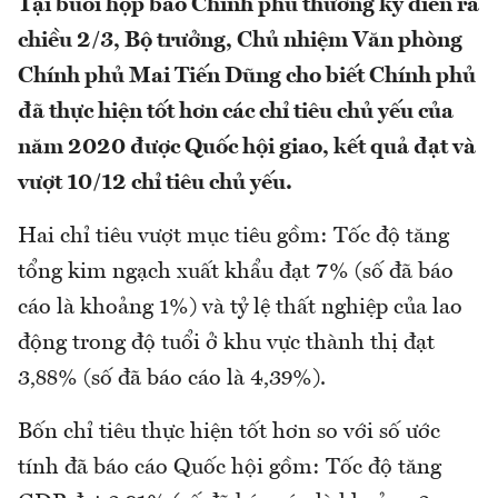
Tại buổi họp báo Chính phủ thường kỳ diễn ra
chiều 2/3,
Bộ trưởng, Chủ nhiệm Văn phòng
Chính phủ Mai Tiến Dũng cho biết Chính phủ
đã thực hiện tốt hơn các chỉ tiêu chủ yếu của
năm 2020 được Quốc hội giao, kết quả đạt và
vượt 10/12 chỉ tiêu chủ yếu.
Hai chỉ tiêu vượt mục tiêu gồm: Tốc độ tăng
tổng kim ngạch xuất khẩu đạt 7% (số đã báo
cáo là khoảng 1%) và tỷ lệ thất nghiệp của lao
động trong độ tuổi ở khu vực thành thị đạt
3,88% (số đã báo cáo là 4,39%).
Bốn chỉ tiêu thực hiện tốt hơn so với số ước
tính đã báo cáo Quốc hội gồm: Tốc độ tăng