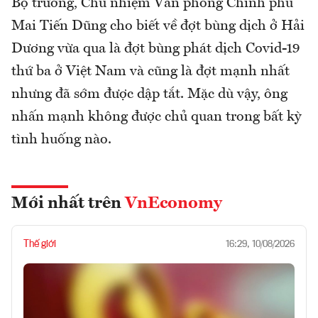
Bộ trưởng, Chủ nhiệm Văn phòng Chính phủ
Mai Tiến Dũng cho biết về đợt bùng dịch ở Hải
Dương vừa qua là đợt bùng phát dịch Covid-19
thứ ba ở Việt Nam và cũng là đợt mạnh nhất
nhưng đã sớm được dập tắt. Mặc dù vậy, ông
nhấn mạnh không được chủ quan trong bất kỳ
tình huống nào.
Mới nhất trên
VnEconomy
Thế giới
16:29, 10/08/2026