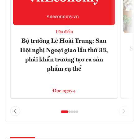
Tiêu điểm
Bộ trưởng Lê Hoài Trung: Sau
Siế
Hội nghị Ngoại giao lần thứ 33,
phải khẩn trương tạo ra sản
phẩm cụ thể
Đọc ngay