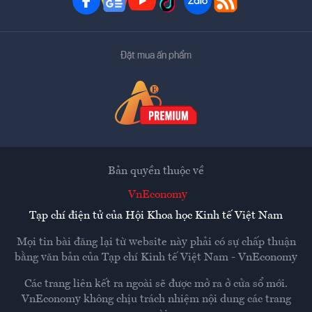
Đặt mua ấn phẩm
Bản quyền thuộc về
VnEconomy
Tạp chí điện tử của Hội Khoa học Kinh tế Việt Nam
Mọi tin bài đăng lại từ website này phải có sự chấp thuận
bằng văn bản của
Tạp chí Kinh tế Việt Nam - VnEconomy
Các trang liên kết ra ngoài sẽ được mở ra ở cửa sổ mới.
VnEconomy không chịu trách nhiệm nội dung các trang