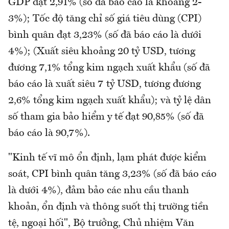
GDP đạt 2,91% (số đã báo cáo là khoảng 2-
3%); Tốc độ tăng chỉ số giá tiêu dùng (CPI)
bình quân đạt 3,23% (số đã báo cáo là dưới
4%); (Xuất siêu khoảng 20 tỷ USD, tương
đương 7,1% tổng kim ngạch xuất khẩu (số đã
báo cáo là xuất siêu 7 tỷ USD, tương đương
2,6% tổng kim ngạch xuất khẩu); và tỷ lệ dân
số tham gia bảo hiểm y tế đạt 90,85% (số đã
báo cáo là 90,7%).
"Kinh tế vĩ mô ổn định, lạm phát được kiểm
soát, CPI bình quân tăng 3,23% (số đã báo cáo
là dưới 4%), đảm bảo các nhu cầu thanh
khoản, ổn định và thông suốt thị trường tiền
tệ, ngoại hối", Bộ trưởng, Chủ nhiệm Văn