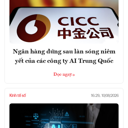
Ngân hàng đứng sau làn sóng niêm
yết của các công ty AI Trung Quốc
Đọc ngay
Kinh tế số
16:29, 10/08/2026