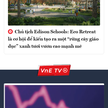
Chủ tịch Edison Schools: Eco Retreat
là cơ hội để kiến tạo ra một “rừng cây giáo
dục” xanh tươi vươn cao mạnh mẽ