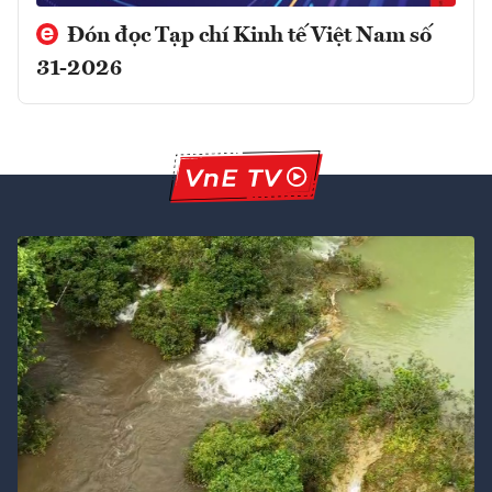
Đón đọc Tạp chí Kinh tế Việt Nam số
31-2026