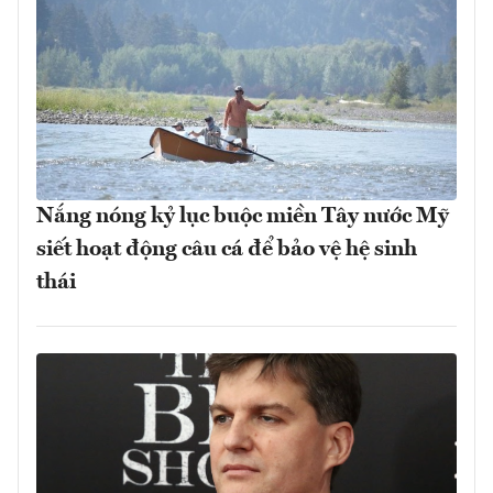
Nắng nóng kỷ lục buộc miền Tây nước Mỹ
siết hoạt động câu cá để bảo vệ hệ sinh
thái