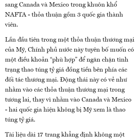
sang Canada và Mexico trong khuôn khổ
NAFTA - thỏa thuận gồm 3 quốc gia thành
viên.
Lần đầu tiên trong một thỏa thuận thương mại
của Mỹ, Chính phủ nước này tuyên bố muốn có
một điều khoản “phù hợp” để ngăn chặn tình
trạng thao túng tỷ giá đồng tiền bên phía các
đối tác thương mại. Động thái này có vẻ như
nhằm vào các thỏa thuận thương mại trong
tương lai, thay vì nhằm vào Canada và Mexico
- hai quốc gia hiện không bị Mỹ xem là thao
túng tỷ giá.
Tài liệu dài 17 trang khẳng định không một