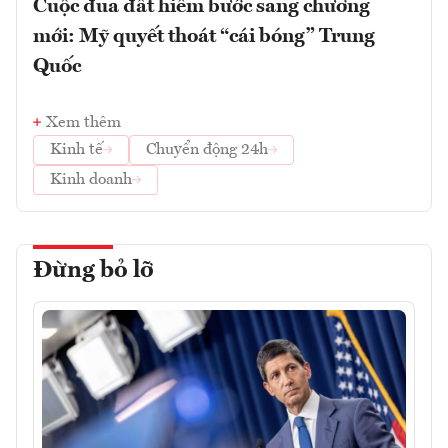
Cuộc đua đất hiếm bước sang chương
mới: Mỹ quyết thoát “cái bóng” Trung
Quốc
Xem thêm
Kinh tế
Chuyển động 24h
Kinh doanh
Đừng bỏ lỡ