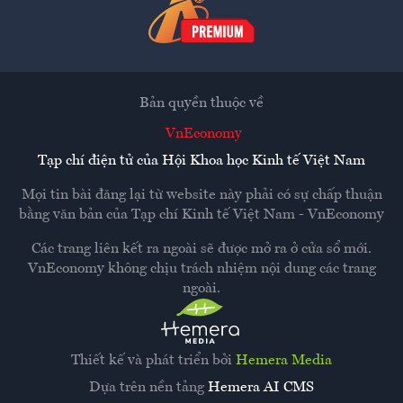
Bản quyền thuộc về
VnEconomy
Tạp chí điện tử của Hội Khoa học Kinh tế Việt Nam
Mọi tin bài đăng lại từ website này phải có sự chấp thuận
bằng văn bản của
Tạp chí Kinh tế Việt Nam - VnEconomy
Các trang liên kết ra ngoài sẽ được mở ra ở cửa sổ mới.
VnEconomy không chịu trách nhiệm nội dung các trang
ngoài.
Thiết kế và phát triển bởi
Hemera Media
Dựa trên nền tảng
Hemera AI CMS