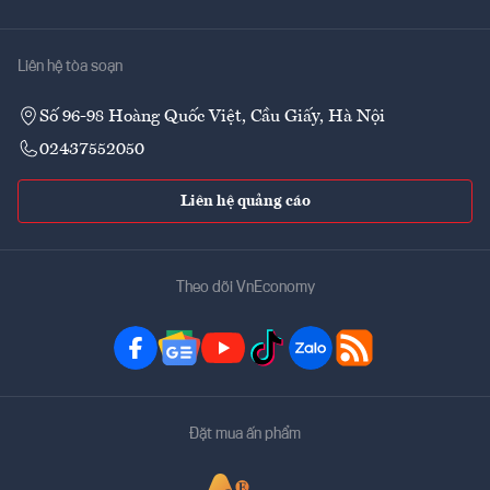
Liên hệ tòa soạn
Số 96-98 Hoàng Quốc Việt, Cầu Giấy, Hà Nội
02437552050
Liên hệ quảng cáo
Theo dõi VnEconomy
Đặt mua ấn phẩm