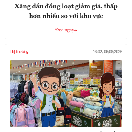
Xăng dầu đồng loạt giảm giá, thấp
hơn nhiều so với khu vực
Đọc ngay
Thị trường
16:02, 06/08/2026