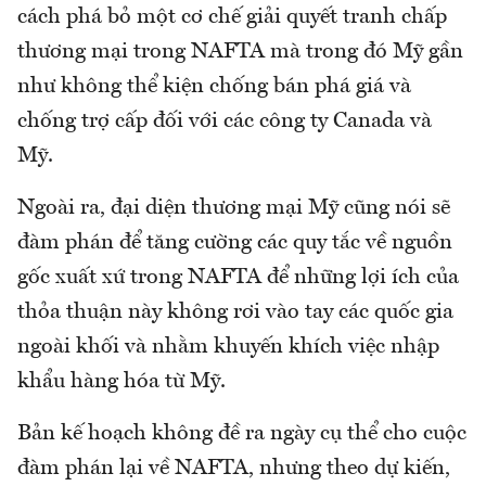
cách phá bỏ một cơ chế giải quyết tranh chấp
thương mại trong NAFTA mà trong đó Mỹ gần
như không thể kiện chống bán phá giá và
chống trợ cấp đối với các công ty Canada và
Mỹ.
Ngoài ra, đại diện thương mại Mỹ cũng nói sẽ
đàm phán để tăng cường các quy tắc về nguồn
gốc xuất xứ trong NAFTA để những lợi ích của
thỏa thuận này không rơi vào tay các quốc gia
ngoài khối và nhằm khuyến khích việc nhập
khẩu hàng hóa từ Mỹ.
Bản kế hoạch không đề ra ngày cụ thể cho cuộc
đàm phán lại về NAFTA, nhưng theo dự kiến,