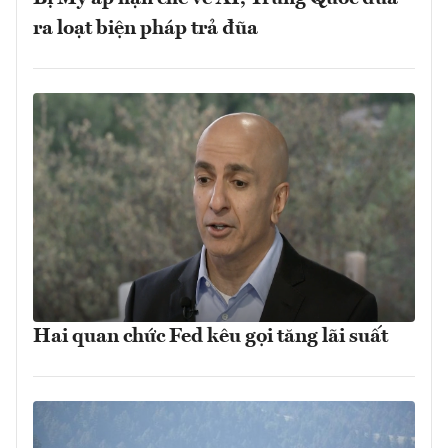
ra loạt biện pháp trả đũa
Hai quan chức Fed kêu gọi tăng lãi suất