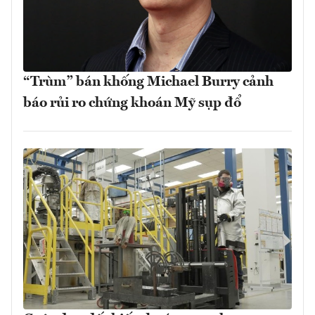
“Trùm” bán khống Michael Burry cảnh
báo rủi ro chứng khoán Mỹ sụp đổ