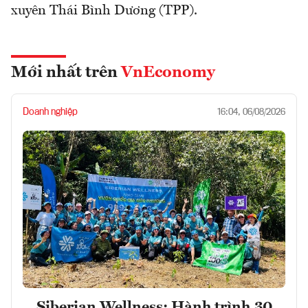
xuyên Thái Bình Dương (TPP).
Mới nhất trên
VnEconomy
Doanh nghiệp
16:04, 06/08/2026
Siberian Wellness: Hành trình 30