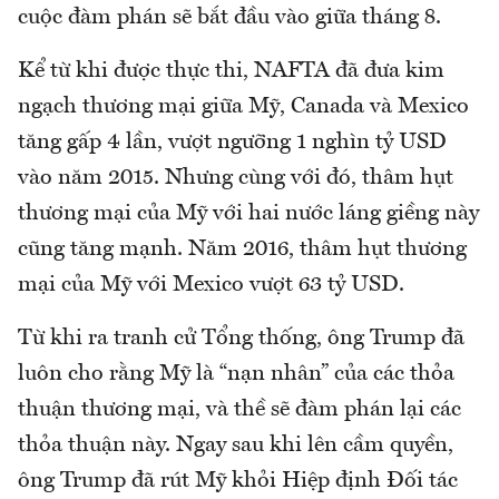
cuộc đàm phán sẽ bắt đầu vào giữa tháng 8.
Kể từ khi được thực thi, NAFTA đã đưa kim
ngạch thương mại giữa Mỹ, Canada và Mexico
tăng gấp 4 lần, vượt ngưỡng 1 nghìn tỷ USD
vào năm 2015. Nhưng cùng với đó, thâm hụt
thương mại của Mỹ với hai nước láng giềng này
cũng tăng mạnh. Năm 2016, thâm hụt thương
mại của Mỹ với Mexico vượt 63 tỷ USD.
Từ khi ra tranh cử Tổng thống, ông Trump đã
luôn cho rằng Mỹ là “nạn nhân” của các thỏa
thuận thương mại, và thề sẽ đàm phán lại các
thỏa thuận này. Ngay sau khi lên cầm quyền,
ông Trump đã rút Mỹ khỏi Hiệp định Đối tác