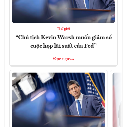
Thế giới
“Chủ tịch Kevin Warsh muốn giảm số
cuộc họp lãi suất của Fed”
Đọc ngay