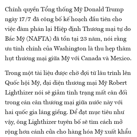
Chính quyền Tổng thống Mỹ Donald Trump
ngày 17/7 đã công bố kế hoạch đầu tiên cho
việc đàm phán lại Hiệp định Thương mại tự do
Bắc Mỹ (NAFTA) đã tồn tại 23 năm, nói rằng
ưu tính chính của Washington là thu hẹp thâm
hụt thương mại giữa Mỹ với Canada và Mexico.
Trong một tài liệu được chờ đợi từ lâu trình lên
Quốc hội Mỹ, đại diện thương mại Mỹ Robert
Lighthizer nói sẽ giảm tình trạng mất cân đối
trong cán cân thương mại giữa nước này với
hai quốc gia láng giềng. Để đạt mục tiêu như
vậy, ông Lighthizer tuyên bố sẽ tìm cách mở
rộng hơn cánh cửa cho hàng hóa Mỹ xuất khẩu