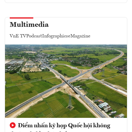
Multimedia
VnE TV
Podcast
Infographics
eMagazine
Điểm nhấn kỳ họp Quốc hội không