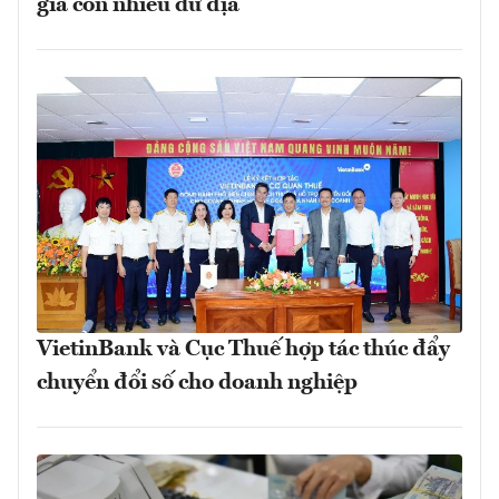
giá còn nhiều dư địa
VietinBank và Cục Thuế hợp tác thúc đẩy
chuyển đổi số cho doanh nghiệp