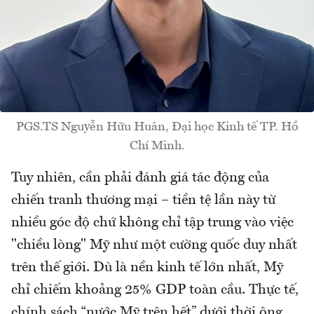
PGS.TS Nguyễn Hữu Huân, Đại học Kinh tế TP. Hồ
Chí Minh.
Tuy nhiên, cần phải đánh giá tác động của
chiến tranh thương mại – tiền tệ lần này từ
nhiều góc độ chứ không chỉ tập trung vào việc
"chiều lòng" Mỹ như một cường quốc duy nhất
trên thế giới. Dù là nền kinh tế lớn nhất, Mỹ
chỉ chiếm khoảng 25% GDP toàn cầu. Thực tế,
chính sách “nước Mỹ trên hết” dưới thời ông