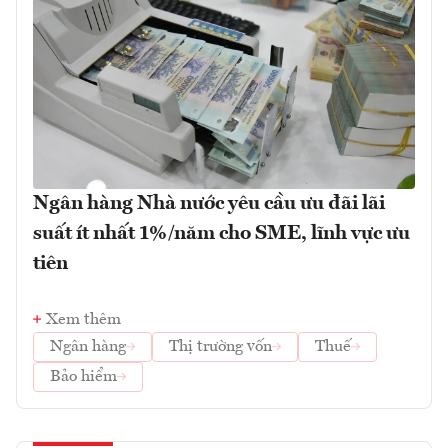
Ngân hàng Nhà nước yêu cầu ưu đãi lãi
suất ít nhất 1%/năm cho SME, lĩnh vực ưu
tiên
Xem thêm
Ngân hàng
Thị trường vốn
Thuế
Bảo hiểm