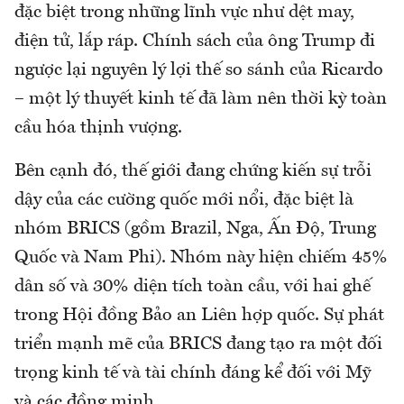
đặc biệt trong những lĩnh vực như dệt may,
điện tử, lắp ráp. Chính sách của ông Trump đi
ngược lại nguyên lý lợi thế so sánh của Ricardo
– một lý thuyết kinh tế đã làm nên thời kỳ toàn
cầu hóa thịnh vượng.
Bên cạnh đó, thế giới đang chứng kiến sự trỗi
dậy của các cường quốc mới nổi, đặc biệt là
nhóm BRICS (gồm Brazil, Nga, Ấn Độ, Trung
Quốc và Nam Phi). Nhóm này hiện chiếm 45%
dân số và 30% diện tích toàn cầu, với hai ghế
trong Hội đồng Bảo an Liên hợp quốc. Sự phát
triển mạnh mẽ của BRICS đang tạo ra một đối
trọng kinh tế và tài chính đáng kể đối với Mỹ
và các đồng minh.