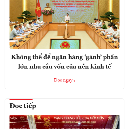
Không thể để ngân hàng ‘gánh’ phần
lớn nhu cầu vốn của nền kinh tế
Đọc ngay
Đọc tiếp