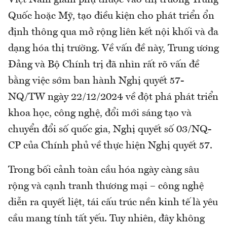
Việt Nam giảm phụ thuộc vào thị trường Trung
Quốc hoặc Mỹ, tạo điều kiện cho phát triển ổn
định thông qua mở rộng liên kết nội khối và đa
dạng hóa thị trường. Về vấn đề này, Trung ương
Đảng và Bộ Chính trị đã nhìn rất rõ vấn đề
bằng việc sớm ban hành Nghị quyết 57-
NQ/TW ngày 22/12/2024 về đột phá phát triển
khoa học, công nghệ, đổi mới sáng tạo và
chuyển đổi số quốc gia, Nghị quyết số 03/NQ-
CP của Chính phủ về thực hiện Nghị quyết 57.
Trong bối cảnh toàn cầu hóa ngày càng sâu
rộng và cạnh tranh thương mại – công nghệ
diễn ra quyết liệt, tái cấu trúc nền kinh tế là yêu
cầu mang tính tất yếu. Tuy nhiên, đây không