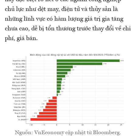
chủ lực như dệt may, điện tử và thủy sản là
những lĩnh vực có hàm lượng giá trị gia tăng
chưa cao, dễ bị tổn thương trước thay đổi về chi
phí, giá bán.
Nguồn: VnEconomy cập nhật từ Bloomberg.