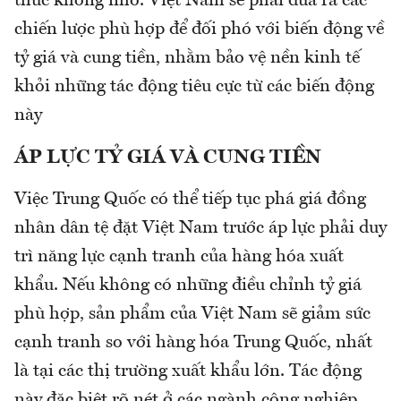
thức không nhỏ. Việt Nam sẽ phải đưa ra các
chiến lược phù hợp để đối phó với biến động về
tỷ giá và cung tiền, nhằm bảo vệ nền kinh tế
khỏi những tác động tiêu cực từ các biến động
này
ÁP LỰC TỶ GIÁ VÀ CUNG TIỀN
Việc Trung Quốc có thể tiếp tục phá giá đồng
nhân dân tệ đặt Việt Nam trước áp lực phải duy
trì năng lực cạnh tranh của hàng hóa xuất
khẩu. Nếu không có những điều chỉnh tỷ giá
phù hợp, sản phẩm của Việt Nam sẽ giảm sức
cạnh tranh so với hàng hóa Trung Quốc, nhất
là tại các thị trường xuất khẩu lớn. Tác động
này đặc biệt rõ nét ở các ngành công nghiệp