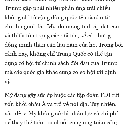
Trump gặp phải nhiều phản ứng trái chiều,
không chỉ từ cộng đồng quốc tế mà còn từ
chính người dân Mỹ, do mang tính áp đặt cao
và thiếu tôn trọng các đối tác, kể cả những
đồng minh thân cận lâu năm của họ. Trong bối
cảnh này, không chỉ Trung Quốc có thể tận
dụng cơ hội từ chính sách đối đầu của Trump
mà các quốc gia khác cũng có cơ hội tái định
vị.
Mỹ đang gây sức ép buộc các tập đoàn FDI rút
vốn khỏi châu Á và trở về nội địa. Tuy nhiên,
vấn đề là Mỹ không có đủ nhân lực và chi phí
để thay thế toàn bộ chuỗi cung ứng toàn cầu;