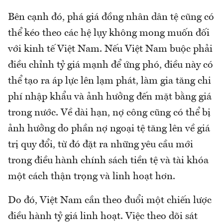
Bên cạnh đó, phá giá đồng nhân dân tệ cũng có
thể kéo theo các hệ lụy không mong muốn đối
với kinh tế Việt Nam. Nếu Việt Nam buộc phải
điều chỉnh tỷ giá mạnh để ứng phó, điều này có
thể tạo ra áp lực lên lạm phát, làm gia tăng chi
phí nhập khẩu và ảnh hưởng đến mặt bằng giá
trong nước. Về dài hạn, nợ công cũng có thể bị
ảnh hưởng do phần nợ ngoại tệ tăng lên về giá
trị quy đổi, từ đó đặt ra những yêu cầu mới
trong điều hành chính sách tiền tệ và tài khóa
một cách thận trọng và linh hoạt hơn.
Do đó, Việt Nam cần theo đuổi một chiến lược
điều hành tỷ giá linh hoạt. Việc theo dõi sát