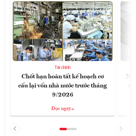
Tài chính
Chốt hạn hoàn tất kế hoạch cơ
Ngâ
cấu lại vốn nhà nước trước tháng
đã
9/2026
Đọc ngay