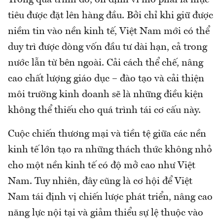
Trong quá trình đó, ổn định vĩ mô phải là mục
tiêu được đặt lên hàng đầu. Bởi chỉ khi giữ được
niềm tin vào nền kinh tế, Việt Nam mới có thể
duy trì được dòng vốn đầu tư dài hạn, cả trong
nước lẫn từ bên ngoài. Cải cách thể chế, nâng
cao chất lượng giáo dục – đào tạo và cải thiện
môi trường kinh doanh sẽ là những điều kiện
không thể thiếu cho quá trình tái cơ cấu này.
Cuộc chiến thương mại và tiền tệ giữa các nền
kinh tế lớn tạo ra những thách thức không nhỏ
cho một nền kinh tế có độ mở cao như Việt
Nam. Tuy nhiên, đây cũng là cơ hội để Việt
Nam tái định vị chiến lược phát triển, nâng cao
năng lực nội tại và giảm thiểu sự lệ thuộc vào