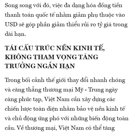
Song song với đó, việc đa dạng hóa đồng tiền
thanh toán quốc tế nhằm giảm phụ thuộc vào
USD sẽ góp phần giảm thiểu rủi ro tỷ giá trong
dài hạn.
TÁI CẤU TRÚC NỀN KINH TẾ,
KHÔNG THAM VỌNG TĂNG
TRƯỞNG NGẮN HẠN
Trong bối cảnh thế giới thay đổi nhanh chóng
và căng thẳng thương mại Mỹ - Trung ngày
càng phức tạp, Việt Nam cần xây dựng các
chiến lược toàn diện nhằm bảo vệ nền kinh tế
và chủ động ứng phó với những biến động toàn
cầu. Về thương mại, Việt Nam có thể tăng