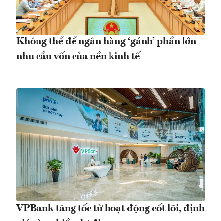
Không thể để ngân hàng ‘gánh’ phần lớn
nhu cầu vốn của nền kinh tế
VPBank tăng tốc từ hoạt động cốt lõi, định