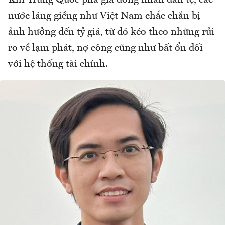
Khi Trung Quốc phá giá đồng nhân dân tệ, các
nước láng giềng như Việt Nam chắc chắn bị
ảnh hưởng đến tỷ giá, từ đó kéo theo những rủi
ro về lạm phát, nợ công cũng như bất ổn đối
với hệ thống tài chính.