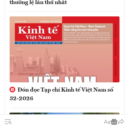
thường lệ lần thứ nhất
Đón đọc Tạp chí Kinh tế Việt Nam số
32-2026