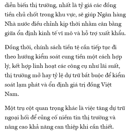
diễn biến thị trường, nhất là tỷ giá các đồng
tiền chủ chốt trong khu vực, sẽ giúp Ngân hàng
Nhà nước điều chỉnh kịp thời nhằm cân bằng
giữa ổn định kinh tế vĩ mô và hỗ trợ xuất khẩu.
Đồng thời, chính sách tiền tệ cần tiếp tục đi
theo hướng kiểm soát cung tiền một cách hợp
lý, kết hợp linh hoạt các công cụ như lãi suất,
thị trường mở hay tỷ lệ dự trữ bắt buộc để kiểm
soát lạm phát và ổn định giá trị đồng Việt
Nam.
Một trụ cột quan trọng khác là việc tăng dự trữ
ngoại hối để củng cố niềm tin thị trường và
nâng cao khả năng can thiệp khi cần thiết.