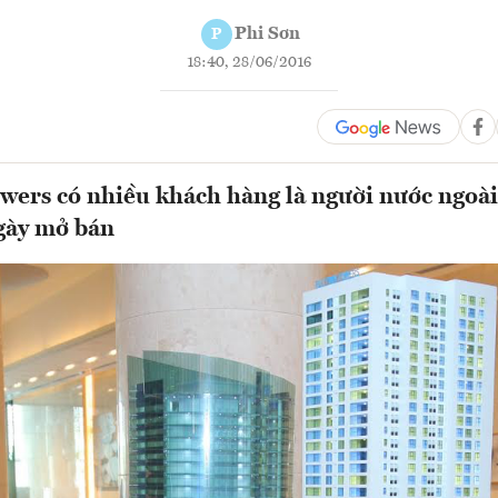
Phi Sơn
P
18:40, 28/06/2016
ers có nhiều khách hàng là người nước ngoài
gày mở bán