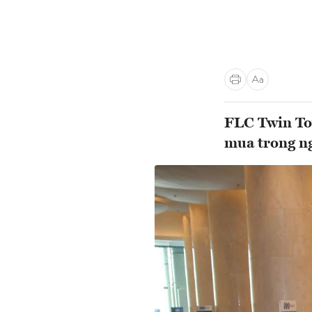
FLC Twin Tow
mua trong n