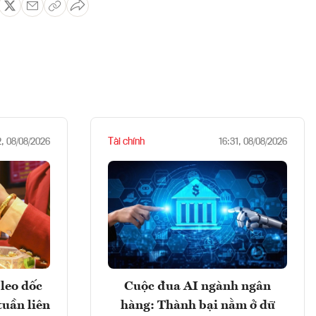
Tài chính
2, 08/08/2026
16:31, 08/08/2026
leo dốc
Cuộc đua AI ngành ngân
tuần liên
hàng: Thành bại nằm ở dữ