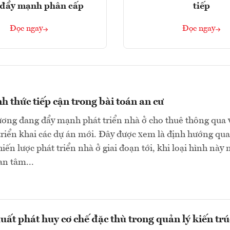
, đẩy mạnh phân cấp
tiếp
Đọc ngay
Đọc ngay
h thức tiếp cận trong bài toán an cư
ơng đang đẩy mạnh phát triển nhà ở cho thuê thông qua 
triển khai các dự án mới. Đây được xem là định hướng qu
iến lược phát triển nhà ở giai đoạn tới, khi loại hình này 
an tâm...
uất phát huy cơ chế đặc thù trong quản lý kiến trú