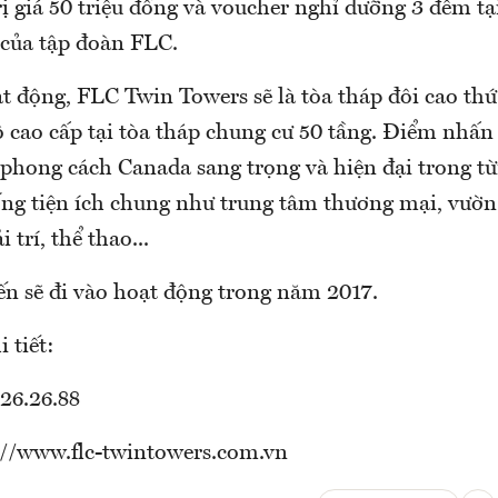
ị giá 50 triệu đồng và voucher nghỉ dưỡng 3 đêm tạ
 của tập đoàn FLC.
t động, FLC Twin Towers sẽ là tòa tháp đôi cao thứ
 cao cấp tại tòa tháp chung cư 50 tầng. Điểm nhấn 
 phong cách Canada sang trọng và hiện đại trong từ
ống tiện ích chung như trung tâm thương mại, vườn 
i trí, thể thao...
ến sẽ đi vào hoạt động trong năm 2017.
 tiết:
26.26.88
://www.flc-twintowers.com.vn