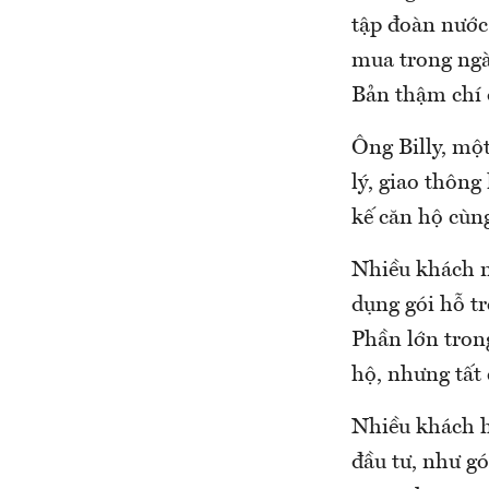
tập đoàn nước
mua trong ngà
Bản thậm chí đ
Ông Billy, mộ
lý, giao thông 
kế căn hộ cùng
Nhiều khách m
dụng gói hỗ t
Phần lớn tron
hộ, nhưng tất 
Nhiều khách h
đầu tư, như gó