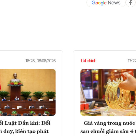
Tài chính
18:23, 08/08/2026
17:2
i Luật Dầu khí: Đổi
Giá vàng trong nước 
ư duy, kiến tạo phát
sau chuỗi giảm sâu 4 