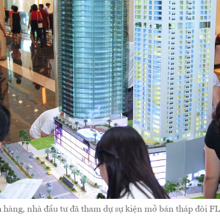
 hàng, nhà đầu tư đã tham dự sự kiện mở bán tháp đôi F