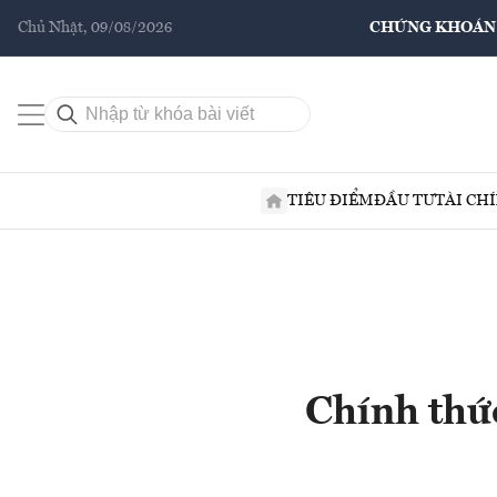
Chủ Nhật, 09/08/2026
CHỨNG KHOÁN
TIÊU ĐIỂM
ĐẦU TƯ
TÀI CH
Chính thức