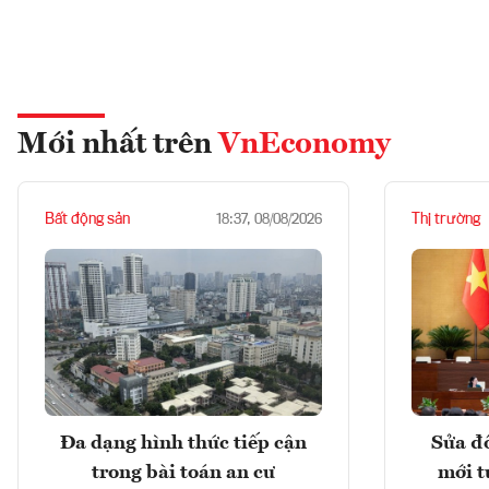
Mới nhất trên
VnEconomy
Bất động sản
Thị trường
18:37, 08/08/2026
Đa dạng hình thức tiếp cận
Sửa đổ
trong bài toán an cư
mới t