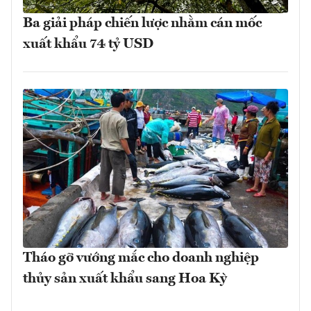
Ba giải pháp chiến lược nhằm cán mốc
xuất khẩu 74 tỷ USD
Tháo gỡ vướng mắc cho doanh nghiệp
thủy sản xuất khẩu sang Hoa Kỳ