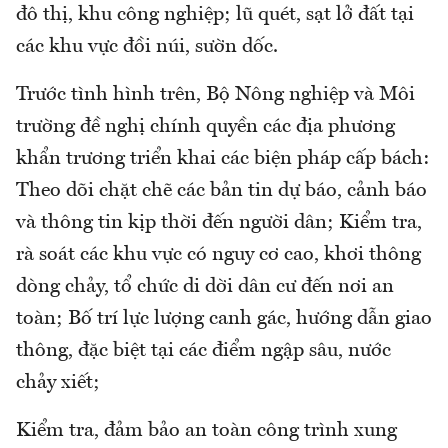
đô thị, khu công nghiệp; lũ quét, sạt lở đất tại
các khu vực đồi núi, sườn dốc.
Trước tình hình trên, Bộ Nông nghiệp và Môi
trường đề nghị chính quyền các địa phương
khẩn trương triển khai các biện pháp cấp bách:
Theo dõi chặt chẽ các bản tin dự báo, cảnh báo
và thông tin kịp thời đến người dân; Kiểm tra,
rà soát các khu vực có nguy cơ cao, khơi thông
dòng chảy, tổ chức di dời dân cư đến nơi an
toàn; Bố trí lực lượng canh gác, hướng dẫn giao
thông, đặc biệt tại các điểm ngập sâu, nước
chảy xiết;
Kiểm tra, đảm bảo an toàn công trình xung