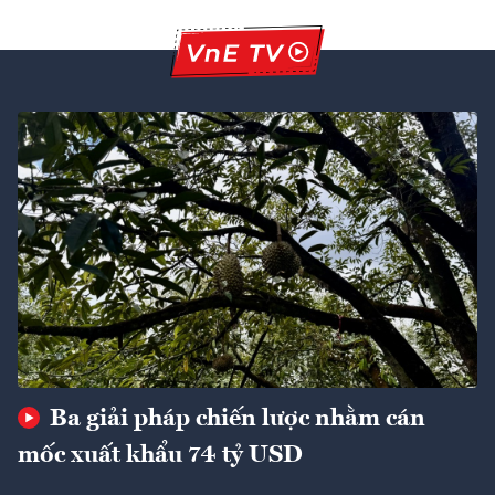
Ba giải pháp chiến lược nhằm cán
mốc xuất khẩu 74 tỷ USD