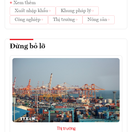
Xem thêm
Xuất nhập khẩu
Khung pháp lý
Công nghiệp
Thị trường
Nông sản
Đừng bỏ lỡ
Thị trường