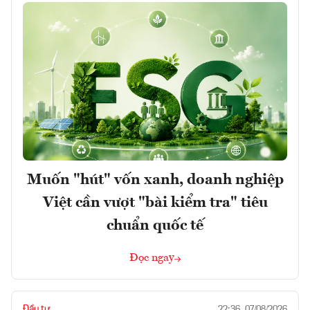
Muốn "hút" vốn xanh, doanh nghiệp
Việt cần vượt "bài kiểm tra" tiêu
chuẩn quốc tế
Đọc ngay
Đầu tư
22:36, 07/08/2026