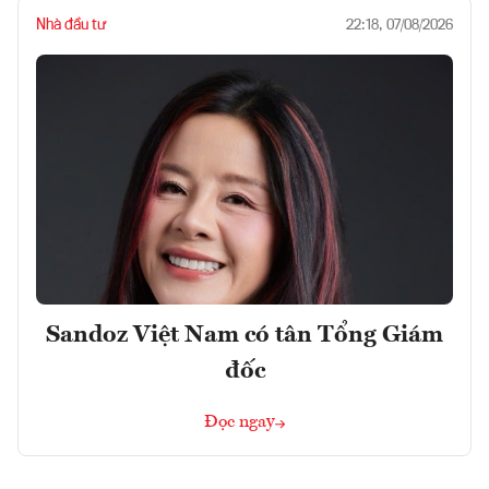
Nhà đầu tư
22:18, 07/08/2026
Sandoz Việt Nam có tân Tổng Giám
đốc
Đọc ngay