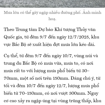
Mưa lớn có thể gây ngập nhiều đường phố. Ảnh minh
hoạ.
Theo Trung tâm Dự báo Khí tượng Thủy văn
Quốc gia, từ đêm 9/7 đến ngày 12/7/2025, khu
vực Bắc Bộ sẽ xuất hiện đợt mưa lớn kéo dài.
Cụ thể, từ đêm 9/7 đến ngày 10/7, vùng núi và
trung du Bắc Bộ có mưa vừa, mưa to, có nơi
mưa rất to với lượng mưa phổ biến từ 30–
70mm, một số nơi trên 150mm. Đáng chú ý, từ
tối và đêm 10/7 đến ngày 12/7, lượng mưa phổ
biến từ 70–150mm, có nơi vượt 300mm. Nguy
cơ cao xảy ra ngập úng tại vùng trũng thấp, khu