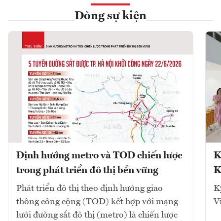
Dòng sự kiện
Định hướng metro và TOD chiến lược
K
trong phát triển đô thị bền vững
K
Phát triển đô thị theo định hướng giao
K
thông công cộng (TOD) kết hợp với mạng
V
lưới đường sắt đô thị (metro) là chiến lược