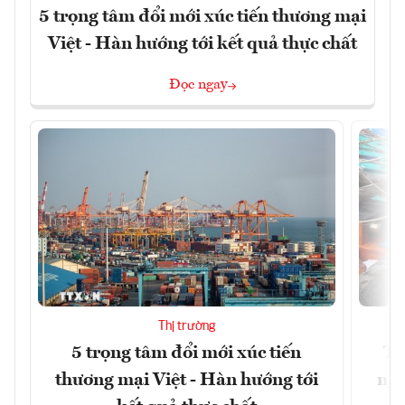
5 trọng tâm đổi mới xúc tiến thương mại
Việt - Hàn hướng tới kết quả thực chất
Đọc ngay
Thị trường
5 trọng tâm đổi mới xúc tiến
Th
thương mại Việt - Hàn hướng tới
ngh