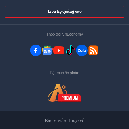
Liên hệ quảng cáo
Theo dõi VnEconomy
Đặt mua ấn phẩm
Bản quyền thuộc về