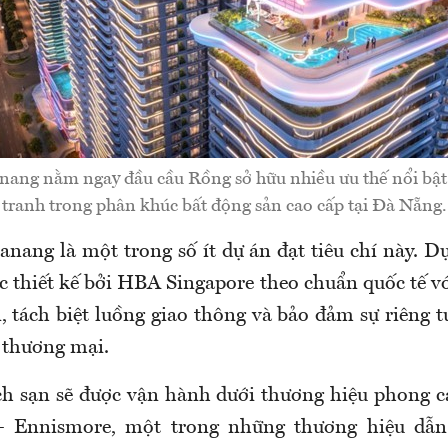
ang nằm ngay đầu cầu Rồng sở hữu nhiều ưu thế nổi bật t
tranh trong phân khúc bất động sản cao cấp tại Đà Nẵng.
nang là một trong số ít dự án đạt tiêu chí này. 
c thiết kế bởi HBA Singapore theo chuẩn quốc tế vớ
 tách biệt luồng giao thông và bảo đảm sự riêng t
à thương mại.
h sạn sẽ được vận hành dưới thương hiệu phong 
– Ennismore, một trong những thương hiệu dẫ