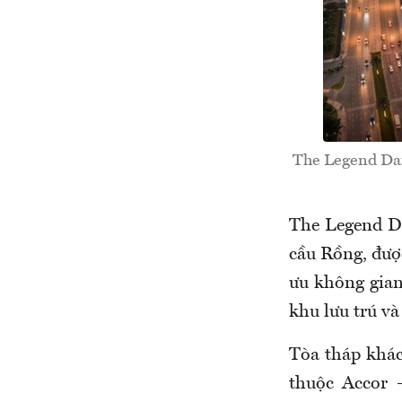
The Legend Dan
The Legend Da
cầu Rồng, đượ
ưu không gian,
khu lưu trú v
Tòa tháp khác
thuộc Accor 