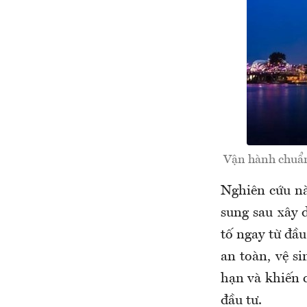
Vận hành chuẩn 
Nghiên cứu nà
sung sau xây 
tố ngay từ đầu
an toàn, vệ si
hạn và khiến 
đầu tư.