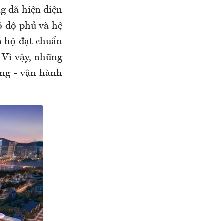
ng đã hiện diện
có độ phủ và hệ
n hộ đạt chuẩn
. Vì vậy, những
ượng - vận hành