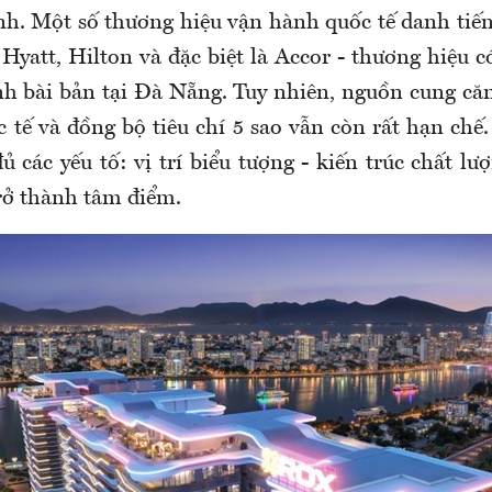
h. Một số thương hiệu vận hành quốc tế danh tiế
Hyatt, Hilton và đặc biệt là Accor - thương hiệu 
h bài bản tại Đà Nẵng. Tuy nhiên, nguồn cung că
tế và đồng bộ tiêu chí 5 sao vẫn còn rất hạn chế
ủ các yếu tố: vị trí biểu tượng - kiến trúc chất l
trở thành tâm điểm.