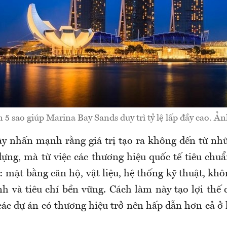
5 sao giúp Marina Bay Sands duy trì tỷ lệ lấp đầy cao. Ản
y nhấn mạnh rằng giá trị tạo ra không đến từ nhữ
dựng, mà từ việc các thương hiệu quốc tế tiêu chu
: mặt bằng căn hộ, vật liệu, hệ thống kỹ thuật, kh
nh và tiêu chí bền vững. Cách làm này tạo lợi thế
các dự án có thương hiệu trở nên hấp dẫn hơn cả ở 