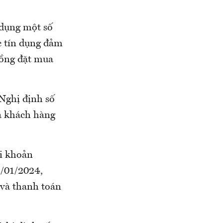
 dụng một số
c tín dụng đảm
đồng đặt mua
 Nghị định số
a khách hàng
ài khoản
9/01/2024,
 và thanh toán