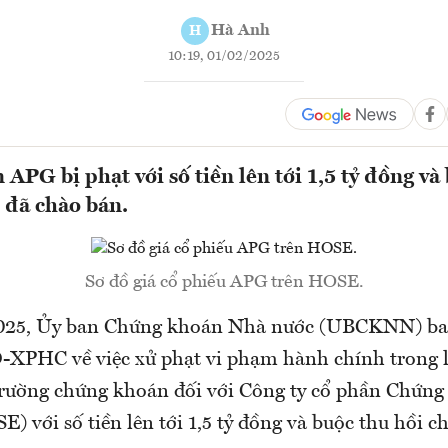
Hà Anh
H
10:19, 01/02/2025
APG bị phạt với số tiền lên tới 1,5 tỷ đồng và
 đã chào bán.
Sơ đồ giá cổ phiếu APG trên HOSE.
025, Ủy ban Chứng khoán Nhà nước (UBCKNN) ba
-XPHC về việc xử phạt vi phạm hành chính trong 
trường chứng khoán đối với Công ty cổ phần Chứn
 với số tiền lên tới 1,5 tỷ đồng và buộc thu hồi 