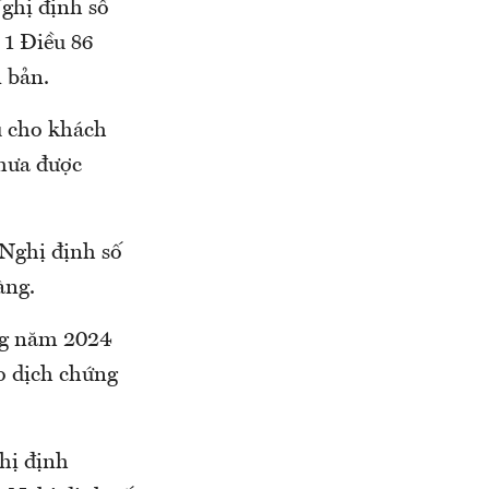
Nghị định số
 1 Điều 86
 bản.
ụ cho khách
chưa được
 Nghị định số
àng.
ong năm 2024
o dịch chứng
ghị định