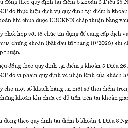
ệu đồng theo quy định tại điểm b khoản 3 Điều 25 
P do thực hiện dịch vụ quy định tại điểm b khoản
hoán khi chưa được UBCKNN chấp thuận bằng văn
y phối hợp với tổ chức tín dụng để cung cấp dịch v
 mua chứng khoán (bắt đầu từ tháng 10/2023) khi 
 thuận.
riệu đồng theo quy định tại điểm g khoản 3 Điều 26
P do vi phạm quy định về nhận lệnh của khách h
ty cho một số khách hàng tại một số thời điểm tr
chứng khoán khi chưa có đủ tiền trên tài khoản gia
ệu đồng theo quy định tại điểm b khoản 4 Điều 8 N