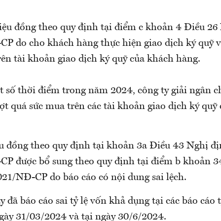
riệu đồng theo quy định tại điểm c khoản 4 Điều 26
P do cho khách hàng thực hiện giao dịch ký quỹ v
rên tài khoản giao dịch ký quỹ của khách hàng.
t số thời điểm trong năm 2024, công ty giải ngân c
ợt quá sức mua trên các tài khoản giao dịch ký quỹ
ệu đồng theo quy định tại khoản 3a Điều 43 Nghị đị
P được bổ sung theo quy định tại điểm b khoản 3
021/NĐ-CP do báo cáo có nội dung sai lệch.
y đã báo cáo sai tỷ lệ vốn khả dụng tại các báo cáo t
ngày 31/03/2024 và tại ngày 30/6/2024.