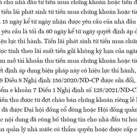
ả cho nhà đầu tư tiền mua chứng khoán hoặc tiền đ
tiền lãi phát sinh từ tiền mua chứng khoán hoặc ti
 15 ngày kể từ ngày nhận được yêu cầu của nhà đầu
 yêu cầu là tối đa 60 ngày kể từ ngày quyết định áp
ệu lực thi hành. Tiền lãi phát sinh từ tiền mua ch
ược tính theo lãi suất tiền gửi không kỳ hạn của n
ạm mở tài khoản thu tiền mua chứng khoán hoặc tiề
t định áp dụng biện pháp này có hiệu lực thi hành,
9 Điều 8 Nghị định 156/2020/NĐ-CP được sửa đổi, 
điểm e khoản 7 Điều 1 Nghị định số 128/2021/NĐ-C
 tiền thu được từ đợt chào bán chứng khoán riêng l
 đã được Đại hội đồng cổ đông hoặc Hội đồng quản 
c nội dung đã công bố thông tin cho nhà đầu tư ho
an quản lý nhà nước có thẩm quyền hoặc được cấp 