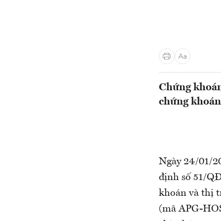
Chứng khoán 
chứng khoán
Ngày 24/01/2
định số 51/QĐ
khoán và thị 
(mã APG-HOSE)