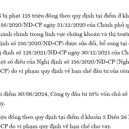
 bị phạt 125 triệu đồng theo quy định tại điểm đ k
156/2020/NĐ-CP ngày 31/12/2020 của Chính phủ q
hành chính trong lĩnh vực chứng khoán và thị trư
ịnh số 156/2020/NĐ-CP) được sửa đổi, bổ sung tại
ị định số 128/2021/NĐ-CP ngày 30/12/2021 của Ch
một số điều của Nghị định số 156/2020/NĐ-CP (Ngh
P) do vi phạm quy định về hạn chế đầu tư của côn
hời điểm 30/06/2024, Công ty đầu tư 16% vốn chủ s
y.
riệu đồng theo quy định tại điểm d khoản 5 Điều 26
P do vi phạm quy định về hạn chế cho vay.