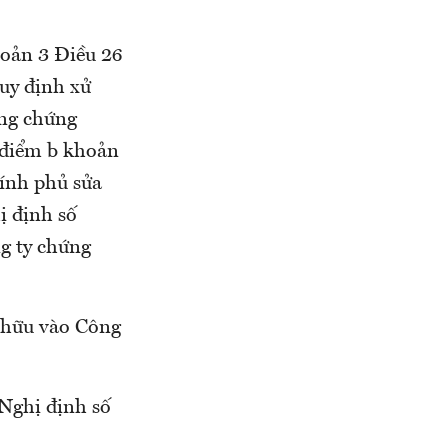
hoản 3 Điều 26
uy định xử
ờng chứng
 điểm b khoản
ính phủ sửa
ị định số
g ty chứng
ở hữu vào Công
 Nghị định số