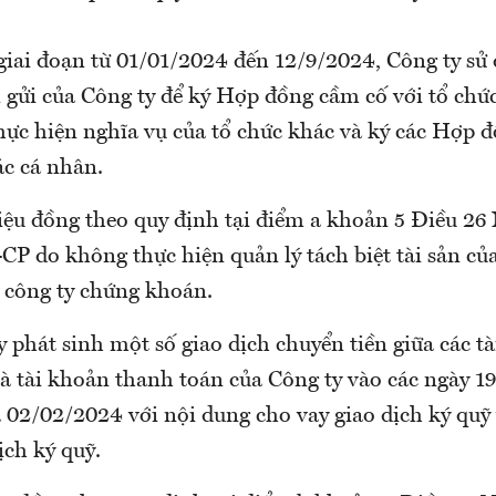
 giai đoạn từ 01/01/2024 đến 12/9/2024, Công ty sử
 gửi của Công ty để ký Hợp đồng cầm cố với tổ chứ
thực hiện nghĩa vụ của tổ chức khác và ký các Hợp 
ác cá nhân.
riệu đồng theo quy định tại điểm a khoản 5 Điều 26
P do không thực hiện quản lý tách biệt tài sản củ
a công ty chứng khoán.
y phát sinh một số giao dịch chuyển tiền giữa các t
à tài khoản thanh toán của Công ty vào các ngày 1
 02/02/2024 với nội dung cho vay giao dịch ký quỹ
ịch ký quỹ.