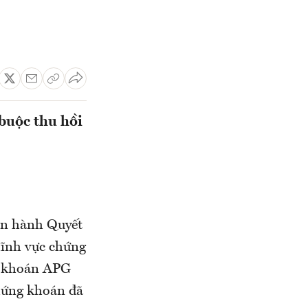
 buộc thu hồi
n hành Quyết
lĩnh vực chứng
g khoán APG
chứng khoán đã