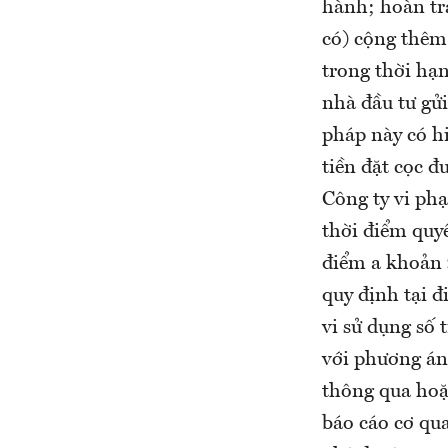
hành; hoàn tr
có) cộng thêm 
trong thời hạn
nhà đầu tư gửi
pháp này có hi
tiền đặt cọc đ
Công ty vi ph
thời điểm quyế
điểm a khoản 
quy định tại 
vi sử dụng số
với phương án
thông qua hoặ
báo cáo cơ qu