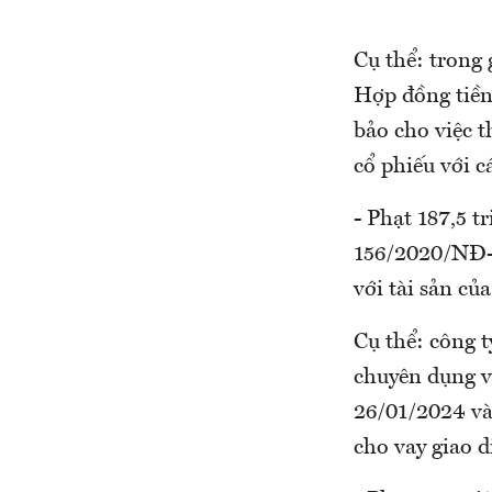
Cụ thể: trong
Hợp đồng tiền
bảo cho việc 
cổ phiếu với c
- Phạt 187,5 t
156/2020/NĐ-C
với tài sản củ
Cụ thể: công t
chuyên dụng v
26/01/2024 và
cho vay giao d