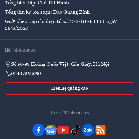
Tổng biên tập: Chử Thị Hạnh
Tổng thư ký tòa soạn: Đào Quang Bính
Giấy phép Tạp chí điện tử số: 272/GP-BTTTT ngày
26/6/2020
Liên hệ tòa soạn
Số 96-98 Hoàng Quốc Việt, Cầu Giấy, Hà Nội
02437552050
Liên hệ quảng cáo
Theo dõi VnEconomy