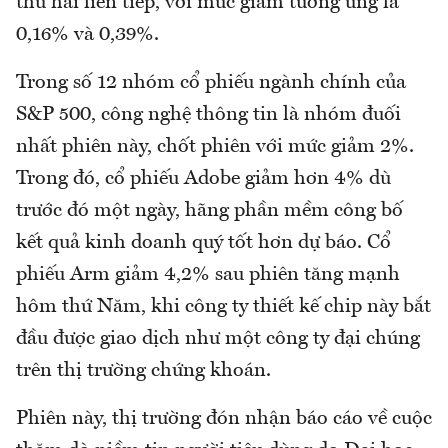
thứ hai liên tiếp, với mức giảm tương ứng là
0,16% và 0,39%.
Trong số 12 nhóm cổ phiếu ngành chính của
S&P 500, công nghệ thông tin là nhóm đuối
nhất phiên này, chốt phiên với mức giảm 2%.
Trong đó, cổ phiếu Adobe giảm hơn 4% dù
trước đó một ngày, hãng phần mềm công bố
kết quả kinh doanh quý tốt hơn dự báo. Cổ
phiếu Arm giảm 4,2% sau phiên tăng mạnh
hôm thứ Năm, khi công ty thiết kế chip này bắt
đầu được giao dịch như một công ty đại chúng
trên thị trường chứng khoán.
Phiên này, thị trường đón nhận báo cáo về cuộc