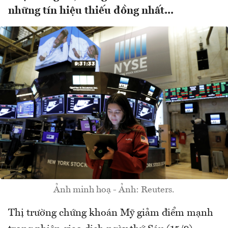
những tín hiệu thiếu đồng nhất...
Ảnh minh hoạ - Ảnh: Reuters.
Thị trường chứng khoán Mỹ giảm điểm mạnh