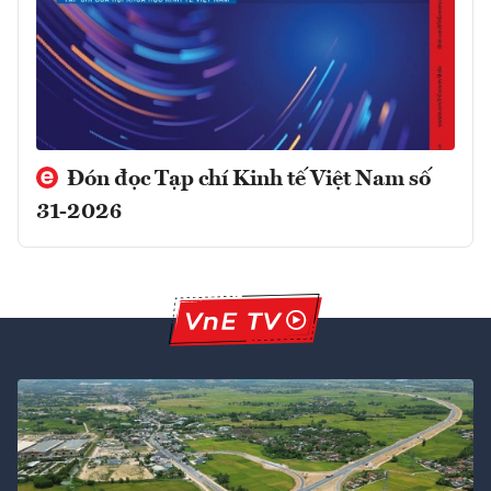
Đón đọc Tạp chí Kinh tế Việt Nam số
31-2026