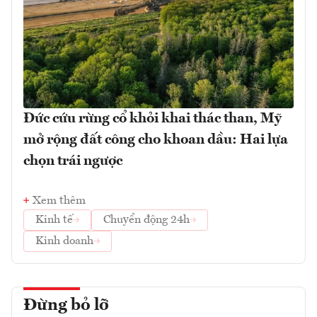
Đức cứu rừng cổ khỏi khai thác than, Mỹ
mở rộng đất công cho khoan dầu: Hai lựa
chọn trái ngược
Xem thêm
Kinh tế
Chuyển động 24h
Kinh doanh
Đừng bỏ lỡ