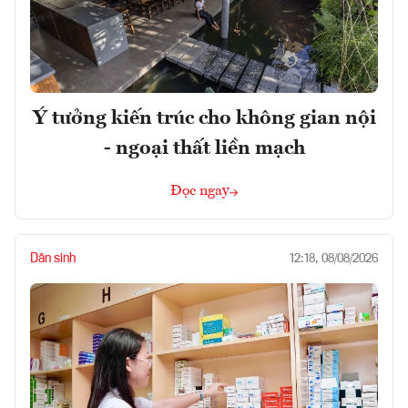
Ý tưởng kiến trúc cho không gian nội
- ngoại thất liền mạch
Đọc ngay
Dân sinh
12:18, 08/08/2026