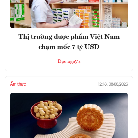
Thị trường dược phẩm Việt Nam
chạm mốc 7 tỷ USD
Đọc ngay
Ẩm thực
12:18, 08/08/2026