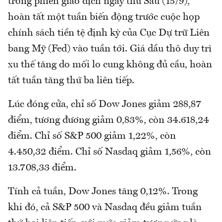
trong phiên giao dịch ngày thứ Sáu (15/9),
hoàn tất một tuần biến động trước cuộc họp
chính sách tiền tệ định kỳ của Cục Dự trữ Liên
bang Mỹ (Fed) vào tuần tới. Giá dầu thô duy trì
xu thế tăng do mối lo cung không đủ cầu, hoàn
tất tuần tăng thứ ba liên tiếp.
Lúc đóng cửa, chỉ số Dow Jones giảm 288,87
điểm, tương đương giảm 0,83%, còn 34.618,24
điểm. Chỉ số S&P 500 giảm 1,22%, còn
4.450,32 điểm. Chỉ số Nasdaq giảm 1,56%, còn
13.708,33 điểm.
Tính cả tuần, Dow Jones tăng 0,12%. Trong
khi đó, cả S&P 500 và Nasdaq đều giảm tuần