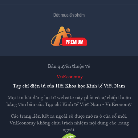
Đặt mua ấn phẩm
Bản quyền thuộc về
VnEconomy
Tạp chí điện tử của Hội Khoa học Kinh tế Việt Nam
Mọi tin bài đăng lại từ website này phải có sự chấp thuận
bằng văn bản của
Tạp chí Kinh tế Việt Nam - VnEconomy
Các trang liên kết ra ngoài sẽ được mở ra ở cửa sổ mới.
VnEconomy không chịu trách nhiệm nội dung các trang
ngoài.