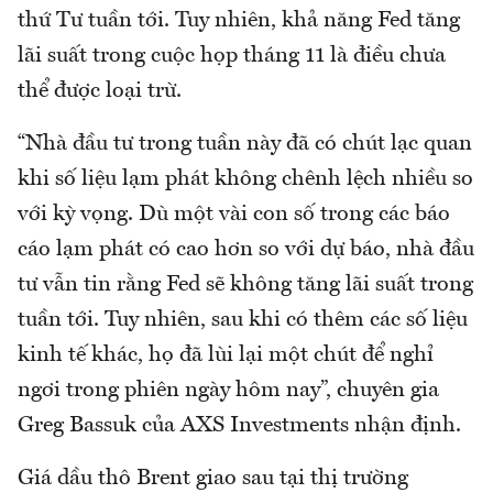
thứ Tư tuần tới. Tuy nhiên, khả năng Fed tăng
lãi suất trong cuộc họp tháng 11 là điều chưa
thể được loại trừ.
“Nhà đầu tư trong tuần này đã có chút lạc quan
khi số liệu lạm phát không chênh lệch nhiều so
với kỳ vọng. Dù một vài con số trong các báo
cáo lạm phát có cao hơn so với dự báo, nhà đầu
tư vẫn tin rằng Fed sẽ không tăng lãi suất trong
tuần tới. Tuy nhiên, sau khi có thêm các số liệu
kinh tế khác, họ đã lùi lại một chút để nghỉ
ngơi trong phiên ngày hôm nay”, chuyên gia
Greg Bassuk của AXS Investments nhận định.
Giá dầu thô Brent giao sau tại thị trường