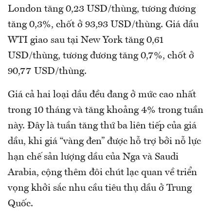
London tăng 0,23 USD/thùng, tương đương
tăng 0,3%, chốt ở 93,93 USD/thùng. Giá dầu
WTI giao sau tại New York tăng 0,61
USD/thùng, tương đương tăng 0,7%, chốt ở
90,77 USD/thùng.
Giá cả hai loại dầu đều đang ở mức cao nhất
trong 10 tháng và tăng khoảng 4% trong tuần
này. Đây là tuần tăng thứ ba liên tiếp của giá
dầu, khi giá “vàng đen” được hỗ trợ bởi nỗ lực
hạn chế sản lượng dầu của Nga và Saudi
Arabia, cộng thêm đôi chút lạc quan về triển
vọng khởi sắc nhu cầu tiêu thụ dầu ở Trung
Quốc.