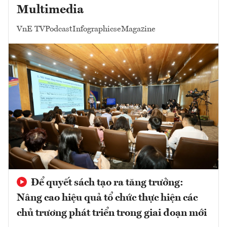
Multimedia
VnE TV
Podcast
Infographics
eMagazine
Để quyết sách tạo ra tăng trưởng:
Nâng cao hiệu quả tổ chức thực hiện các
chủ trương phát triển trong giai đoạn mới