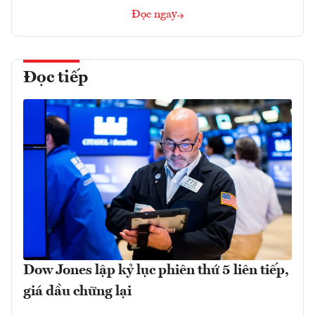
Đọc ngay
Đọc tiếp
Dow Jones lập kỷ lục phiên thứ 5 liên tiếp,
giá dầu chững lại