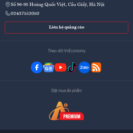
Số 96-98 Hoàng Quốc Việt, Cầu Giấy, Hà Nội
02437552050
Liên hệ quảng cáo
Theo dõi VnEconomy
Đặt mua ấn phẩm