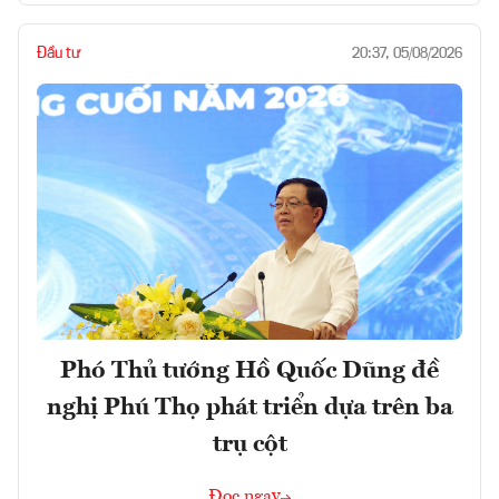
Đầu tư
20:37, 05/08/2026
Phó Thủ tướng Hồ Quốc Dũng đề
nghị Phú Thọ phát triển dựa trên ba
trụ cột
Đọc ngay