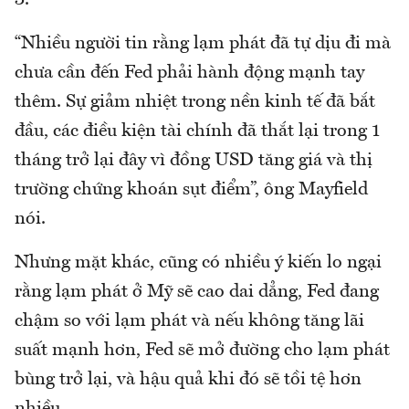
3.
“Nhiều người tin rằng lạm phát đã tự dịu đi mà
chưa cần đến Fed phải hành động mạnh tay
thêm. Sự giảm nhiệt trong nền kinh tế đã bắt
đầu, các điều kiện tài chính đã thắt lại trong 1
tháng trở lại đây vì đồng USD tăng giá và thị
trường chứng khoán sụt điểm”, ông Mayfield
nói.
Nhưng mặt khác, cũng có nhiều ý kiến lo ngại
rằng lạm phát ở Mỹ sẽ cao dai dẳng, Fed đang
chậm so với lạm phát và nếu không tăng lãi
suất mạnh hơn, Fed sẽ mở đường cho lạm phát
bùng trở lại, và hậu quả khi đó sẽ tồi tệ hơn