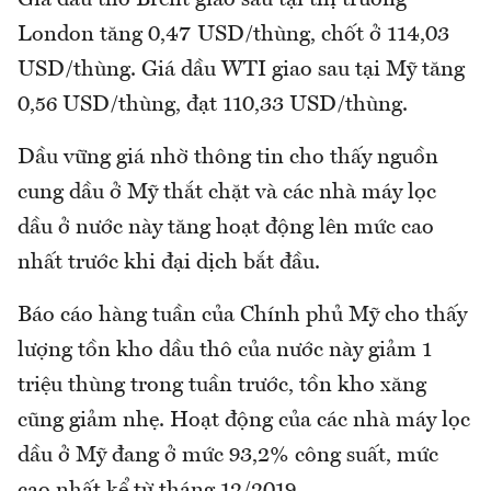
Giá dầu thô Brent giao sau tại thị trường
London tăng 0,47 USD/thùng, chốt ở 114,03
USD/thùng. Giá dầu WTI giao sau tại Mỹ tăng
0,56 USD/thùng, đạt 110,33 USD/thùng.
Dầu vững giá nhờ thông tin cho thấy nguồn
cung dầu ở Mỹ thắt chặt và các nhà máy lọc
dầu ở nước này tăng hoạt động lên mức cao
nhất trước khi đại dịch bắt đầu.
Báo cáo hàng tuần của Chính phủ Mỹ cho thấy
lượng tồn kho dầu thô của nước này giảm 1
triệu thùng trong tuần trước, tồn kho xăng
cũng giảm nhẹ. Hoạt động của các nhà máy lọc
dầu ở Mỹ đang ở mức 93,2% công suất, mức