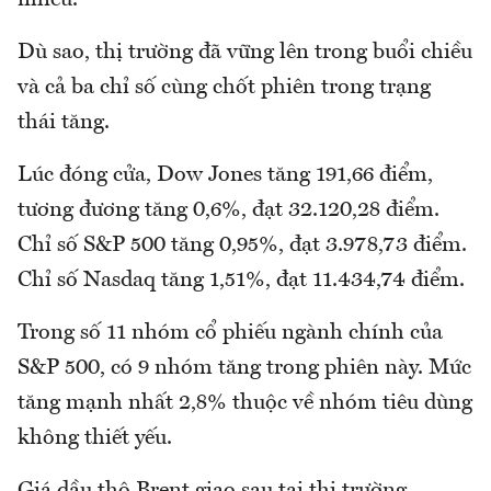
nhiều.
Dù sao, thị trường đã vững lên trong buổi chiều
và cả ba chỉ số cùng chốt phiên trong trạng
thái tăng.
Lúc đóng cửa, Dow Jones tăng 191,66 điểm,
tương đương tăng 0,6%, đạt 32.120,28 điểm.
Chỉ số S&P 500 tăng 0,95%, đạt 3.978,73 điểm.
Chỉ số Nasdaq tăng 1,51%, đạt 11.434,74 điểm.
Trong số 11 nhóm cổ phiếu ngành chính của
S&P 500, có 9 nhóm tăng trong phiên này. Mức
tăng mạnh nhất 2,8% thuộc về nhóm tiêu dùng
không thiết yếu.