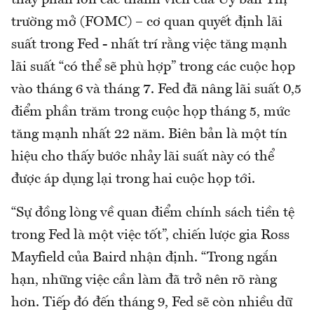
thấy phần lớn các thành viên của Uỷ ban Thị
trường mở (FOMC) – cơ quan quyết định lãi
suất trong Fed - nhất trí rằng việc tăng mạnh
lãi suất “có thể sẽ phù hợp” trong các cuộc họp
vào tháng 6 và tháng 7. Fed đã nâng lãi suất 0,5
điểm phần trăm trong cuộc họp tháng 5, mức
tăng mạnh nhất 22 năm. Biên bản là một tín
hiệu cho thấy bước nhảy lãi suất này có thể
được áp dụng lại trong hai cuộc họp tới.
“Sự đồng lòng về quan điểm chính sách tiền tệ
trong Fed là một việc tốt”, chiến lược gia Ross
Mayfield của Baird nhận định. “Trong ngắn
hạn, những việc cần làm đã trở nên rõ ràng
hơn. Tiếp đó đến tháng 9, Fed sẽ còn nhiều dữ