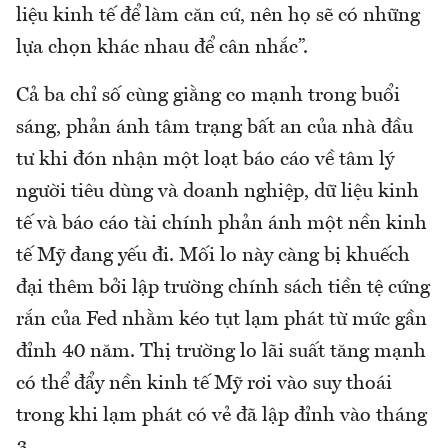
liệu kinh tế để làm căn cứ, nên họ sẽ có những
lựa chọn khác nhau để cân nhắc”.
Cả ba chỉ số cùng giằng co mạnh trong buổi
sáng, phản ánh tâm trạng bất an của nhà đầu
tư khi đón nhận một loạt báo cáo về tâm lý
người tiêu dùng và doanh nghiệp, dữ liệu kinh
tế và báo cáo tài chính phản ánh một nền kinh
tế Mỹ đang yếu đi. Mối lo này càng bị khuếch
đại thêm bởi lập trường chính sách tiền tệ cứng
rắn của Fed nhằm kéo tụt lạm phát từ mức gần
đỉnh 40 năm. Thị trường lo lãi suất tăng mạnh
có thể đẩy nền kinh tế Mỹ rơi vào suy thoái
trong khi lạm phát có vẻ đã lập đỉnh vào tháng