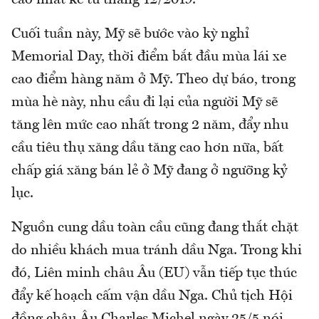
cao nhất kể từ tháng 12/2019.
Cuối tuần này, Mỹ sẽ bước vào kỳ nghỉ
Memorial Day, thời điểm bắt đầu mùa lái xe
cao điểm hàng năm ở Mỹ. Theo dự báo, trong
mùa hè này, nhu cầu đi lại của người Mỹ sẽ
tăng lên mức cao nhất trong 2 năm, đẩy nhu
cầu tiêu thụ xăng dầu tăng cao hơn nữa, bất
chấp giá xăng bán lẻ ở Mỹ đang ở ngưỡng kỷ
lục.
Nguồn cung dầu toàn cầu cũng đang thắt chặt
do nhiều khách mua tránh dầu Nga. Trong khi
đó, Liên minh châu Âu (EU) vẫn tiếp tục thúc
đẩy kế hoạch cấm vận dầu Nga. Chủ tịch Hội