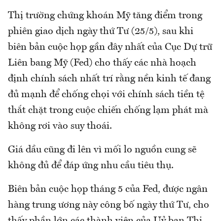
Thị trường chứng khoán Mỹ tăng điểm trong
phiên giao dịch ngày thứ Tư (25/5), sau khi
biên bản cuộc họp gần đây nhất của Cục Dự trữ
Liên bang Mỹ (Fed) cho thấy các nhà hoạch
định chính sách nhất trí rằng nền kinh tế đang
đủ mạnh để chống chọi với chính sách tiền tệ
thắt chặt trong cuộc chiến chống lạm phát mà
không rơi vào suy thoái.
Giá dầu cũng đi lên vì mối lo nguồn cung sẽ
không đủ để đáp ứng nhu cầu tiêu thụ.
Biên bản cuộc họp tháng 5 của Fed, được ngân
hàng trung ương này công bố ngày thứ Tư, cho