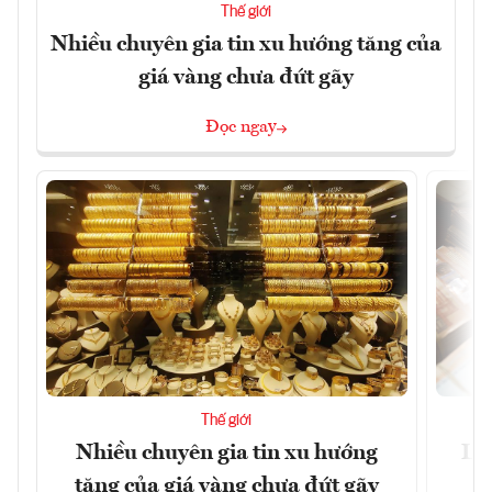
Thế giới
Nhiều chuyên gia tin xu hướng tăng của
giá vàng chưa đứt gãy
Đọc ngay
Thế giới
Nhiều chuyên gia tin xu hướng
Lươ
tăng của giá vàng chưa đứt gãy