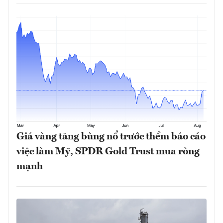
Giá vàng tăng bùng nổ trước thềm báo cáo
việc làm Mỹ, SPDR Gold Trust mua ròng
mạnh