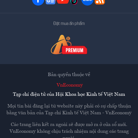
Đặt mua ấn phẩm
Bản quyền thuộc về
VnEconomy
Tạp chí điện tử của Hội Khoa học Kinh tế Việt Nam
Mọi tin bài đăng lại từ website này phải có sự chấp thuận
bằng văn bản của
Tạp chí Kinh tế Việt Nam - VnEconomy
Các trang liên kết ra ngoài sẽ được mở ra ở cửa sổ mới.
VnEconomy không chịu trách nhiệm nội dung các trang