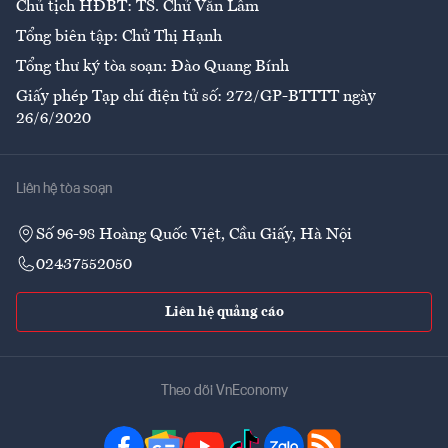
Chủ tịch HĐBT: TS. Chử Văn Lâm
Tổng biên tập: Chử Thị Hạnh
Tổng thư ký tòa soạn: Đào Quang Bính
Giấy phép Tạp chí điện tử số: 272/GP-BTTTT ngày
26/6/2020
Liên hệ tòa soạn
Số 96-98 Hoàng Quốc Việt, Cầu Giấy, Hà Nội
02437552050
Liên hệ quảng cáo
Theo dõi VnEconomy