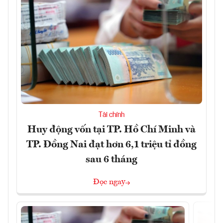
Tài chính
Huy động vốn tại TP. Hồ Chí Minh và
TP. Đồng Nai đạt hơn 6,1 triệu tỉ đồng
sau 6 tháng
Đọc ngay