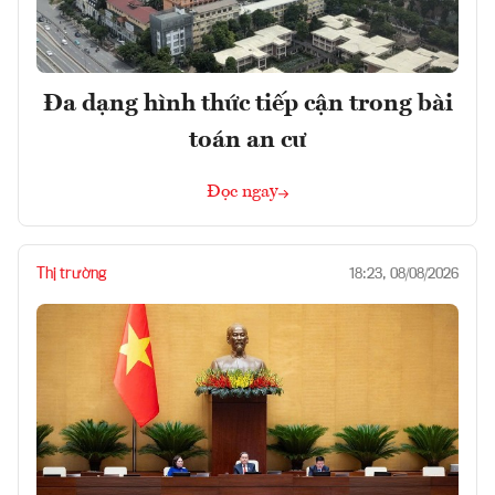
Đa dạng hình thức tiếp cận trong bài
toán an cư
Đọc ngay
Thị trường
18:23, 08/08/2026