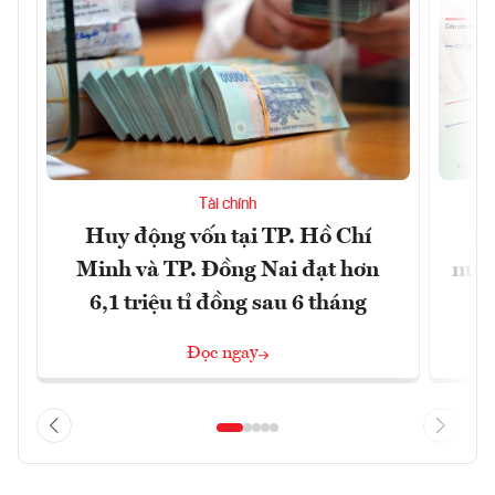
Tài chính
Huy động vốn tại TP. Hồ Chí
S
Minh và TP. Đồng Nai đạt hơn
nước
6,1 triệu tỉ đồng sau 6 tháng
Đọc ngay