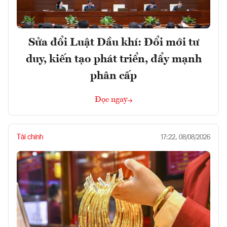
Sửa đổi Luật Dầu khí: Đổi mới tư
duy, kiến tạo phát triển, đẩy mạnh
phân cấp
Đọc ngay
Tài chính
17:22, 08/08/2026