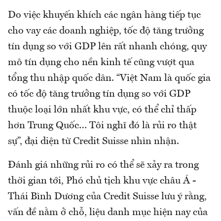
Do việc khuyến khích các ngân hàng tiếp tục
cho vay các doanh nghiệp, tốc độ tăng trưởng
tín dụng so với GDP lên rất nhanh chóng, quy
mô tín dụng cho nền kinh tế cũng vượt qua
tổng thu nhập quốc dân. “Việt Nam là quốc gia
có tốc độ tăng trưởng tín dụng so với GDP
thuộc loại lớn nhất khu vực, có thể chỉ thấp
hơn Trung Quốc… Tôi nghĩ đó là rủi ro thật
sự”, đại diện từ Credit Suisse nhìn nhận.
Đánh giá những rủi ro có thể sẽ xảy ra trong
thời gian tới, Phó chủ tịch khu vực châu Á -
Thái Bình Dương của Credit Suisse lưu ý rằng,
vấn đề nằm ở chỗ, liệu danh mục hiện nay của