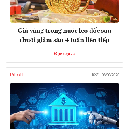
Giá vàng trong nước leo dốc sau
chuỗi giảm sâu 4 tuần liên tiếp
Đọc ngay
Tài chính
16:31, 08/08/2026