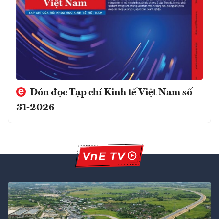
Đón đọc Tạp chí Kinh tế Việt Nam số
31-2026