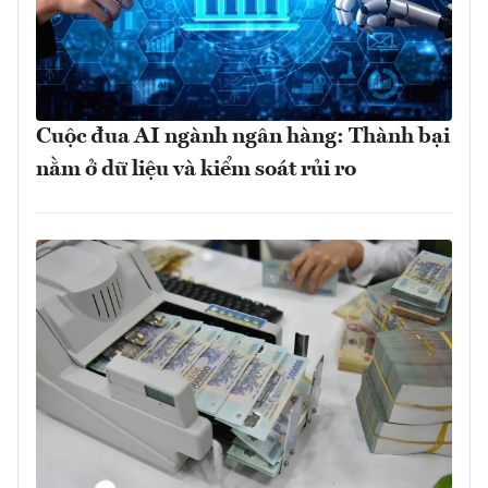
Cuộc đua AI ngành ngân hàng: Thành bại
nằm ở dữ liệu và kiểm soát rủi ro