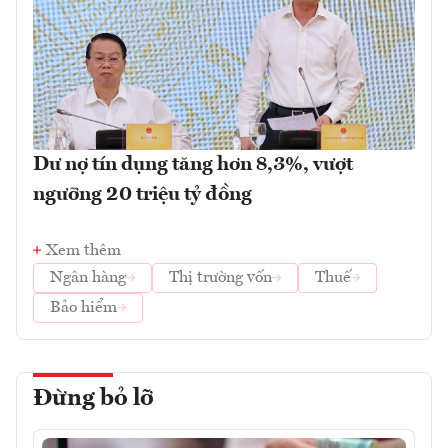
Dư nợ tín dụng tăng hơn 8,3%, vượt
ngưỡng 20 triệu tỷ đồng
Xem thêm
Ngân hàng
Thị trường vốn
Thuế
Bảo hiểm
Đừng bỏ lỡ