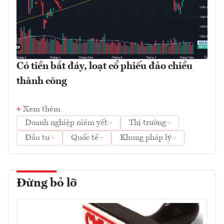
Có tiền bắt đáy, loạt cổ phiếu đảo chiều
thành công
Xem thêm
Doanh nghiệp niêm yết
Thị trường
Đầu tư
Quốc tế
Khung pháp lý
Đừng bỏ lỡ