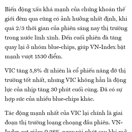
Biến động xấu khá mạnh của chứng khoán thế
giới đêm qua cũng có ảnh hưởng nhất định, khi
quá 2/3 thời gian của phiên sáng nay thị trường
trong nước lình xình. Đến cuối phiên đà tăng
quay lại ở nhóm blue-chips, giúp VN-Index bật
mạnh vượt 1530 điểm.
VIC tăng 5,8% dĩ nhiên là cổ phiếu nâng đỡ thị
trường tốt nhất, nhưng VIC không hẳn là động
lực của nhịp tăng 30 phút cuối cùng. Đã có sự
hợp sức của nhiều blue-chips khác.
Tác động mạnh nhất của VIC lại chính là giai
đoạn thị trường loạng choạng đầu phiên. VN-