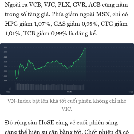
Ngoài ra VCB, VJC, PLX, GVR, ACB cũng nằm
trong số tăng giá. Phía giảm ngoài MSN, chỉ có
HPG giảm 1,07%, GAS giảm 0,95%, CTG giảm
1,01%, TCB giảm 0,99% là đáng kể.
VN-Index bật lên khá tốt cuối phiên không chỉ nhờ
VIC.
Độ rộng sàn HoSE càng về cuối phiên sáng
càng thể hiện sự cân bằng tốt. Chốt phiên đã có