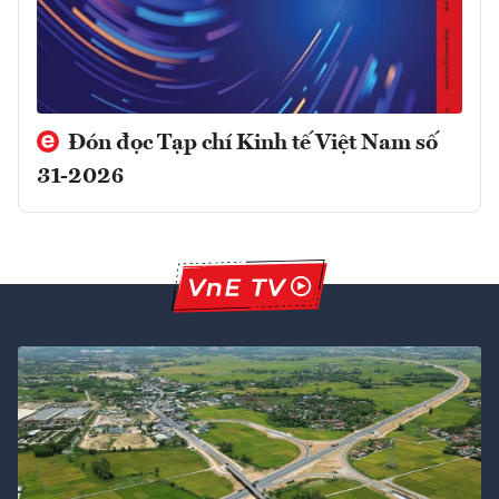
Đón đọc Tạp chí Kinh tế Việt Nam số
31-2026