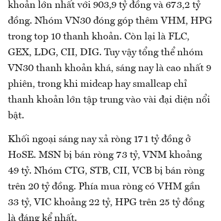
khoản lớn nhất với 903,9 tỷ đồng và 673,2 tỷ
đồng. Nhóm VN30 đóng góp thêm VHM, HPG
trong top 10 thanh khoản. Còn lại là FLC,
GEX, LDG, CII, DIG. Tuy vậy tổng thể nhóm
VN30 thanh khoản khá, sáng nay là cao nhất 9
phiên, trong khi midcap hay smallcap chỉ
thanh khoản lớn tập trung vào vài đại diện nổi
bật.
Khối ngoại sáng nay xả ròng 171 tỷ đồng ở
HoSE. MSN bị bán ròng 73 tỷ, VNM khoảng
49 tỷ. Nhóm CTG, STB, CII, VCB bị bán ròng
trên 20 tỷ đồng. Phía mua ròng có VHM gần
33 tỷ, VIC khoảng 22 tỷ, HPG trên 25 tỷ đồng
là đáng kể nhất.