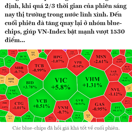
định, khi quá 2/3 thời gian của phiên sáng
nay thị trường trong nước lình xình. Đến
cuối phiên đà tăng quay lại ở nhóm blue-
chips, giúp VN-Index bật mạnh vượt 1530
điểm...
Các blue-chips đã hồi giá khá tốt về cuối phiên.