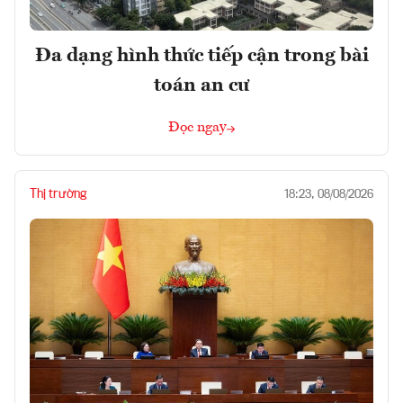
Đa dạng hình thức tiếp cận trong bài
toán an cư
Đọc ngay
Thị trường
18:23, 08/08/2026