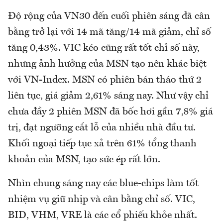
Độ rộng của VN30 đến cuối phiên sáng đã cân
bằng trở lại với 14 mã tăng/14 mã giảm, chỉ số
tăng 0,43%. VIC kéo cũng rất tốt chỉ số này,
nhưng ảnh hưởng của MSN tạo nên khác biệt
với VN-Index. MSN có phiên bán tháo thứ 2
liên tục, giá giảm 2,61% sáng nay. Như vậy chỉ
chưa đầy 2 phiên MSN đã bốc hơi gần 7,8% giá
trị, đạt ngưỡng cắt lỗ của nhiều nhà đầu tư.
Khối ngoại tiếp tục xả trên 61% tổng thanh
khoản của MSN, tạo sức ép rất lớn.
Nhìn chung sáng nay các blue-chips làm tốt
nhiệm vụ giữ nhịp và cân bằng chỉ số. VIC,
BID, VHM, VRE là các cổ phiếu khỏe nhất.