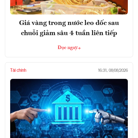
Giá vàng trong nước leo dốc sau
chuỗi giảm sâu 4 tuần liên tiếp
Đọc ngay
Tài chính
16:31, 08/08/2026