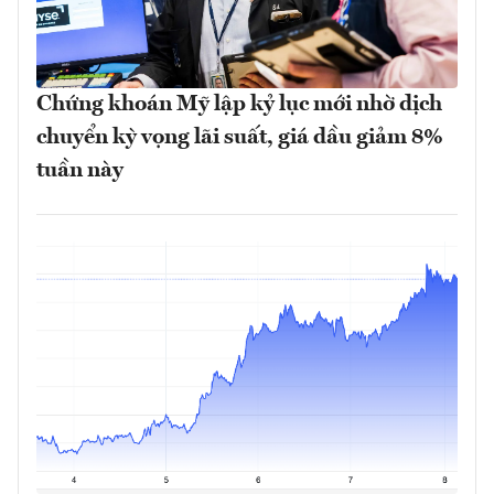
Chứng khoán Mỹ lập kỷ lục mới nhờ dịch
chuyển kỳ vọng lãi suất, giá dầu giảm 8%
tuần này