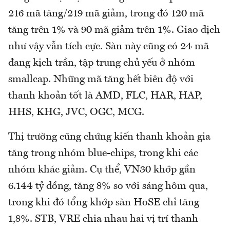
216 mã tăng/219 mã giảm, trong đó 120 mã
tăng trên 1% và 90 mã giảm trên 1%. Giao dịch
như vậy vẫn tích cực. Sàn này cũng có 24 mã
đang kịch trần, tập trung chủ yếu ở nhóm
smallcap. Những mã tăng hết biên độ với
thanh khoản tốt là AMD, FLC, HAR, HAP,
HHS, KHG, JVC, OGC, MCG.
Thị trường cũng chứng kiến thanh khoản gia
tăng trong nhóm blue-chips, trong khi các
nhóm khác giảm. Cụ thể, VN30 khớp gần
6.144 tỷ đồng, tăng 8% so với sáng hôm qua,
trong khi đó tổng khớp sàn HoSE chỉ tăng
1,8%. STB, VRE chia nhau hai vị trí thanh