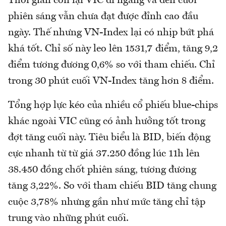
Thời gian còn lại VIC đi ngang và đến cuối
phiên sáng vẫn chưa đạt được đỉnh cao đầu
ngày. Thế nhưng VN-Index lại có nhịp bứt phá
khá tốt. Chỉ số này leo lên 1531,7 điểm, tăng 9,2
điểm tương đương 0,6% so với tham chiếu. Chỉ
trong 30 phút cuối VN-Index tăng hơn 8 điểm.
Tổng hợp lực kéo của nhiều cổ phiếu blue-chips
khác ngoài VIC cũng có ảnh hưởng tốt trong
đợt tăng cuối này. Tiêu biểu là BID, biến động
cực nhanh từ từ giá 37.250 đồng lúc 11h lên
38.450 đồng chốt phiên sáng, tương đương
tăng 3,22%. So với tham chiếu BID tăng chung
cuộc 3,78% nhưng gần như mức tăng chỉ tập
trung vào những phút cuối.