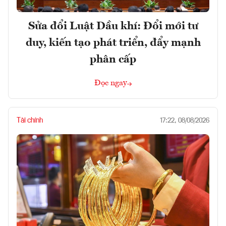
Sửa đổi Luật Dầu khí: Đổi mới tư
duy, kiến tạo phát triển, đẩy mạnh
phân cấp
Đọc ngay
Tài chính
17:22, 08/08/2026