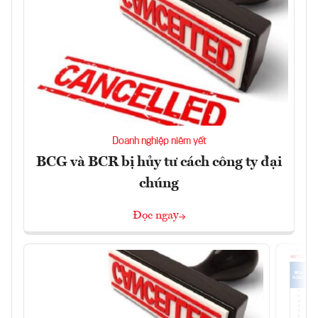
Doanh nghiệp niêm yết
BCG và BCR bị hủy tư cách công ty đại
chúng
Đọc ngay