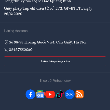
Tổng thư ký tòa soạn: Đào Quang Bính
Giấy phép Tạp chí điện tử số: 272/GP-BTTTT ngày
26/6/2020
Liên hệ tòa soạn
Số 96-98 Hoàng Quốc Việt, Cầu Giấy, Hà Nội
02437552050
Liên hệ quảng cáo
Theo dõi VnEconomy