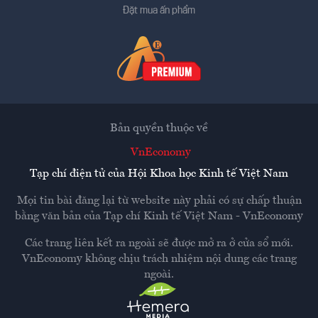
Đặt mua ấn phẩm
Bản quyền thuộc về
VnEconomy
Tạp chí điện tử của Hội Khoa học Kinh tế Việt Nam
Mọi tin bài đăng lại từ website này phải có sự chấp thuận
bằng văn bản của
Tạp chí Kinh tế Việt Nam - VnEconomy
Các trang liên kết ra ngoài sẽ được mở ra ở cửa sổ mới.
VnEconomy không chịu trách nhiệm nội dung các trang
ngoài.