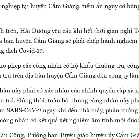
 nghiệp tại huyện Cẩm Giàng, tiềm ẩn nguy cơ bùng
h trên, Hải Dương yêu cầu khi hết thời gian nghỉ T
ịa bàn huyện Cẩm Giàng sẽ phải chấp hành nghiêm 
g dịch Covid-19.
cho phép các công nhân có hộ khẩu thường trú, côn
 trú trên địa bàn huyện Cẩm Giàng đến công ty làm
ân này phải có xác nhận của chính quyền cấp xã n
ạm trú. Đồng thời, toàn bộ những công nhân này phả
ệm SARS-CoV-2 ngay khi đến nhà máy, phân xưởng
 công nhân có kết quả xét nghiệm âm tính mới được
n Công, Trưởng ban Tuyên giáo huyện ủy Cẩm Già