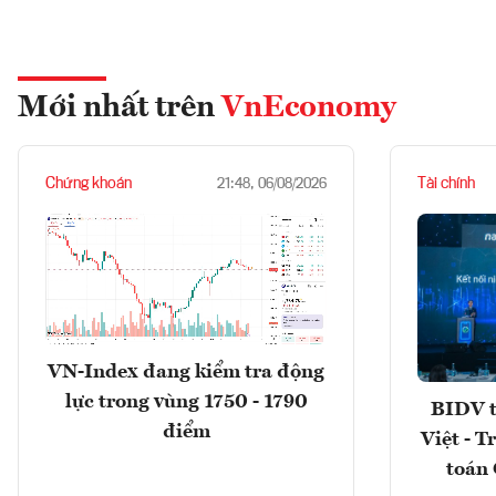
Mới nhất trên
VnEconomy
Chứng khoán
Tài chính
21:48, 06/08/2026
VN-Index đang kiểm tra động
lực trong vùng 1750 - 1790
BIDV t
điểm
Việt - T
toán 