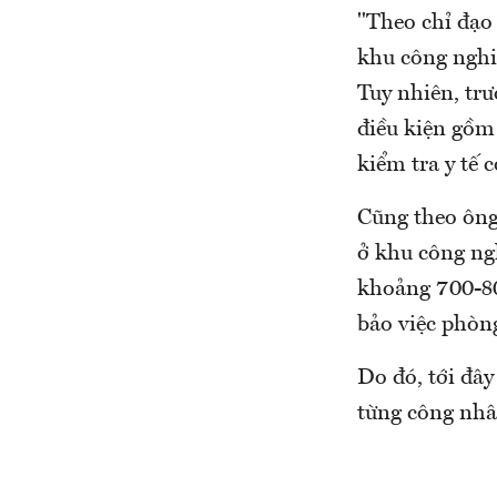
"Theo chỉ đạo
khu công nghiệ
Tuy nhiên, trư
điều kiện gồm:
kiểm tra y tế 
Cũng theo ông
ở khu công ngh
khoảng 700-80
bảo việc phòng
Do đó, tới đây
từng công nhâ