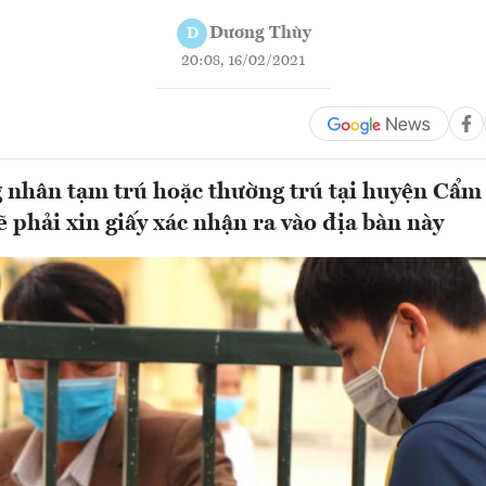
Dương Thùy
D
20:08, 16/02/2021
 nhân tạm trú hoặc thường trú tại huyện Cẩm 
 phải xin giấy xác nhận ra vào địa bàn này