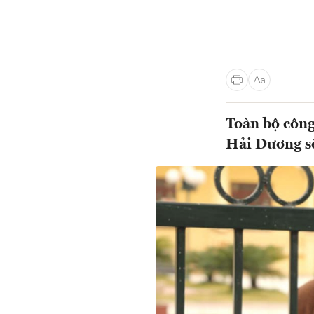
Toàn bộ công
Hải Dương sẽ