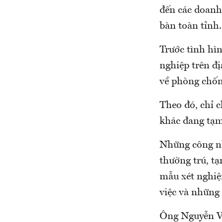
đến các doanh
bàn toàn tỉnh.
Trước tình hìn
nghiệp trên đ
về phòng chốn
Theo đó, chỉ 
khác đang tạm
Những công nh
thường trú, t
mẫu xét nghi
việc và những
Ông Nguyễn Vă