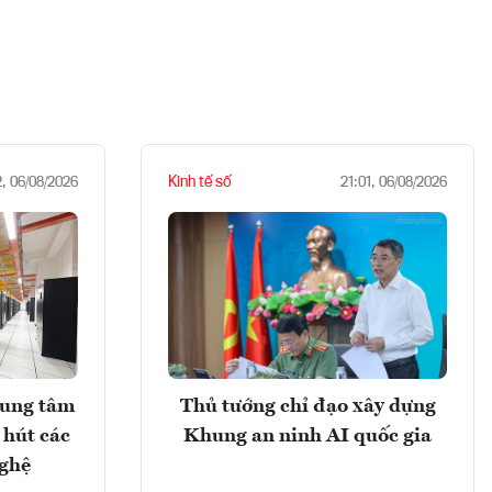
Kinh tế số
2, 06/08/2026
21:01, 06/08/2026
rung tâm
Thủ tướng chỉ đạo xây dựng
 hút các
Khung an ninh AI quốc gia
nghệ