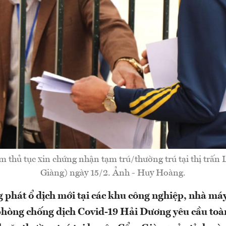
 thủ tục xin chứng nhận tạm trú/thường trú tại thị trấn
Giàng) ngày 15/2. Ảnh - Huy Hoàng.
 phát ổ dịch mới tại các khu công nghiệp, nhà máy
hòng chống dịch Covid-19 Hải Dương yêu cầu toà