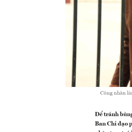
Công nhân làm
Để tránh bùng
Ban Chỉ đạo p