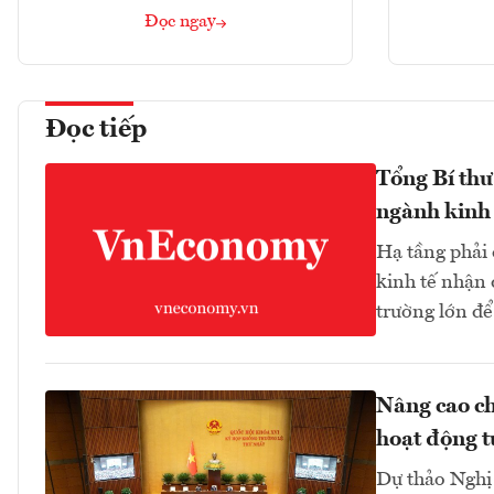
Đọc ngay
Đọc tiếp
Tổng Bí thư
ngành kinh 
Hạ tầng phải
kinh tế nhận 
trường lớn để
Nâng cao ch
hoạt động t
Dự thảo Nghị 