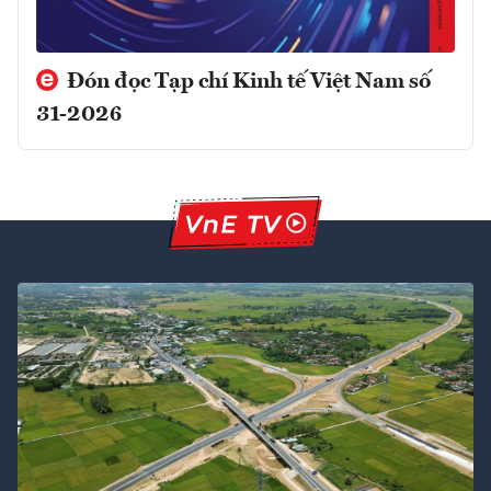
Đón đọc Tạp chí Kinh tế Việt Nam số
31-2026