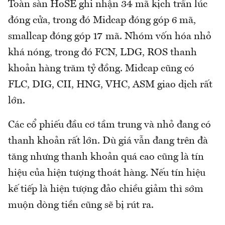
Toàn sàn HoSE ghi nhận 34 mã kịch trần lúc
đóng cửa, trong đó Midcap đóng góp 6 mã,
smallcap đóng góp 17 mã. Nhóm vốn hóa nhỏ
khá nóng, trong đó FCN, LDG, ROS thanh
khoản hàng trăm tỷ đồng. Midcap cũng có
FLC, DIG, CII, HNG, VHC, ASM giao dịch rất
lớn.
Các cổ phiếu đầu cơ tầm trung và nhỏ đang có
thanh khoản rất lớn. Dù giá vẫn đang trên đà
tăng nhưng thanh khoản quá cao cũng là tín
hiệu của hiện tượng thoát hàng. Nếu tín hiệu
kế tiếp là hiện tượng đảo chiều giảm thì sớm
muộn dòng tiền cũng sẽ bị rút ra.