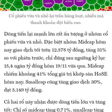
Cổ phiếu vừa và nhỏ lại trần hàng loạt, nhiều mã
thanh khoản đột biến cao.
Dòng tiền lại mạnh lên rất ấn tượng ở nhóm cổ
phiếu vừa và nhỏ. Đặc biệt nhóm Midcap hôm
nay giao dịch tới trên 12.578 tỷ đồng, tăng 31%
so với phiên trước, chỉ đứng sau ngưỡng kỷ lục
15,4 ngàn tỷ đồng hôm 19/11 vừa qua. Midcap
chiếm khoảng 41% tổng giá trị khớp sàn HoSE
hôm nay. Smallcap cũng tăng giao dịch 30%,
đạt 5.149 tỷ đồng.
Cả hai rổ này nhận được dòng tiền lớn và tăng
tốt: Chỉ số midcap tăng 0,71%, smallcap tăng