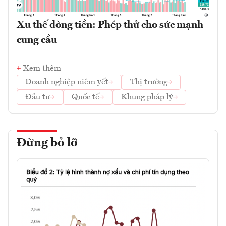
Xu thế dòng tiền: Phép thử cho sức mạnh
cung cầu
Xem thêm
Doanh nghiệp niêm yết
Thị trường
Đầu tư
Quốc tế
Khung pháp lý
Đừng bỏ lỡ