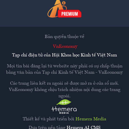
Bản quyền thuộc về
VnEconomy
Tạp chí điện tử của Hội Khoa học Kinh tế Việt Nam
Mọi tin bài đăng lại từ website này phải có sự chấp thuận
bằng văn bản của
Tạp chí Kinh tế Việt Nam - VnEconomy
Các trang liên kết ra ngoài sẽ được mở ra ở cửa sổ mới.
VnEconomy không chịu trách nhiệm nội dung các trang
ngoài.
Thiết kế và phát triển bởi
Hemera Media
Dựa trên nền tảng
Hemera AI CMS