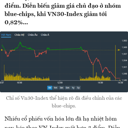
điểm. Diễn biến giảm giá chủ đạo ở nhóm
blue-chips, khi VN30-Index giảm tới
0,82%...
Chỉ số Vn30-Index thể hiện rõ đà điều chỉnh của các
blue-chips.
Nhiều cổ phiếu vốn hóa lớn đã hạ nhiệt hôm