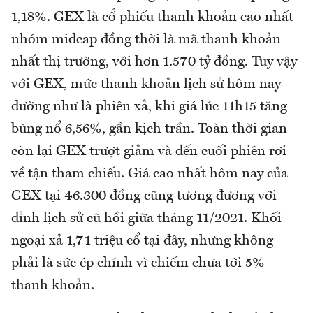
1,18%. GEX là cổ phiếu thanh khoản cao nhất
nhóm midcap đồng thời là mã thanh khoản
nhất thị trường, với hơn 1.570 tỷ đồng. Tuy vậy
với GEX, mức thanh khoản lịch sử hôm nay
dường như là phiên xả, khi giá lúc 11h15 tăng
bùng nổ 6,56%, gần kịch trần. Toàn thời gian
còn lại GEX trượt giảm và đến cuối phiên rơi
về tận tham chiếu. Giá cao nhất hôm nay của
GEX tại 46.300 đồng cũng tương đương với
đỉnh lịch sử cũ hồi giữa tháng 11/2021. Khối
ngoại xả 1,71 triệu cổ tại đây, nhưng không
phải là sức ép chính vì chiếm chưa tới 5%
thanh khoản.