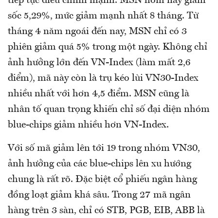
tiếp tục điều chỉnh mạnh. MSN hôm nay giảm
sốc 5,29%, mức giảm mạnh nhất 8 tháng. Từ
tháng 4 năm ngoái đến nay, MSN chỉ có 3
phiên giảm quá 5% trong một ngày. Không chỉ
ảnh hưởng lớn đến VN-Index (làm mất 2,6
điểm), mã này còn là trụ kéo lùi VN30-Index
nhiều nhất với hơn 4,5 điểm. MSN cũng là
nhân tố quan trọng khiến chỉ số đại diện nhóm
blue-chips giảm nhiều hơn VN-Index.
Với số mã giảm lên tới 19 trong nhóm VN30,
ảnh hưởng của các blue-chips lên xu hướng
chung là rất rõ. Đặc biệt cổ phiếu ngân hàng
đồng loạt giảm khá sâu. Trong 27 mã ngân
hàng trên 3 sàn, chỉ có STB, PGB, EIB, ABB là