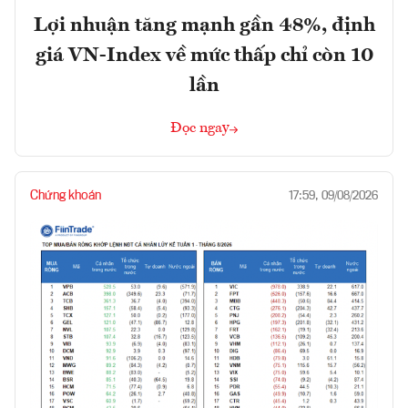
Lợi nhuận tăng mạnh gần 48%, định
giá VN-Index về mức thấp chỉ còn 10
lần
Đọc ngay
Chứng khoán
17:59, 09/08/2026