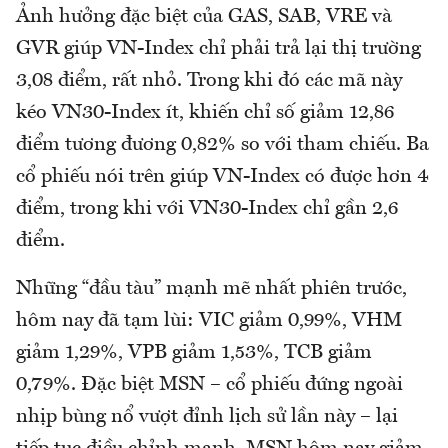
Ảnh hưởng đặc biệt của GAS, SAB, VRE và
GVR giúp VN-Index chỉ phải trả lại thị trường
3,08 điểm, rất nhỏ. Trong khi đó các mã này
kéo VN30-Index ít, khiến chỉ số giảm 12,86
điểm tương đương 0,82% so với tham chiếu. Ba
cổ phiếu nói trên giúp VN-Index có được hơn 4
điểm, trong khi với VN30-Index chỉ gần 2,6
điểm.
Những “đầu tàu” mạnh mẽ nhất phiên trước,
hôm nay đã tạm lùi: VIC giảm 0,99%, VHM
giảm 1,29%, VPB giảm 1,53%, TCB giảm
0,79%. Đặc biệt MSN – cổ phiếu đứng ngoài
nhịp bùng nổ vượt đỉnh lịch sử lần này – lại