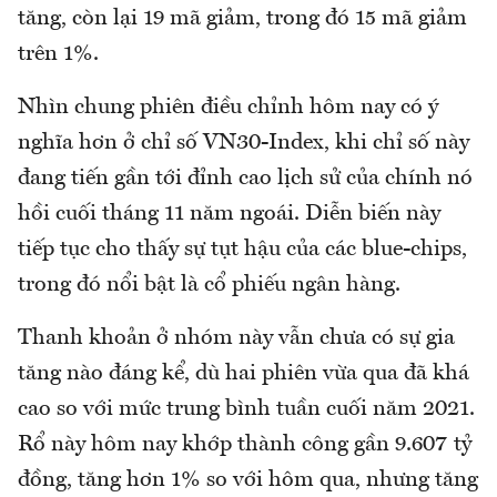
tăng, còn lại 19 mã giảm, trong đó 15 mã giảm
trên 1%.
Nhìn chung phiên điều chỉnh hôm nay có ý
nghĩa hơn ở chỉ số VN30-Index, khi chỉ số này
đang tiến gần tới đỉnh cao lịch sử của chính nó
hồi cuối tháng 11 năm ngoái. Diễn biến này
tiếp tục cho thấy sự tụt hậu của các blue-chips,
trong đó nổi bật là cổ phiếu ngân hàng.
Thanh khoản ở nhóm này vẫn chưa có sự gia
tăng nào đáng kể, dù hai phiên vừa qua đã khá
cao so với mức trung bình tuần cuối năm 2021.
Rổ này hôm nay khớp thành công gần 9.607 tỷ
đồng, tăng hơn 1% so với hôm qua, nhưng tăng