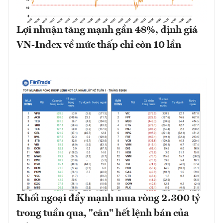
Lợi nhuận tăng mạnh gần 48%, định giá
VN-Index về mức thấp chỉ còn 10 lần
Khối ngoại đẩy mạnh mua ròng 2.300 tỷ
trong tuần qua, "cân" hết lệnh bán của