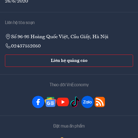
26/6/2020
Liên hệ tòa soạn
Số 96-98 Hoàng Quốc Việt, Cầu Giấy, Hà Nội
02437552050
Liên hệ quảng cáo
Theo dõi VnEconomy
Đặt mua ấn phẩm