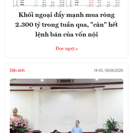
Khối ngoại đẩy mạnh mua ròng
2.300 tỷ trong tuần qua, "cân" hết
lệnh bán của vốn nội
Đọc ngay
Dân sinh
14:43, 09/08/2026