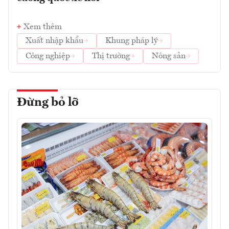
Xem thêm
Xuất nhập khẩu
Khung pháp lý
Công nghiệp
Thị trường
Nông sản
Đừng bỏ lỡ