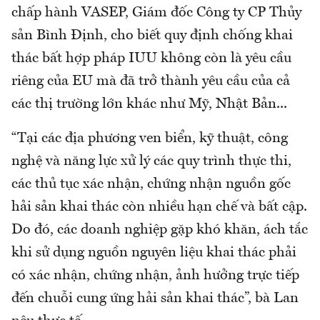
chấp hành VASEP, Giám đốc Công ty CP Thủy
sản Bình Định, cho biết quy định chống khai
thác bất hợp pháp IUU không còn là yêu cầu
riêng của EU mà đã trở thành yêu cầu của cả
các thị trường lớn khác như Mỹ, Nhật Bản...
“Tại các địa phương ven biển, kỹ thuật, công
nghệ và năng lực xử lý các quy trình thực thi,
các thủ tục xác nhận, chứng nhận nguồn gốc
hải sản khai thác còn nhiều hạn chế và bất cập.
Do đó, các doanh nghiệp gặp khó khăn, ách tắc
khi sử dụng nguồn nguyên liệu khai thác phải
có xác nhận, chứng nhận, ảnh hưởng trực tiếp
đến chuỗi cung ứng hải sản khai thác”, bà Lan