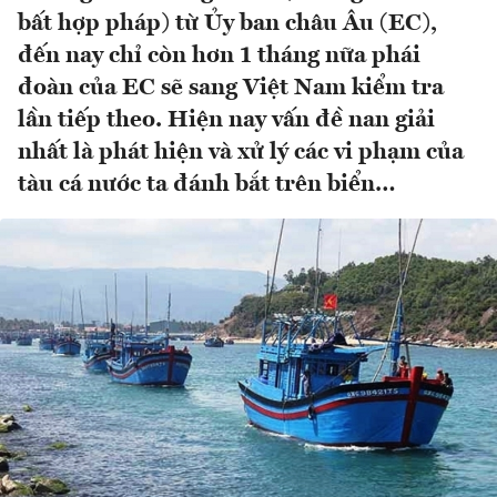
bất hợp pháp) từ Ủy ban châu Âu (EC),
đến nay chỉ còn hơn 1 tháng nữa phái
đoàn của EC sẽ sang Việt Nam kiểm tra
lần tiếp theo. Hiện nay vấn đề nan giải
nhất là phát hiện và xử lý các vi phạm của
tàu cá nước ta đánh bắt trên biển…