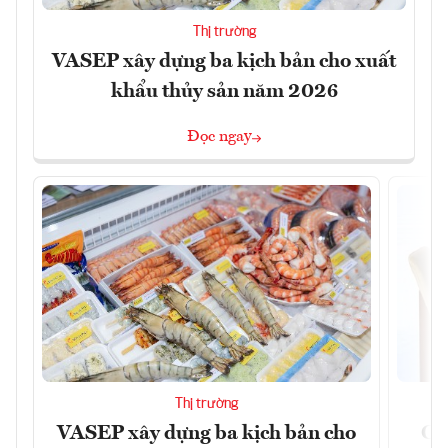
Thị trường
VASEP xây dựng ba kịch bản cho xuất
khẩu thủy sản năm 2026
Đọc ngay
Thị trường
VASEP xây dựng ba kịch bản cho
Ca