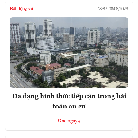
Bất động sản
18:37, 08/08/2026
Đa dạng hình thức tiếp cận trong bài
toán an cư
Đọc ngay