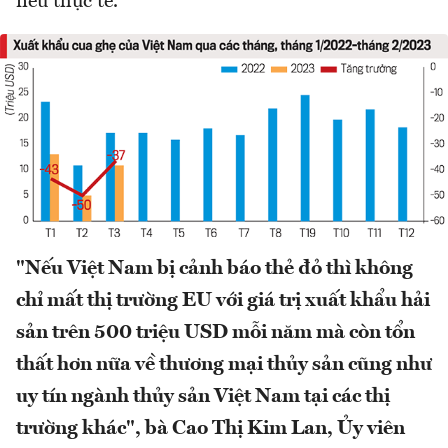
nêu thực tế.
"Nếu Việt Nam bị cảnh báo thẻ đỏ thì không
chỉ mất thị trường EU với giá trị xuất khẩu hải
sản trên 500 triệu USD mỗi năm mà còn tổn
thất hơn nữa về thương mại thủy sản cũng như
uy tín ngành thủy sản Việt Nam tại các thị
trường khác", b
à Cao Thị Kim Lan, Ủy viên