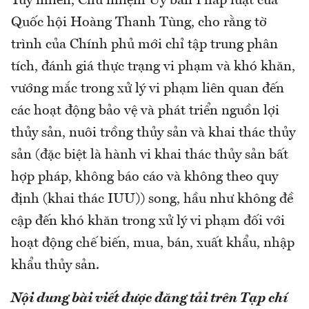
Tuy nhiên, Chủ nhiệm Ủy ban Pháp luật của
Quốc hội Hoàng Thanh Tùng, cho rằng tờ
trình của Chính phủ mới chỉ tập trung phân
tích, đánh giá thực trạng vi phạm và khó khăn,
vướng mắc trong xử lý vi phạm liên quan đến
các hoạt động bảo vệ và phát triển nguồn lợi
thủy sản, nuôi trồng thủy sản và khai thác thủy
sản (đặc biệt là hành vi khai thác thủy sản bất
hợp pháp, không báo cáo và không theo quy
định (khai thác IUU)) song, hầu như không đề
cập đến khó khăn trong xử lý vi phạm đối với
hoạt động chế biến, mua, bán, xuất khẩu, nhập
khẩu thủy sản.
Nội dung bài viết được đăng tải trên Tạp chí