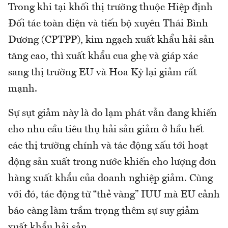
Trong khi tại khối thị trường thuộc Hiệp định
Đối tác toàn diện và tiến bộ xuyên Thái Bình
Dương (CPTPP), kim ngạch xuất khẩu hải sản
tăng cao, thì xuất khẩu cua ghẹ và giáp xác
sang thị trường EU và Hoa Kỳ lại giảm rất
mạnh.
Sự sụt giảm này là do lạm phát vẫn đang khiến
cho nhu cầu tiêu thụ hải sản giảm ở hầu hết
các thị trường chính và tác động xấu tới hoạt
động sản xuất trong nước khiến cho lượng đơn
hàng xuất khẩu của doanh nghiệp giảm. Cùng
với đó, tác động từ “thẻ vàng” IUU mà EU cảnh
báo càng làm trầm trọng thêm sự suy giảm
xuất khẩu hải sản.