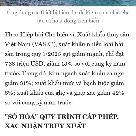
Ứng dụng các thiết bị hiện đại để kiêm soát chặt chẽ
tàu cá hoạt động trên biển
Theo Hiệp hội Chế biến và Xuất khẩu thủy sản
Việt Nam (VASEP), xuất khẩu nhiều loại hải
sản trong quý 1/2023 sụt giảm mạnh, chỉ đạt
738 triệu USD, giảm 13% so với cùng kỳ năm
trước. Trong đó, kim ngạch xuất khẩu cá ngừ
giảm 31%; xuất khẩu mực và bạch tuộc giảm
8%; xuất khẩu cua ghẹ và giáp xác giảm 42%
so với cùng kỳ năm trước.
"SỐ HÓA" QUY TRÌNH CẤP PHÉP,
XÁC NHẬN TRUY XUẤT