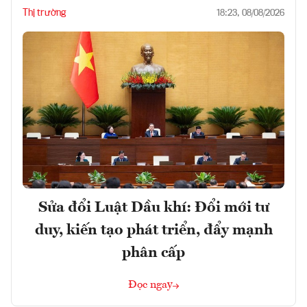
Thị trường
18:23, 08/08/2026
Sửa đổi Luật Dầu khí: Đổi mới tư
duy, kiến tạo phát triển, đẩy mạnh
phân cấp
Đọc ngay