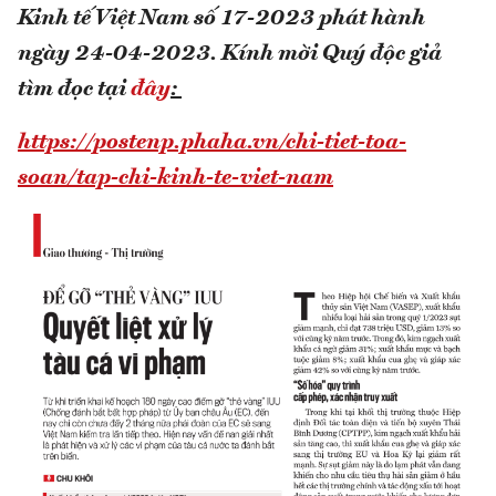
Kinh tế Việt Nam số 17-2023 phát hành
ngày 24-04-2023.
Kính mời Quý độc giả
tìm đọc tại
đây
:
https://postenp.phaha.vn/chi-tiet-toa-
soan/tap-chi-kinh-te-viet-nam