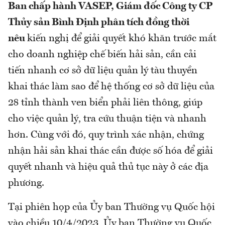
Ban chấp hành VASEP, Giám đốc Công ty CP
Thủy sản Bình Định phân tích đồng thời
nêu
kiến nghị để giải quyết khó khăn trước mắt
cho doanh nghiệp chế biến hải sản, cần cải
tiến nhanh cơ sở dữ liệu quản lý tàu thuyền
khai thác làm sao để hệ thống cơ sở dữ liệu của
28 tỉnh thành ven biển phải liên thông, giúp
cho việc quản lý, tra cứu thuận tiện và nhanh
hơn. Cùng với đó, quy trình xác nhận, chứng
nhận hải sản khai thác cần được số hóa để giải
quyết nhanh và hiệu quả thủ tục này ở các địa
phương.
Tại phiên họp của Ủy ban Thường vụ Quốc hội
vào chiều 10/4/2023, Ủy ban Thường vụ Quốc