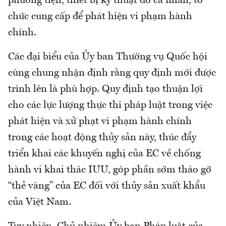
phương tiện, thiết bị kỹ thuật do cá nhân, tổ
chức cung cấp để phát hiện vi phạm hành
chính.
Các đại biểu của Ủy ban Thường vụ Quốc hội
cùng chung nhận định rằng quy định mới được
trình lên là phù hợp. Quy định tạo thuận lợi
cho các lực lượng thực thi pháp luật trong việc
phát hiện và xử phạt vi phạm hành chính
trong các hoạt động thủy sản này, thúc đẩy
triển khai các khuyến nghị của EC về chống
hành vi khai thác IUU, góp phần sớm tháo gỡ
“thẻ vàng” của EC đối với thủy sản xuất khẩu
của Việt Nam.