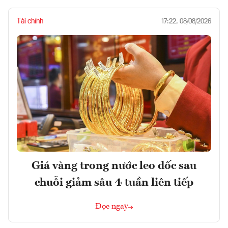
Tài chính
17:22, 08/08/2026
Giá vàng trong nước leo dốc sau
chuỗi giảm sâu 4 tuần liên tiếp
Đọc ngay