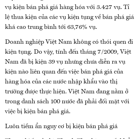
vụ kiện bán phá giá hàng hóa với 3.427 vụ. Tỉ
lệ thua kiện của các vụ kiện tụng về bán phá giá
khá cao trung bình tới 63,76% vụ.
Doanh nghiệp Việt Nam không có thói quen đi
kiện tụng. Do vậy, tính đến tháng 7/2009, Việt
Nam đã bị kiện 39 vụ nhưng chưa diễn ra vụ
kiện nào liên quan đến việc bán phá giá của
hàng hóa của các nước nhập khẩu vào thị
trường được thực hiện. Việt Nam đang nằm ở
trong danh sách 100 nước đã phải đối mặt với
việc bị kiện bán phá giá.
Luôn tiềm ẩn nguy cơ bị kiện bán phá giá