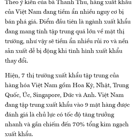
Theo ý kiến của bà Thanh Thu, hàng xuất khẩu
của Việt Nam đang tiềm ẩn nhiều nguy cơ bị
bán phá giá. Điểm đầu tiên là ngành xuất khẩu
đang mang tính tập trung quá lớn về mặt thị
trường, như vậy sẽ tiềm ẩn nhiều rủi ro và nền
sản xuất dễ bị động khi tình hình xuất khẩu
thay đổi.
Hiện, 7 thị trường xuất khẩu tập trung của
hàng hóa Việt Nam gồm Hoa Kỳ, Nhật, Trung
Quốc, Úc, Singapore, Đức và Anh. Việt Nam
đang tập trung xuất khẩu vào 9 mặt hàng được
đánh giá là chủ lực có tốc độ tăng trưởng
nhanh và gần chiếm đến 70% tổng kim ngạch
xuất khẩu.