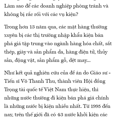
Làm sao để các doanh nghiệp phòng tránh và
không bị rắc rối với các vụ kiện?
Trong hơn 13 năm qua, các mặt hàng thường
xuyên bị các thị trường nhập khẩu kiện bán
phá giá tập trung vào ngành hàng hóa chất, sắt
thép, giày và sản phẩm da, hàng điện tử, thủy
sản, động vật, sản phẩm gỗ, dệt may...
Như kết quả nghiên cứu của đề án do Giáo sư -
Tiến sĩ Võ Thanh Thu, thành viên Hội đồng
Trọng tài quốc tế Việt Nam thực hiện, thì
những nước thường đi kiện bán phá giá chính
là những nước bị kiện nhiều nhất. Từ 1995 đến
nay, trên thế giới đã có 43 nước khởi kiện các