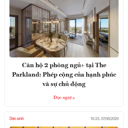
Căn hộ 2 phòng ngủ+ tại The
Parkland: Phép cộng của hạnh phúc
và sự chủ động
Đọc ngay
Dân sinh
10:23, 07/08/2026