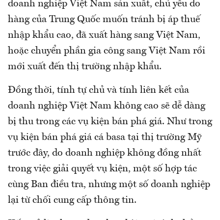
doanh nghiệp Việt Nam sản xuất, chủ yếu do
hàng của Trung Quốc muốn tránh bị áp thuế
nhập khẩu cao, đã xuất hàng sang Việt Nam,
hoặc chuyển phần gia công sang Việt Nam rồi
mới xuất đến thị trường nhập khẩu.
Đồng thời, tính tự chủ và tính liên kết của
doanh nghiệp Việt Nam không cao sẽ dễ dàng
bị thu trong các vụ kiện bán phá giá. Như trong
vụ kiện bán phá giá cá basa tại thị trường Mỹ
trước đây, do doanh nghiệp không đồng nhất
trong việc giải quyết vụ kiện, một số hợp tác
cùng Ban điều tra, nhưng một số doanh nghiệp
lại từ chối cung cấp thông tin.