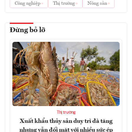
Công nghiệp
Thị trường
Nông sản
Đừng bỏ lỡ
Thị trường
Xuất khẩu thủy sản duy trì đà tăng
nhưng vẫn đối mặt với nhiều sức ép