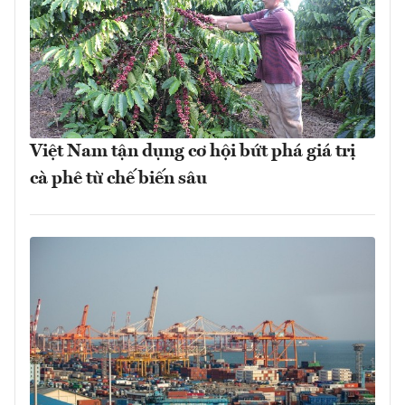
Việt Nam tận dụng cơ hội bứt phá giá trị
cà phê từ chế biến sâu