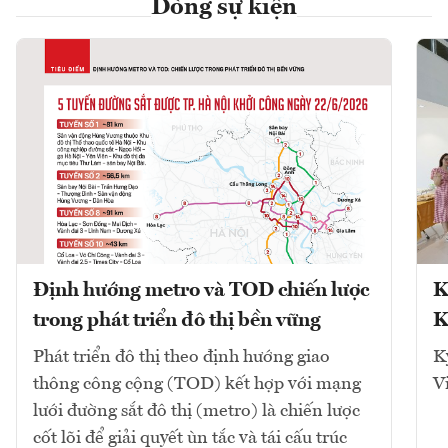
Dòng sự kiện
Định hướng metro và TOD chiến lược
K
trong phát triển đô thị bền vững
K
Phát triển đô thị theo định hướng giao
K
thông công cộng (TOD) kết hợp với mạng
V
lưới đường sắt đô thị (metro) là chiến lược
cốt lõi để giải quyết ùn tắc và tái cấu trúc