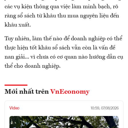
các vụ kiện thông qua việc làm minh bạch, rõ
ràng sổ sách từ khâu thu mua nguyên liệu đến
khâu xuất.
Tuy nhiên, làm thế nào để doanh nghiệp có thể
thực hiện tốt khâu sổ sách vẫn còn là vấn đề
nan giải... vì chưa có cơ quan nào hướng dẫn cụ
thể cho doanh nghiệp.
Mới nhất trên
VnEconomy
Video
10:59, 07/08/2026