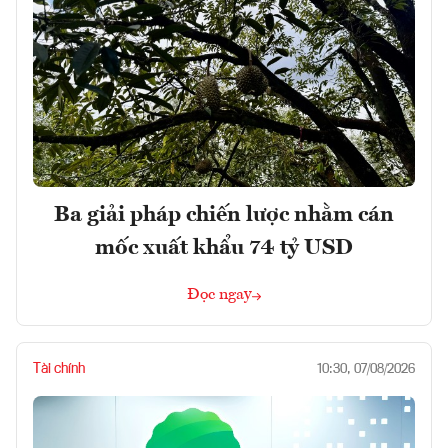
Ba giải pháp chiến lược nhằm cán
mốc xuất khẩu 74 tỷ USD
Đọc ngay
Tài chính
10:30, 07/08/2026