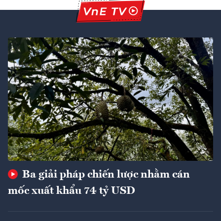
Ba giải pháp chiến lược nhằm cán
mốc xuất khẩu 74 tỷ USD