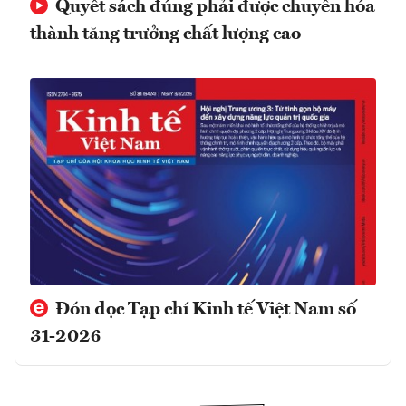
Quyết sách đúng phải được chuyển hóa
thành tăng trưởng chất lượng cao
Đón đọc Tạp chí Kinh tế Việt Nam số
31-2026