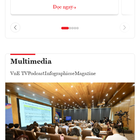
Đọc ngay
Multimedia
VnE TV
Podcast
Infographics
eMagazine