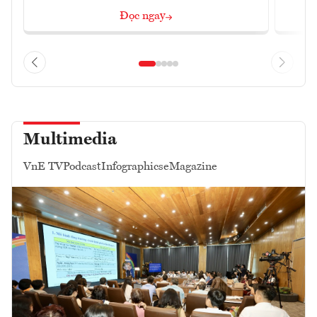
Đọc ngay
Multimedia
VnE TV
Podcast
Infographics
eMagazine