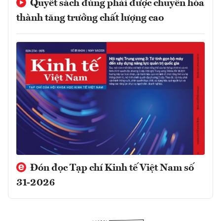
Quyết sách đúng phải được chuyển hóa
thành tăng trưởng chất lượng cao
Đón đọc Tạp chí Kinh tế Việt Nam số
31-2026