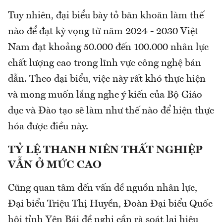
Tuy nhiên, đại biểu bày tỏ băn khoăn làm thế
nào để đạt kỳ vọng từ năm 2024 - 2030 Việt
Nam đạt khoảng 50.000 đến 100.000 nhân lực
chất lượng cao trong lĩnh vực công nghệ bán
dẫn. Theo đại biểu, việc này rất khó thực hiện
và mong muốn lắng nghe ý kiến của Bộ Giáo
dục và Đào tạo sẽ làm như thế nào để hiện thực
hóa được điều này.
TỶ LỆ THANH NIÊN THẤT NGHIỆP
VẪN Ở MỨC CAO
Cũng quan tâm đến vấn đề nguồn nhân lực,
Đại biểu Triệu Thị Huyền, Đoàn Đại biểu Quốc
hội tỉnh Yên Bái đề nghị cần rà soát lại hiệu