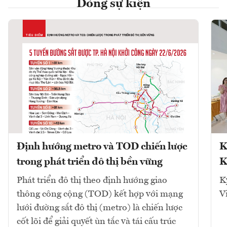
Dòng sự kiện
Định hướng metro và TOD chiến lược
K
trong phát triển đô thị bền vững
K
Phát triển đô thị theo định hướng giao
K
thông công cộng (TOD) kết hợp với mạng
V
lưới đường sắt đô thị (metro) là chiến lược
cốt lõi để giải quyết ùn tắc và tái cấu trúc