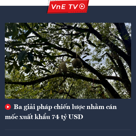
Ba giải pháp chiến lược nhằm cán
mốc xuất khẩu 74 tỷ USD