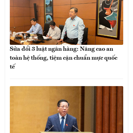
Sửa đổi 3 luật ngân hàng: Nâng cao an
toàn hệ thống, tiệm cận chuẩn mực quốc
tế