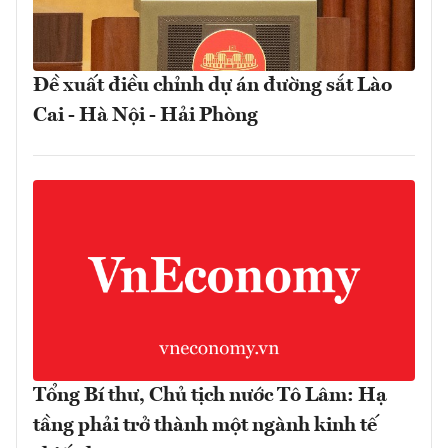
Đề xuất điều chỉnh dự án đường sắt Lào
Cai - Hà Nội - Hải Phòng
Tổng Bí thư, Chủ tịch nước Tô Lâm: Hạ
tầng phải trở thành một ngành kinh tế