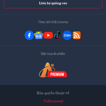
Liên hệ quảng cáo
Theo dõi VnEconomy
Đặt mua ấn phẩm
Bản quyền thuộc về
VnEconomy