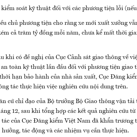
 kiểm soát kỹ thuật đối với các phương tiện lỗi (nếu
iều chủ phương tiện cho rằng xe mới xuất xưởng vẫ
kém cả trăm tỷ đồng mỗi năm, chưa kể mất thời gia
u khi có đề nghị của Cục Cảnh sát giao thông về vi
an toàn kỹ thuật lần đầu đối với phương tiện giao 
thời hạn bảo hành của nhà sản xuất, Cục Đăng ki
ông tác thực hiện việc nghiên cứu nội dung trên.
ăn cứ chỉ đạo của Bộ trưởng Bộ Giao thông vận tải 
áng 12, sau khi tổng hợp các kết quả nghiên cứu từ 
 tác của Cục Đăng kiểm Việt Nam đã khẩn trương 
 hưởng, tác động và các nhiệm vụ cần thực hiện.