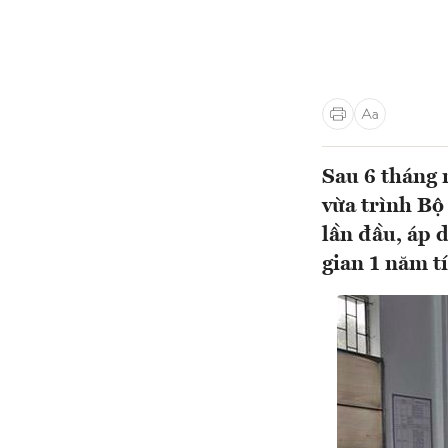
Sau 6 tháng 
vừa trình Bộ
lần đầu, áp d
gian 1 năm t