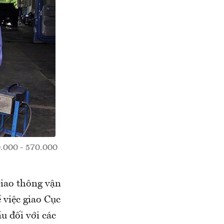
0.000 - 570.000
iao thông vận
ề việc giao Cục
u đối với các