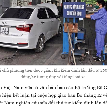
 chủ phương tiện được giảm khi kiểm định lần đầu từ 25
đồng/xe tương ứng với từng loại xe.
 Việt Nam vừa có văn bản báo cáo Bộ trưởng Bộ G
ực hiện kết luận tại cuộc họp giao ban Bộ tháng 12 v
t Nam nghiên cứu sửa đổi thủ tục kiểm định lần đầ