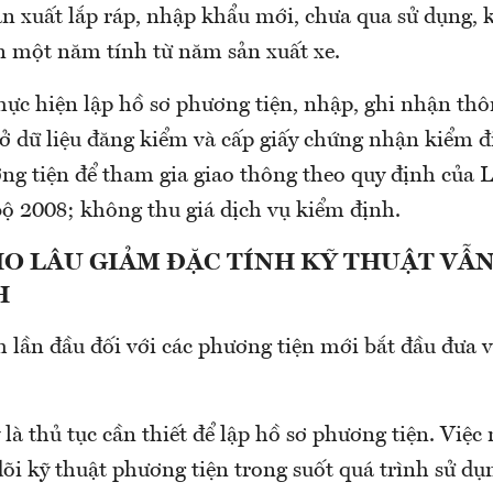
ản xuất lắp ráp, nhập khẩu mới, chưa qua sử dụng,
an một năm tính từ năm sản xuất xe.
thực hiện lập hồ sơ phương tiện, nhập, ghi nhận th
 sở dữ liệu đăng kiểm và cấp giấy chứng nhận kiểm 
ng tiện để tham gia giao thông theo quy định của 
ộ 2008; không thu giá dịch vụ kiểm định.
HO LÂU GIẢM ĐẶC TÍNH KỸ THUẬT VẪ
H
 lần đầu đối với các phương tiện mới bắt đầu đưa 
 là thủ tục cần thiết để lập hồ sơ phương tiện. Việ
dõi kỹ thuật phương tiện trong suốt quá trình sử dụ