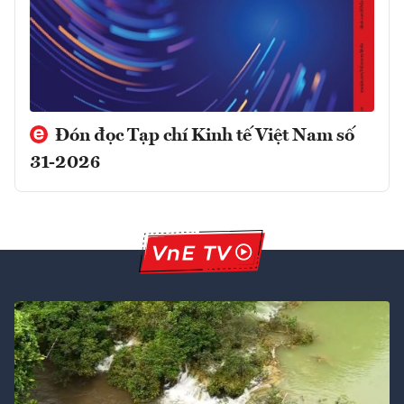
Đón đọc Tạp chí Kinh tế Việt Nam số
31-2026