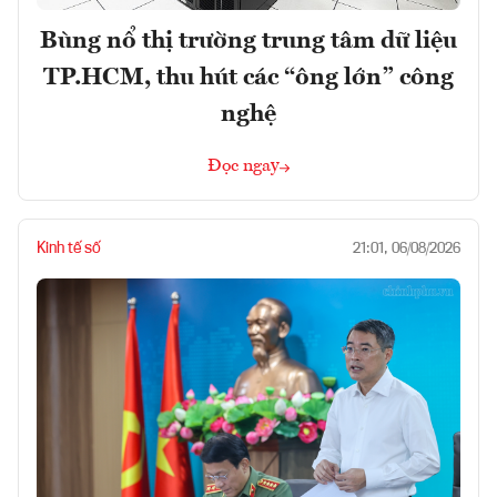
Bùng nổ thị trường trung tâm dữ liệu
TP.HCM, thu hút các “ông lớn” công
nghệ
Đọc ngay
Kinh tế số
21:01, 06/08/2026