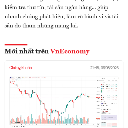
kiểm tra thư tín, tài sản ngân hàng... giúp
nhanh chóng phát hiện, làm rõ hành vi và tài
sản do tham nhũng mang lại.
Mới nhất trên
VnEconomy
Chứng khoán
21:48, 06/08/2026