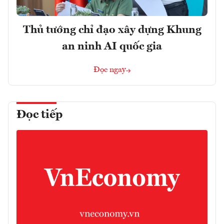
Thủ tướng chỉ đạo xây dựng Khung
an ninh AI quốc gia
Đọc ngay
Đọc tiếp