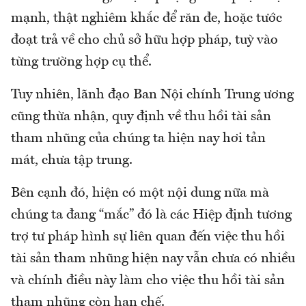
mạnh, thật nghiêm khắc để răn đe, hoặc tước
đoạt trả về cho chủ sở hữu hợp pháp, tuỳ vào
từng trường hợp cụ thể.
Tuy nhiên, lãnh đạo Ban Nội chính Trung ương
cũng thừa nhận, quy định về thu hồi tài sản
tham nhũng của chúng ta hiện nay hơi tản
mát, chưa tập trung.
Bên cạnh đó, hiện có một nội dung nữa mà
chúng ta đang “mắc” đó là các Hiệp định tương
trợ tư pháp hình sự liên quan đến việc thu hồi
tài sản tham nhũng hiện nay vẫn chưa có nhiều
và chính điều này làm cho việc thu hồi tài sản
tham nhũng còn hạn chế.