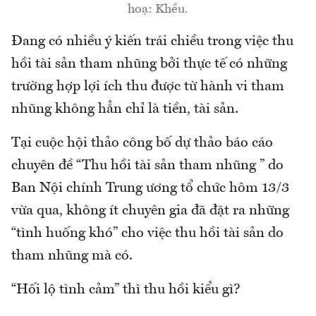
hoạ: Khều.
Đang có nhiều ý kiến trái chiều trong việc thu
hồi tài sản tham nhũng bởi thực tế có những
trường hợp lợi ích thu được từ hành vi tham
nhũng không hẳn chỉ là tiền, tài sản.
Tại cuộc hội thảo công bố dự thảo báo cáo
chuyên đề “Thu hồi tài sản tham nhũng ” do
Ban Nội chính Trung ương tổ chức hôm 13/3
vừa qua, không ít chuyên gia đã đặt ra những
“tình huống khó” cho việc thu hồi tài sản do
tham nhũng mà có.
“Hối lộ tình cảm” thì thu hồi kiểu gì?