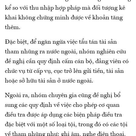
kể so với thu nhập hợp pháp mà đối tượng kê
khai không chứng minh được về khoản tăng
thêm.
Đặc biệt, để ngăn ngừa việc tẩu tán tài sản
tham nhũng ra nước ngoài, nhóm nghiên cứu
đề nghị cần quy định cấm cán bộ, đảng viên có
chức vụ từ cấp vụ, cục trở lên gửi tiền, tài sản
hoặc sở hữu tài sản ở nước ngoài.
Ngoài ra, nhóm chuyên gia cũng đề nghị bổ
sung các quy định về việc cho phép cơ quan
điều tra được áp dụng các biện pháp điều tra
đặc biệt với một số loại tội, trong đó có các tội
về tham nhũng như: ghi âm, nghe điện thoại,