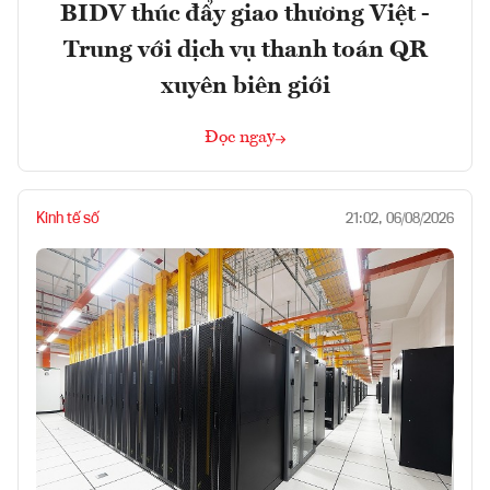
BIDV thúc đẩy giao thương Việt -
Trung với dịch vụ thanh toán QR
xuyên biên giới
Đọc ngay
Kinh tế số
21:02, 06/08/2026