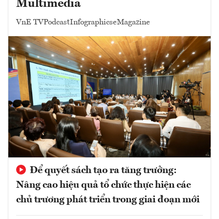
Multimedia
VnE TV
Podcast
Infographics
eMagazine
Để quyết sách tạo ra tăng trưởng:
Nâng cao hiệu quả tổ chức thực hiện các
chủ trương phát triển trong giai đoạn mới