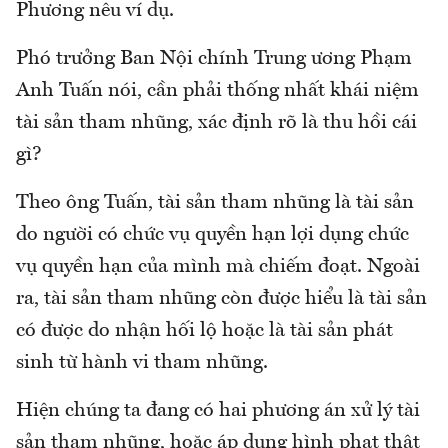
Phương nêu ví dụ.
Phó trưởng Ban Nội chính Trung ương Phạm
Anh Tuấn nói, cần phải thống nhất khái niệm
tài sản tham nhũng, xác định rõ là thu hồi cái
gì?
Theo ông Tuấn, tài sản tham nhũng là tài sản
do người có chức vụ quyền hạn lợi dụng chức
vụ quyền hạn của mình mà chiếm đoạt. Ngoài
ra, tài sản tham nhũng còn được hiểu là tài sản
có được do nhận hối lộ hoặc là tài sản phát
sinh từ hành vi tham nhũng.
Hiện chúng ta đang có hai phương án xử lý tài
sản tham nhũng, hoặc áp dụng hình phạt thật