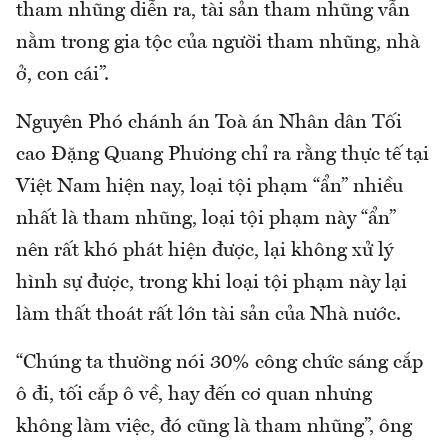
tham nhũng diễn ra, tài sản tham nhũng vẫn
nằm trong gia tộc của người tham nhũng, nhà
ở, con cái”.
Nguyên Phó chánh án Toà án Nhân dân Tối
cao Đặng Quang Phương chỉ ra rằng thực tế tại
Việt Nam hiện nay, loại tội phạm “ẩn” nhiều
nhất là tham nhũng, loại tội phạm này “ẩn”
nên rất khó phát hiện được, lại không xử lý
hình sự được, trong khi loại tội phạm này lại
làm thất thoát rất lớn tài sản của Nhà nước.
“Chúng ta thường nói 30% công chức sáng cắp
ô đi, tối cắp ô về, hay đến cơ quan nhưng
không làm việc, đó cũng là tham nhũng”, ông