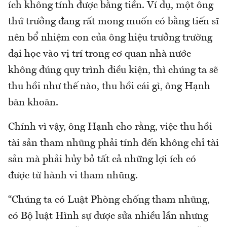
ích không tính được bằng tiền. Ví dụ, một ông
thứ trưởng đang rất mong muốn có bằng tiến sĩ
nên bổ nhiệm con của ông hiệu trưởng trường
đại học vào vị trí trong cơ quan nhà nước
không đúng quy trình điều kiện, thì chúng ta sẽ
thu hồi như thế nào, thu hồi cái gì, ông Hạnh
băn khoăn.
Chính vì vậy, ông Hạnh cho rằng, việc thu hồi
tài sản tham nhũng phải tính đến không chỉ tài
sản mà phải hủy bỏ tất cả những lợi ích có
được từ hành vi tham nhũng.
“Chúng ta có Luật Phòng chống tham nhũng,
có Bộ luật Hình sự được sửa nhiều lần nhưng