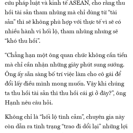
cứu pháp luật và kinh tế ASEAN, cho rằng thu
hồi tài sản tham nhũng mà chỉ dùng từ “tài
sản” thì sẽ không phù hợp với thực tế vì sẽ có
nhiều hành vi hối lộ, tham nhũng nhưng sẽ
“khó thu hồi”.
“Chẳng hạn một ông quan chức không cần tiền
mà chỉ cần nhận những giây phút sung sướng.
Ông ấy sẵn sàng bố trí việc làm cho cô gái để
đổi lấy điều mình mong muốn. Vậy khi chúng
ta thu hồi tài sản thì thu hồi cái gì ở đây?”, ông
Hạnh nêu câu hỏi.
Không chỉ là “hối lộ tình cảm”, chuyên gia này
còn dẫn ra tình trạng “trao đi dổi lại” những lợi