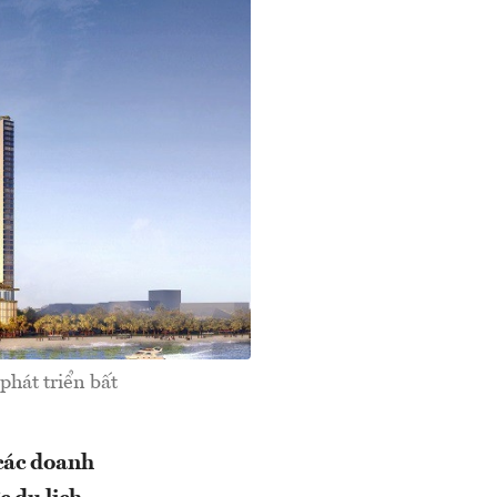
phát triển bất
 các doanh