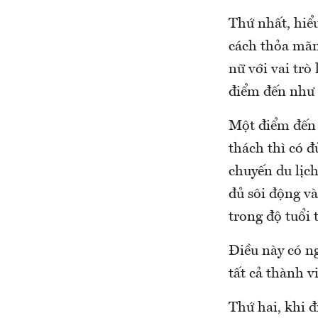
Thứ nhất, hiểu
cách thỏa mãn
nữ với vai trò
điểm đến như 
Một điểm đến 
thách thì có 
chuyến du lịch
đủ sôi động v
trong độ tuổi 
Điều này có n
tất cả thành v
Thứ hai, khi 