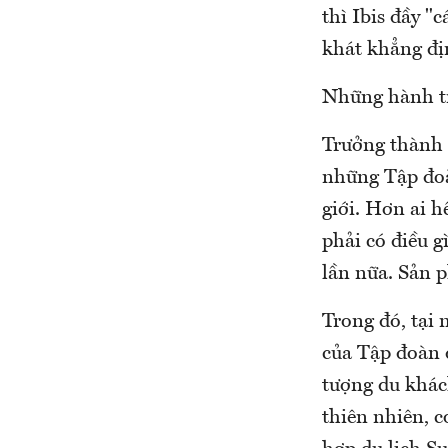
thì Ibis đầy "
khát khẳng đị
Những hành tr
Trưởng thành 2
những Tập đoà
giới. Hơn ai h
phải có điều 
lần nữa. Sản p
Trong đó, tại
của Tập đoàn 
tượng du khách
thiên nhiên, c