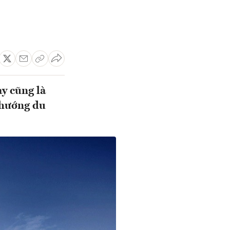
y cũng là
 hướng du