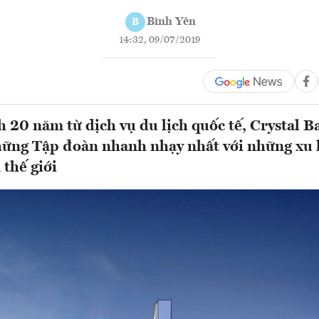
Bình Yên
B
14:32, 09/07/2019
 20 năm từ dịch vụ du lịch quốc tế, Crystal Ba
hững Tập đoàn nhanh nhạy nhất với những xu
 thế giới