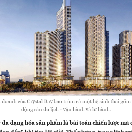
 doanh của Crystal Bay bao trùm cả một hệ sinh thái gồm 
động sản du lịch - vận hành và lữ hành.
 đa dạng hóa sản phẩm là bài toán chiến lược mà