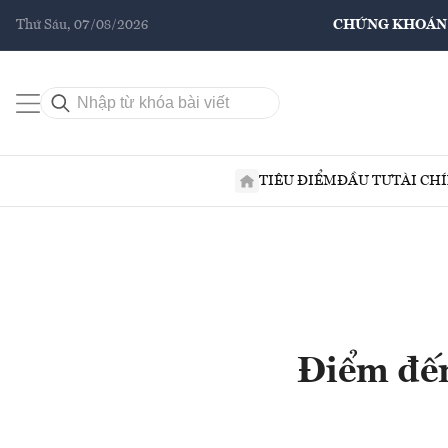
Thứ Sáu, 07/08/2026
CHỨNG KHOÁN
TIÊU ĐIỂM
ĐẦU TƯ
TÀI CH
Điểm đến 