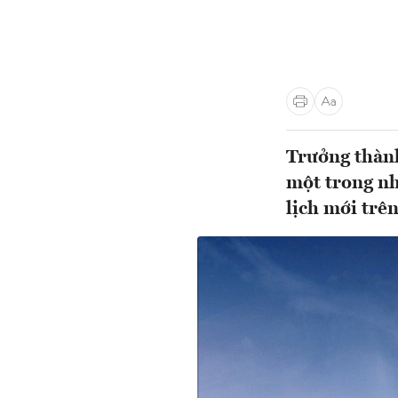
Trưởng thành
một trong n
lịch mới trên