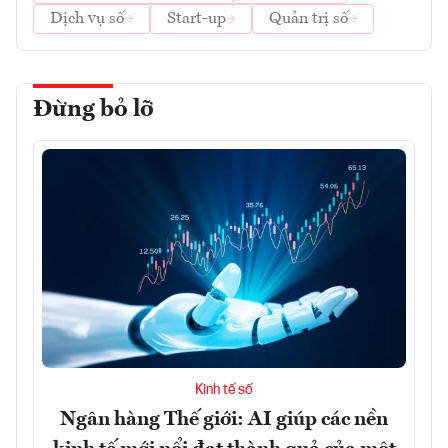
Dịch vụ số
Start-up
Quản trị số
Đừng bỏ lỡ
Kinh tế số
Ngân hàng Thế giới: AI giúp các nền