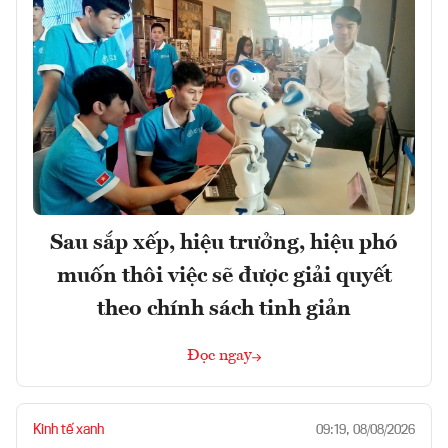
Sau sắp xếp, hiệu trưởng, hiệu phó
muốn thôi việc sẽ được giải quyết
theo chính sách tinh giản
Đọc ngay
Kinh tế xanh
09:19, 08/08/2026