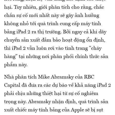
hại. Tuy nhiên, giới phân tích cho rằng, chắc
chắn sự cố mới nhất này sẽ gây ảnh hưởng
không nhỏ tới quá trình cung cấp máy tính
bảng iPad 2 ra thị trường. Bởi ngay cả khi dây
chuyền sản xuất đảm bảo hoạt động ổn định,
thì iPad 2 vẫn luôn rơi vào tình trang "cháy
hàng" tại những nơi phân phối chính thức sản
phẩm này.
Nhà phân tích Mike Abramsky của RBC
Capital đã đưa ra các dự báo về khả năng iPad 2
phải chịu những thiệt hại từ sự cố nghiêm
trọng này. Abramsky nhận định, quá trình sản
xuất chiếc máy tính bảng của Apple sẽ bị sụt