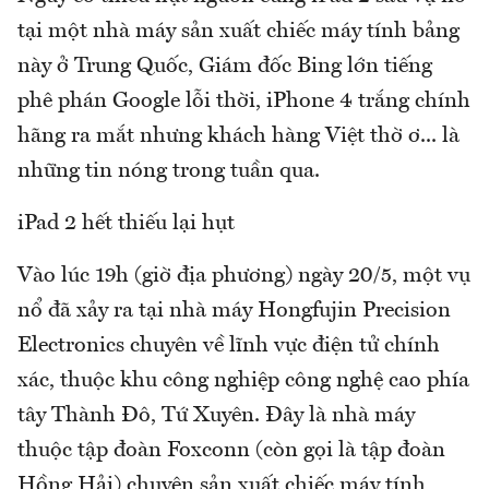
tại một nhà máy sản xuất chiếc máy tính bảng
này ở Trung Quốc, Giám đốc Bing lớn tiếng
phê phán Google lỗi thời, iPhone 4 trắng chính
hãng ra mắt nhưng khách hàng Việt thờ ơ... là
những tin nóng trong tuần qua.
iPad 2 hết thiếu lại hụt
Vào lúc 19h (giờ địa phương) ngày 20/5, một vụ
nổ đã xảy ra tại nhà máy Hongfujin Precision
Electronics chuyên về lĩnh vực điện tử chính
xác, thuộc khu công nghiệp công nghệ cao phía
tây Thành Đô, Tứ Xuyên. Đây là nhà máy
thuộc tập đoàn Foxconn (còn gọi là tập đoàn
Hồng Hải) chuyên sản xuất chiếc máy tính