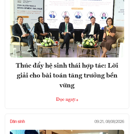
Thúc đẩy hệ sinh thái hợp tác: Lời
giải cho bài toán tăng trưởng bền
vững
Đọc ngay
Dân sinh
09:21, 08/08/2026