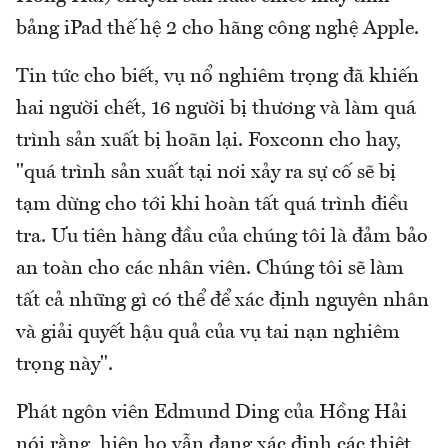
bảng iPad thế hệ 2 cho hãng công nghệ Apple.
Tin tức cho biết, vụ nổ nghiêm trọng đã khiến
hai người chết, 16 người bị thương và làm quá
trình sản xuất bị hoãn lại. Foxconn cho hay,
"quá trình sản xuất tại nơi xảy ra sự cố sẽ bị
tạm dừng cho tới khi hoàn tất quá trình điều
tra. Ưu tiên hàng đầu của chúng tôi là đảm bảo
an toàn cho các nhân viên. Chúng tôi sẽ làm
tất cả những gì có thể để xác định nguyên nhân
và giải quyết hậu quả của vụ tai nạn nghiêm
trọng này".
Phát ngôn viên Edmund Ding của Hồng Hải
nói rằng, hiện họ vẫn đang xác định các thiệt