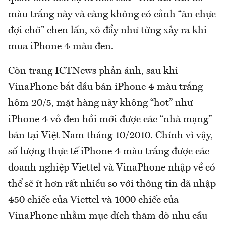
màu trắng này và càng không có cảnh “ăn chực
đợi chờ” chen lấn, xô đẩy như từng xảy ra khi
mua iPhone 4 màu đen.
Còn trang ICTNews phản ánh, sau khi
VinaPhone bắt đầu bán iPhone 4 màu trắng
hôm 20/5, mặt hàng này không “hot” như
iPhone 4 vỏ đen hồi mới được các “nhà mạng”
bán tại Việt Nam tháng 10/2010. Chính vì vậy,
số lượng thực tế iPhone 4 màu trắng được các
doanh nghiệp Viettel và VinaPhone nhập về có
thể sẽ ít hơn rất nhiều so với thông tin đã nhập
450 chiếc của Viettel và 1000 chiếc của
VinaPhone nhằm mục đích thăm dò nhu cầu