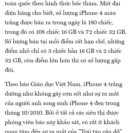
toàn quốc theo hình thức bốc thăm. Một đại
diện hãng cho biết, số lượng iPhone 4 màu
trắng được bán ra trong ngày là 180 chiếc,
trong đó có 108 chiếc 16 GB và 72 chiếc 32 GB.
Số lượng bán tại mỗi điểm rất hạn chế, những
điểm nhỏ chỉ có 3 chiếc bản 16 GB và 2 chiếc
32 GB, còn điểm lớn hơn thì có số lượng gấp
đôi.
Theo báo Giáo dục Việt Nam, iPhone 4 trắng
dường như không gây cơn sốt như sự ra mắt
của người anh song sinh iPhone 4 đen trong
tháng 10/2010. Bởi ở tất cả các siêu thị được
phóng viên báo này khảo sát, có rất ít khách
quan tâm đến sự ra mắt của "Trái táo cắn dở"