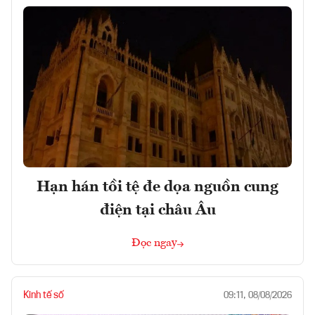
Hạn hán tồi tệ đe dọa nguồn cung
điện tại châu Âu
Đọc ngay
Kinh tế số
09:11, 08/08/2026