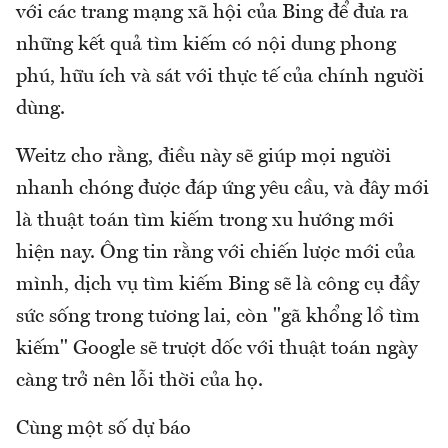
với các trang mạng xã hội của Bing để đưa ra
những kết quả tìm kiếm có nội dung phong
phú, hữu ích và sát với thực tế của chính người
dùng.
Weitz cho rằng, điều này sẽ giúp mọi người
nhanh chóng được đáp ứng yêu cầu, và đây mới
là thuật toán tìm kiếm trong xu hướng mới
hiện nay. Ông tin rằng với chiến lược mới của
mình, dịch vụ tìm kiếm Bing sẽ là công cụ đầy
sức sống trong tương lai, còn "gã khổng lồ tìm
kiếm" Google sẽ trượt dốc với thuật toán ngày
càng trở nên lỗi thời của họ.
Cùng một số dự báo