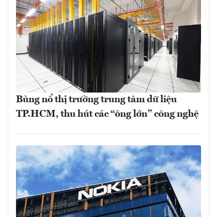
Bùng nổ thị trường trung tâm dữ liệu
TP.HCM, thu hút các “ông lớn” công nghệ