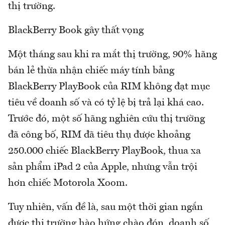
thị trường.
BlackBerry Book gây thất vọng
Một tháng sau khi ra mắt thị trường, 90% hãng
bán lẻ thừa nhận chiếc máy tính bảng
BlackBerry PlayBook của RIM không đạt mục
tiêu về doanh số và có tỷ lệ bị trả lại khá cao.
Trước đó, một số hãng nghiên cứu thị trường
đã công bố, RIM đã tiêu thụ được khoảng
250.000 chiếc BlackBerry PlayBook, thua xa
sản phẩm iPad 2 của Apple, nhưng vẫn trội
hơn chiếc Motorola Xoom.
Tuy nhiên, vấn đề là, sau một thời gian ngắn
được thị trường hào hứng chào đón, doanh số