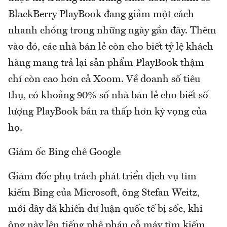
BlackBerry PlayBook đang giảm một cách
nhanh chóng trong những ngày gần đây. Thêm
vào đó, các nhà bán lẻ còn cho biết tỷ lệ khách
hàng mang trả lại sản phẩm PlayBook thậm
chí còn cao hơn cả Xoom. Về doanh số tiêu
thụ, có khoảng 90% số nhà bán lẻ cho biết số
lượng PlayBook bán ra thấp hơn kỳ vọng của
họ.
Giám ốc Bing chê Google
Giám đốc phụ trách phát triển dịch vụ tìm
kiếm Bing của Microsoft, ông Stefan Weitz,
mới đây đã khiến dư luận quốc tế bị sốc, khi
ông này lên tiếng phê phán cỗ máy tìm kiếm