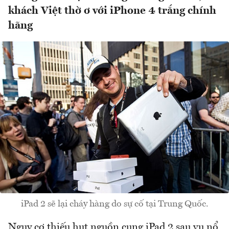
khách Việt thờ ơ với iPhone 4 trắng chính
hãng
iPad 2 sẽ lại cháy hàng do sự cố tại Trung Quốc.
Nguy cơ thiếu hụt nguồn cung iPad 2 sau vụ nổ