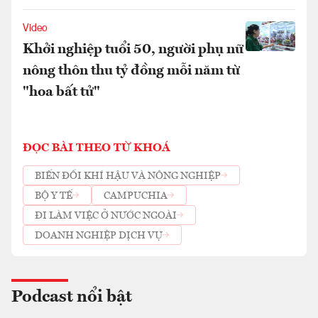
Video
Khởi nghiệp tuổi 50, người phụ nữ
nông thôn thu tỷ đồng mỗi năm từ
"hoa bất tử"
ĐỌC BÀI THEO TỪ KHOÁ
BIẾN ĐỔI KHÍ HẬU VÀ NÔNG NGHIỆP
BỘ Y TẾ
CAMPUCHIA
ĐI LÀM VIỆC Ở NƯỚC NGOÀI
DOANH NGHIỆP DỊCH VỤ
Podcast nổi bật