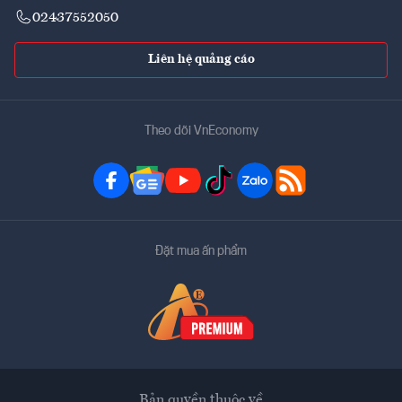
02437552050
Liên hệ quảng cáo
Theo dõi VnEconomy
Đặt mua ấn phẩm
Bản quyền thuộc về