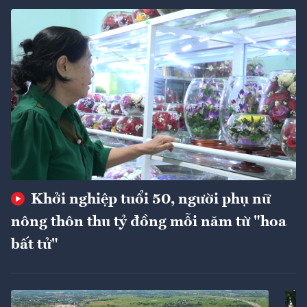
Khởi nghiệp tuổi 50, người phụ nữ
nông thôn thu tỷ đồng mỗi năm từ "hoa
bất tử"