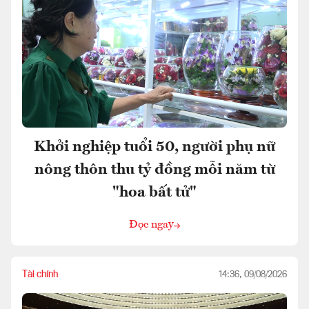
Khởi nghiệp tuổi 50, người phụ nữ
nông thôn thu tỷ đồng mỗi năm từ
"hoa bất tử"
Đọc ngay
Tài chính
14:36, 09/08/2026