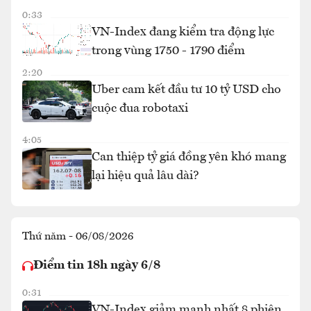
0:33
VN-Index đang kiểm tra động lực
trong vùng 1750 - 1790 điểm
2:20
Uber cam kết đầu tư 10 tỷ USD cho
cuộc đua robotaxi
4:05
Can thiệp tỷ giá đồng yên khó mang
lại hiệu quả lâu dài?
Thứ năm - 06/08/2026
Điểm tin 18h ngày 6/8
0:31
VN-Index giảm mạnh nhất 8 phiên,