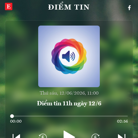
ĐIỂM TIN
Thứ sáu, 12/06/2026, 11:00
Điểm tin 11h ngày 12/6
00:00
02:56