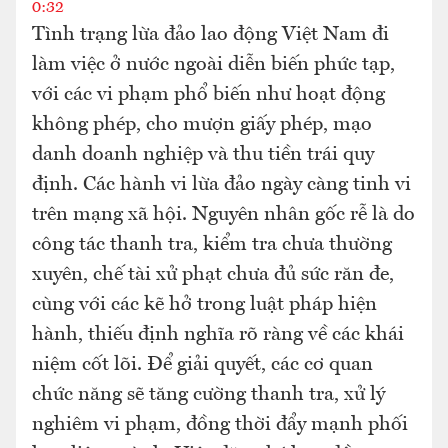
0:32
Tình trạng lừa đảo lao động Việt Nam đi
làm việc ở nước ngoài diễn biến phức tạp,
với các vi phạm phổ biến như hoạt động
không phép, cho mượn giấy phép, mạo
danh doanh nghiệp và thu tiền trái quy
định. Các hành vi lừa đảo ngày càng tinh vi
trên mạng xã hội. Nguyên nhân gốc rễ là do
công tác thanh tra, kiểm tra chưa thường
xuyên, chế tài xử phạt chưa đủ sức răn đe,
cùng với các kẽ hở trong luật pháp hiện
hành, thiếu định nghĩa rõ ràng về các khái
niệm cốt lõi. Để giải quyết, các cơ quan
chức năng sẽ tăng cường thanh tra, xử lý
nghiêm vi phạm, đồng thời đẩy mạnh phối