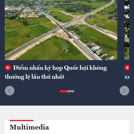
Điểm nhấn kỳ họp Quốc hội không
thường lệ lần thứ nhất
xuấ
Multimedia