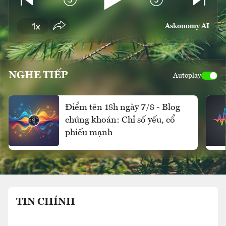
Askonomy AI
NGHE TIẾP
Autoplay
Điểm tên 18h ngày 7/8 - Blog
chứng khoán: Chỉ số yếu, cổ
phiếu mạnh
TIN CHÍNH