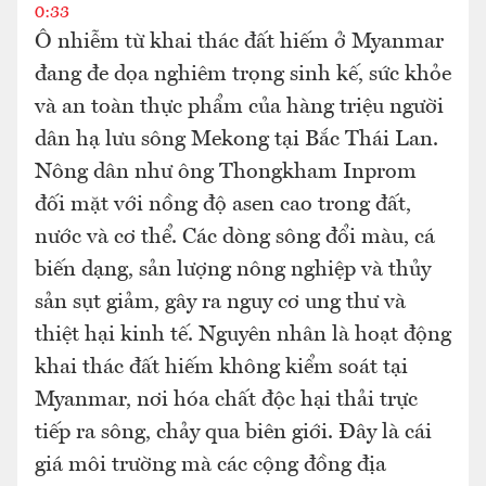
0:33
Ô nhiễm từ khai thác đất hiếm ở Myanmar
đang đe dọa nghiêm trọng sinh kế, sức khỏe
và an toàn thực phẩm của hàng triệu người
dân hạ lưu sông Mekong tại Bắc Thái Lan.
Nông dân như ông Thongkham Inprom
đối mặt với nồng độ asen cao trong đất,
nước và cơ thể. Các dòng sông đổi màu, cá
biến dạng, sản lượng nông nghiệp và thủy
sản sụt giảm, gây ra nguy cơ ung thư và
thiệt hại kinh tế. Nguyên nhân là hoạt động
khai thác đất hiếm không kiểm soát tại
Myanmar, nơi hóa chất độc hại thải trực
tiếp ra sông, chảy qua biên giới. Đây là cái
giá môi trường mà các cộng đồng địa