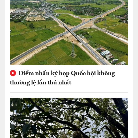
Điểm nhấn kỳ họp Quốc hội không
thường lệ lần thứ nhất