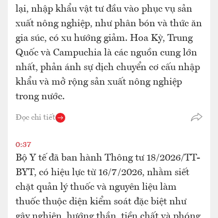
lại, nhập khẩu vật tư đầu vào phục vụ sản
xuất nông nghiệp, như phân bón và thức ăn
gia súc, có xu hướng giảm. Hoa Kỳ, Trung
Quốc và Campuchia là các nguồn cung lớn
nhất, phản ánh sự dịch chuyển cơ cấu nhập
khẩu và mở rộng sản xuất nông nghiệp
trong nước.
Đọc chi tiết
0:37
Bộ Y tế đã ban hành Thông tư 18/2026/TT-
BYT, có hiệu lực từ 16/7/2026, nhằm siết
chặt quản lý thuốc và nguyên liệu làm
thuốc thuộc diện kiểm soát đặc biệt như
gây nghiện, hướng thần, tiền chất và phóng