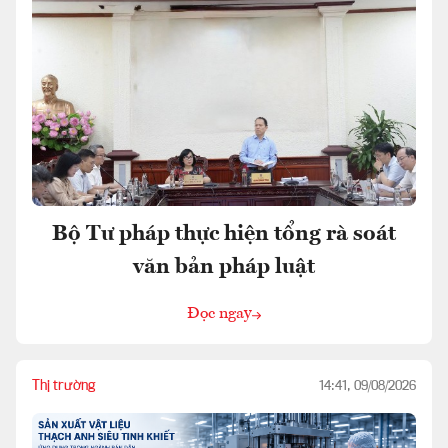
Bộ Tư pháp thực hiện tổng rà soát
văn bản pháp luật
Đọc ngay
Thị trường
14:41, 09/08/2026