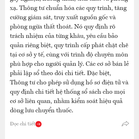
xạ. Thông tư chuẩn hóa các quy trình, tăng
cường giám sát, truy xuất nguồn gốc và
phòng ngừa thất thoát. Nó quy định rõ
trách nhiệm của từng khâu, yêu cầu bảo
quản riêng biệt, quy trình cấp phát chặt chẽ
tại cơ sở y tế, cùng với trình độ chuyên môn
phù hợp cho người quản lý. Các cơ sở bán lẻ
phải lập sổ theo dõi chi tiết. Đặc biệt,
Thông tư cho phép sử dụng hồ sơ điện tử và
quy định chi tiết hệ thống sổ sách cho mọi
cơ sở liên quan, nhằm kiểm soát hiệu quả
dòng lưu chuyển thuốc.
Đọc chi tiết