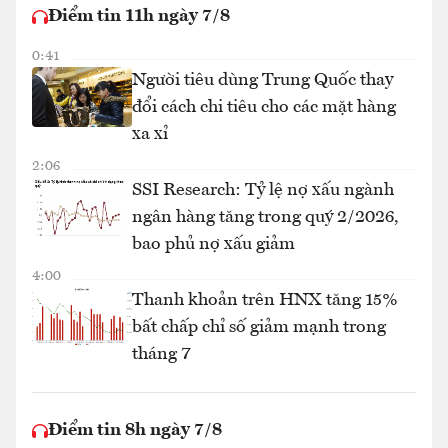
Điểm tin 11h ngày 7/8
0:41
Người tiêu dùng Trung Quốc thay
đổi cách chi tiêu cho các mặt hàng
xa xỉ
2:06
SSI Research: Tỷ lệ nợ xấu ngành
ngân hàng tăng trong quý 2/2026,
bao phủ nợ xấu giảm
4:00
Thanh khoản trên HNX tăng 15%
bất chấp chỉ số giảm mạnh trong
tháng 7
Điểm tin 8h ngày 7/8