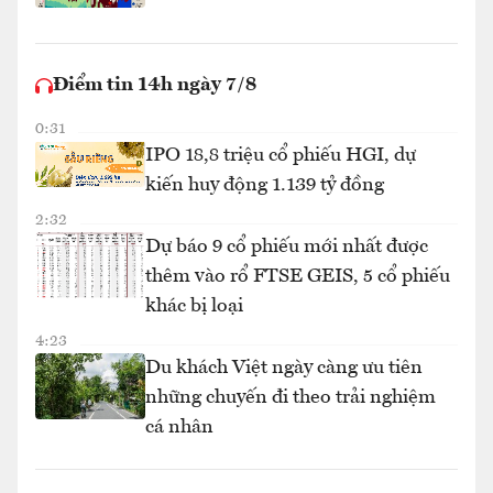
Điểm tin 14h ngày 7/8
0:31
IPO 18,8 triệu cổ phiếu HGI, dự
kiến huy động 1.139 tỷ đồng
2:32
Dự báo 9 cổ phiếu mới nhất được
thêm vào rổ FTSE GEIS, 5 cổ phiếu
khác bị loại
4:23
Du khách Việt ngày càng ưu tiên
những chuyến đi theo trải nghiệm
cá nhân