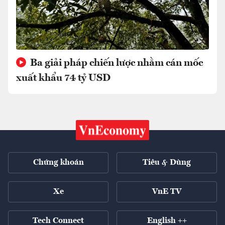
Ba giải pháp chiến lược nhằm cán mốc
xuất khẩu 74 tỷ USD
Chứng khoán
Tiêu & Dùng
Xe
VnE TV
Tech Connect
English ++