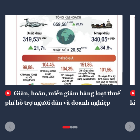
Giãn, hoãn, miễn giảm hàng loạt thuế
phí hỗ trợ người dân và doanh nghiệp
kin