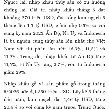
Ngược lại, nhập khẩu thủy sản có xu hướng
chững lại. Giá trị nhập khẩu tháng 5 đạt
khoảng 270 triệu USD, đưa tổng kim ngạch 5
tháng lên 1,3 tỷ USD, giảm nhẹ 0,5% so với
cùng kỳ năm 2025.
Ấn Độ, Na Uy và Indonesia
là ba nguồn cung thủy sản lớn nhất cho Việt
Nam với thị phần lần lượt 16,3%, 11,3% và
11,2%. Trong đó, nhập khẩu từ Ấn Độ tăng
11,5%, từ Na Uy tăng 2,7%, còn từ Indonesia
giảm 29%.
Nhập khẩu gỗ và sản phẩm gỗ trong tháng
5/2026 ước đạt 350 triệu USD. Lũy kế 5 tháng
đầu năm, kim ngạch đạt 1,46 tỷ USD, tăng
20,4% so với cùng kỳ năm trước.
Trung Quốc,