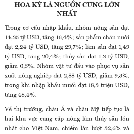
HOA KỲ LÀ NGUỒN CUNG LỚN
NHẤT
Trong cơ cấu nhập khẩu, nhóm nông sản đạt
14,35 tỷ USD, tăng 16,4%; sản phẩm chăn nuôi
đạt 2,24 tỷ USD, tăng 29,7%; lâm sản đạt 1,49
tỷ USD, tăng 20,4%; thủy sản đạt 1,3 tỷ USD,
giảm 0,5%. Nhóm vật tư đầu vào phục vụ sản
xuất nông nghiệp đạt 2,88 tỷ USD, giảm 9,3%,
trong khi nhập khẩu muối đạt 18,3 triệu USD,
tăng 48,4%.
Về thị trường, châu Á và châu Mỹ tiếp tục là
hai khu vực cung cấp nông lâm thủy sản lớn
nhất cho Việt Nam, chiếm lần lượt 32,6% và