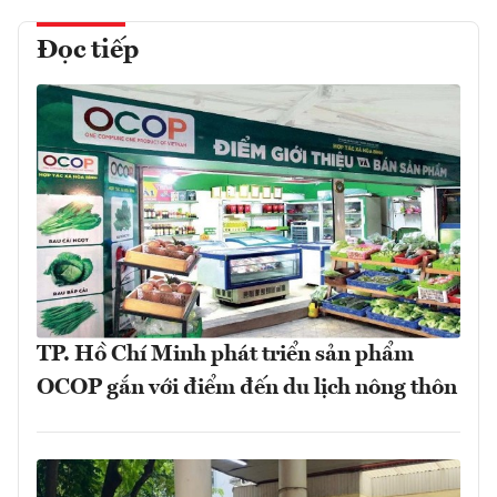
Đọc tiếp
TP. Hồ Chí Minh phát triển sản phẩm
OCOP gắn với điểm đến du lịch nông thôn