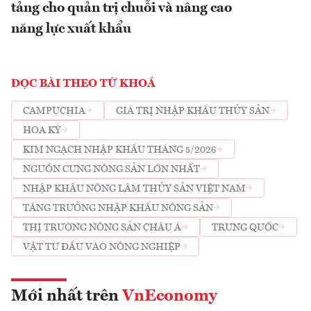
tảng cho quản trị chuỗi và nâng cao
năng lực xuất khẩu
ĐỌC BÀI THEO TỪ KHOÁ
CAMPUCHIA
GIÁ TRỊ NHẬP KHẨU THỦY SẢN
HOA KỲ
KIM NGẠCH NHẬP KHẨU THÁNG 5/2026
NGUỒN CUNG NÔNG SẢN LỚN NHẤT
NHẬP KHẨU NÔNG LÂM THỦY SẢN VIỆT NAM
TĂNG TRƯỞNG NHẬP KHẨU NÔNG SẢN
THỊ TRƯỜNG NÔNG SẢN CHÂU Á
TRUNG QUỐC
VẬT TƯ ĐẦU VÀO NÔNG NGHIỆP
Mới nhất trên
VnEconomy