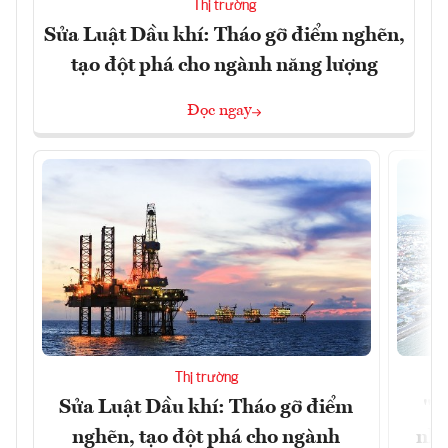
Thị trường
Sửa Luật Dầu khí: Tháo gỡ điểm nghẽn,
tạo đột phá cho ngành năng lượng
Đọc ngay
Thị trường
Sửa Luật Dầu khí: Tháo gỡ điểm
"H
nghẽn, tạo đột phá cho ngành
nhì