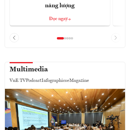
năng lượng
Đọc ngay
Multimedia
VnE TV
Podcast
Infographics
eMagazine