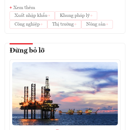
Xem thêm
Xuất nhập khẩu
Khung pháp lý
Công nghiệp
Thị trường
Nông sản
Đừng bỏ lỡ