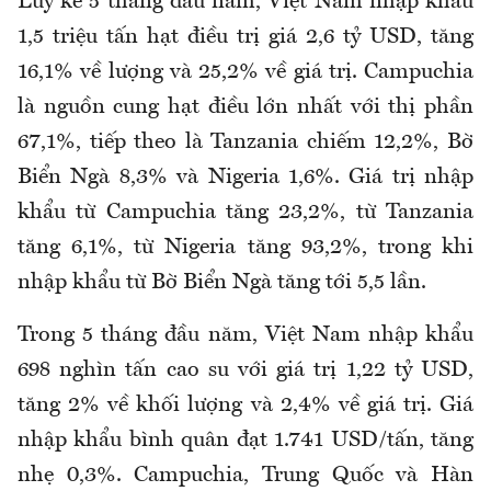
Lũy kế 5 tháng đầu năm, Việt Nam nhập khẩu
1,5 triệu tấn hạt điều trị giá 2,6 tỷ USD, tăng
16,1% về lượng và 25,2% về giá trị. Campuchia
là nguồn cung
hạt điều
lớn nhất với thị phần
67,1%, tiếp theo là Tanzania chiếm 12,2%, Bờ
Biển Ngà 8,3% và Nigeria 1,6%.
Giá trị nhập
khẩu từ Campuchia tăng 23,2%, từ Tanzania
tăng 6,1%, từ Nigeria tăng 93,2%, trong khi
nhập khẩu từ Bờ Biển Ngà tăng tới 5,5 lần.
Trong 5 tháng đầu năm, Việt Nam nhập khẩu
698 nghìn tấn cao su với giá trị 1,22 tỷ USD,
tăng 2% về khối lượng và 2,4% về giá trị. Giá
nhập khẩu bình quân đạt 1.741 USD/tấn, tăng
nhẹ 0,3%.
Campuchia, Trung Quốc và Hàn