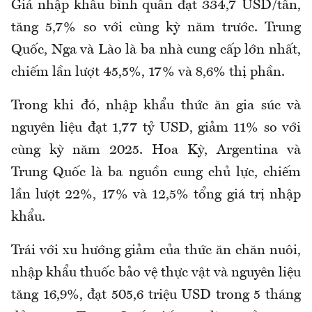
Giá nhập khẩu bình quân đạt 334,7 USD/tấn,
tăng 5,7% so với cùng kỳ năm trước. Trung
Quốc, Nga và Lào là ba nhà cung cấp lớn nhất,
chiếm lần lượt 45,5%, 17% và 8,6% thị phần.
Trong khi đó, nhập khẩu thức ăn gia súc và
nguyên liệu đạt 1,77 tỷ USD, giảm 11% so với
cùng kỳ năm 2025. Hoa Kỳ, Argentina và
Trung Quốc là ba nguồn cung chủ lực, chiếm
lần lượt 22%, 17% và 12,5% tổng giá trị nhập
khẩu.
Trái với xu hướng giảm của thức ăn chăn nuôi,
nhập khẩu thuốc bảo vệ thực vật và nguyên liệu
tăng 16,9%, đạt 505,6 triệu USD trong 5 tháng