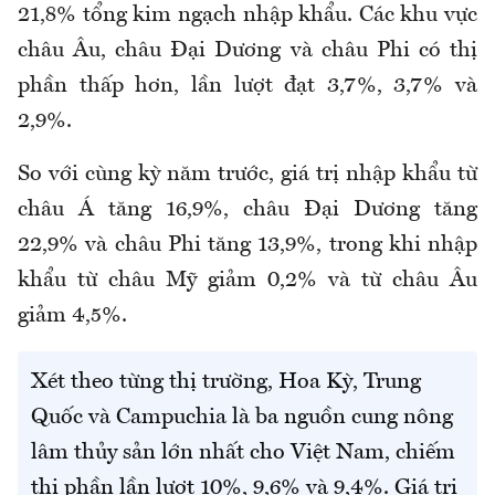
21,8% tổng kim ngạch nhập khẩu. Các khu vực
châu Âu, châu Đại Dương và châu Phi có thị
phần thấp hơn, lần lượt đạt 3,7%, 3,7% và
2,9%.
So với cùng kỳ năm trước, giá trị nhập khẩu từ
châu Á tăng 16,9%, châu Đại Dương tăng
22,9% và châu Phi tăng 13,9%, trong khi nhập
khẩu từ châu Mỹ giảm 0,2% và từ châu Âu
giảm 4,5%.
Xét theo từng thị trường, Hoa Kỳ, Trung
Quốc và Campuchia là ba nguồn cung nông
lâm thủy sản lớn nhất cho Việt Nam, chiếm
thị phần lần lượt 10%, 9,6% và 9,4%. Giá trị