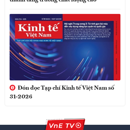
Đón đọc Tạp chí Kinh tế Việt Nam số
31-2026