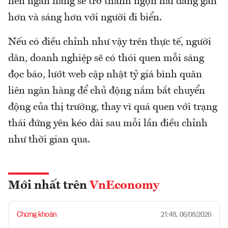
liên ngân hàng sẽ trở thành ngọn hải đăng gần
hơn và sáng hơn với người đi biển.
Nếu có điều chỉnh như vậy trên thực tế, người
dân, doanh nghiệp sẽ có thói quen mỗi sáng
đọc báo, lướt web cập nhật tỷ giá bình quân
liên ngân hàng để chủ động nắm bắt chuyển
động của thị trường, thay vì quá quen với trạng
thái đứng yên kéo dài sau mỗi lần điều chỉnh
như thời gian qua.
Mới nhất trên
VnEconomy
Chứng khoán
21:48, 06/08/2026