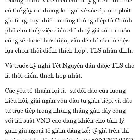
trường tự do. Việc điều chỉnh tỷ giá chính thức
có thể gây ra những lo ngại về sức ép lạm phát
gia tăng, tuy nhiên những thông điệp từ Chính
phủ cho thấy việc điều chỉnh tỷ giá sớm muộn
cũng sẽ được thực hiện, vấn đề chỉ còn là việc
lựa chọn thời điểm thích hợp”, TLS nhận định.
Và trước kỳ nghỉ Tết Nguyên đán được TLS cho
là thời điểm thích hợp nhất.
Các yếu tố thuận lợi là: sự dồi dào của lượng
kiều hối, giải ngân vốn đầu tư gián tiếp, và đầu
tư trực tiếp trong những tháng gần đây cộng
với lãi suất VND cao đang khiến cho tâm lý
găm giữ ngoại tệ giảm đáng kể; tỷ giá trên thị