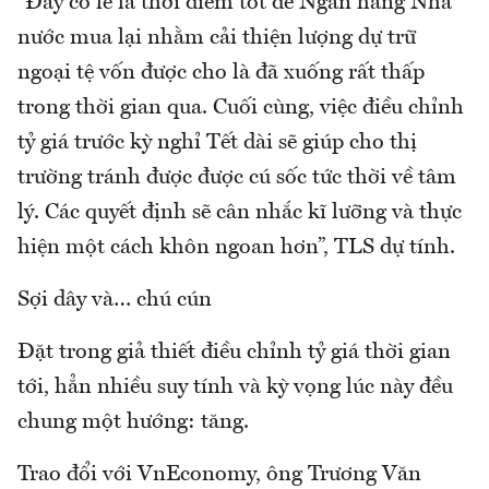
“Đây có lẽ là thời điểm tốt để Ngân hàng Nhà
nước mua lại nhằm cải thiện lượng dự trữ
ngoại tệ vốn được cho là đã xuống rất thấp
trong thời gian qua. Cuối cùng, việc điều chỉnh
tỷ giá trước kỳ nghỉ Tết dài sẽ giúp cho thị
trường tránh được được cú sốc tức thời về tâm
lý. Các quyết định sẽ cân nhắc kĩ lưỡng và thực
hiện một cách khôn ngoan hơn”, TLS dự tính.
Sợi dây và… chú cún
Đặt trong giả thiết điều chỉnh tỷ giá thời gian
tới, hẳn nhiều suy tính và kỳ vọng lúc này đều
chung một hướng: tăng.
Trao đổi với VnEconomy, ông Trương Văn