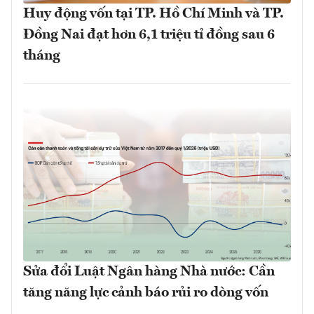
Huy động vốn tại TP. Hồ Chí Minh và TP.
Đồng Nai đạt hơn 6,1 triệu tỉ đồng sau 6
tháng
Sửa đổi Luật Ngân hàng Nhà nước: Cần
tăng năng lực cảnh báo rủi ro dòng vốn