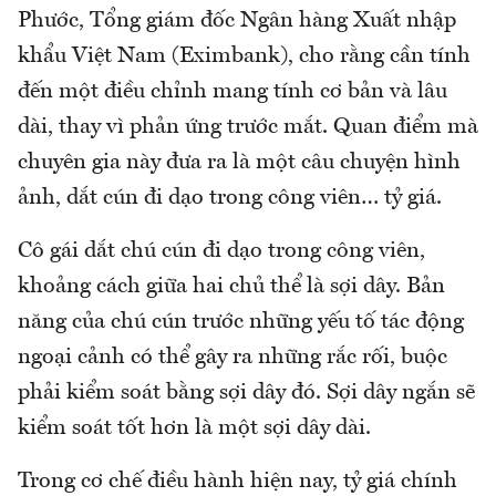
Phước, Tổng giám đốc Ngân hàng Xuất nhập
khẩu Việt Nam (Eximbank), cho rằng cần tính
đến một điều chỉnh mang tính cơ bản và lâu
dài, thay vì phản ứng trước mắt. Quan điểm mà
chuyên gia này đưa ra là một câu chuyện hình
ảnh, dắt cún đi dạo trong công viên… tỷ giá.
Cô gái dắt chú cún đi dạo trong công viên,
khoảng cách giữa hai chủ thể là sợi dây. Bản
năng của chú cún trước những yếu tố tác động
ngoại cảnh có thể gây ra những rắc rối, buộc
phải kiểm soát bằng sợi dây đó. Sợi dây ngắn sẽ
kiểm soát tốt hơn là một sợi dây dài.
Trong cơ chế điều hành hiện nay, tỷ giá chính