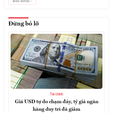
Bảo hiểm
Đừng bỏ lỡ
Tài chính
Giá USD tự do chạm đáy, tỷ giá ngân
hàng duy trì đà giảm