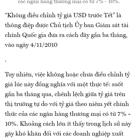
các ngân hàng thương mại có từ 7% - 10%.
“Không điều chỉnh tỷ giá USD trước Tết” là
thông điệp được Chủ tịch Ủy ban Giám sát tài
chính Quốc gia đưa ra cách đây gần ba tháng,
vào ngày 4/11/2010
.
Tuy nhiên, việc không hoặc chưa điều chỉnh tỷ
giá lúc này đồng nghĩa với một thực tế: suốt
gần ba tháng qua, chênh lệch giữa tỷ giá trên
thị trường tự do với tỷ giá theo niêm yết chính
thức của các ngân hàng thương mại có từ 7% -
10%. Khoảng cách lớn ít thấy trong lịch sử này
gây khó khăn đối với các doanh nghiệp xuất