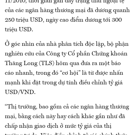
11/2010, thời gian gần đây trạng thái ngoại tệ
của các ngân hàng thương mại đã dương quanh
250 triệu USD, ngày cao điểm dương tới 300
triệu USD.
Ở góc nhìn của nhà phân tích độc lập, bộ phận
nghiên cứu của Công ty Cổ phần Chứng khoán
Thăng Long (TLS) hôm qua đưa ra một báo
cáo nhanh, trong đó “cơ hội” là từ được nhấn
mạnh khi đặt trong dự tính điều chỉnh tỷ giá
USD/VND.
“Thị trường, bao gồm cả các ngân hàng thương
mại, bằng cách này hay cách khác gần như đã
chấp nhận giao dịch ở mức tỷ giá của thị