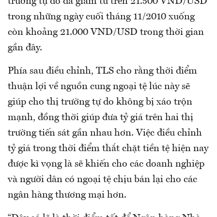
trường tự do đã giảm từ trên 21.500 VND/USD
trong những ngày cuối tháng 11/2010 xuống
còn khoảng 21.000 VND/USD trong thời gian
gần đây.
Phía sau điều chỉnh, TLS cho rằng thời điểm
thuận lợi về nguồn cung ngoại tệ lúc này sẽ
giúp cho thị trường tự do không bị xáo trộn
mạnh, đồng thời giúp đưa tỷ giá trên hai thị
trường tiến sát gần nhau hơn. Việc điều chỉnh
tỷ giá trong thời điểm thắt chặt tiền tệ hiện nay
được kì vọng là sẽ khiến cho các doanh nghiệp
và người dân có ngoại tệ chịu bán lại cho các
ngân hàng thương mại hơn.