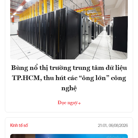
Bùng nổ thị trường trung tâm dữ liệu
TP.HCM, thu hút các “ông lớn” công
nghệ
Đọc ngay
Kinh tế số
21:01, 06/08/2026