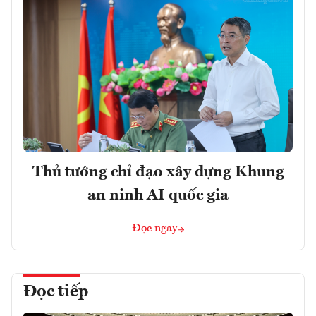
Thủ tướng chỉ đạo xây dựng Khung
an ninh AI quốc gia
Đọc ngay
Đọc tiếp