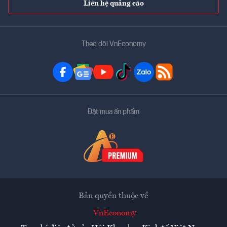
Liên hệ quảng cáo
Theo dõi VnEconomy
Đặt mua ấn phẩm
Bản quyền thuộc về
VnEconomy