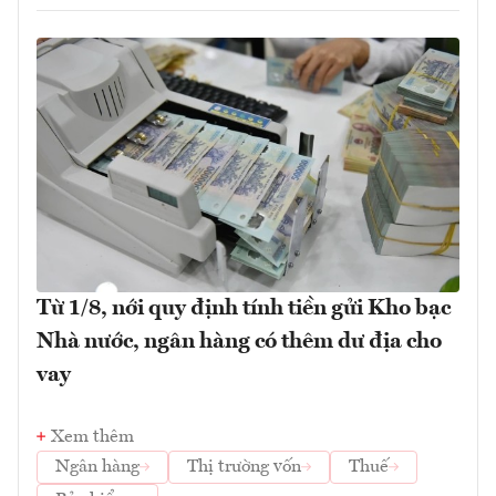
Từ 1/8, nới quy định tính tiền gửi Kho bạc
Nhà nước, ngân hàng có thêm dư địa cho
vay
Xem thêm
Ngân hàng
Thị trường vốn
Thuế