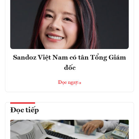
Sandoz Việt Nam có tân Tổng Giám
đốc
Đọc ngay
Đọc tiếp