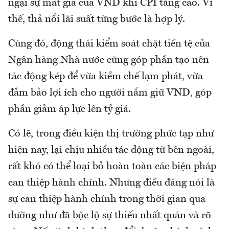
ngại sự mất giá của VND khi CPI tăng cao. Vì
thế, thả nổi lãi suất từng bước là hợp lý.
Cùng đó, động thái kiểm soát chặt tiền tệ của
Ngân hàng Nhà nước cũng góp phần tạo nên
tác động kép để vừa kiềm chế lạm phát, vừa
đảm bảo lợi ích cho người nắm giữ VND, góp
phần giảm áp lực lên tỷ giá.
Có lẽ, trong điều kiện thị trường phức tạp như
hiện nay, lại chịu nhiều tác động từ bên ngoài,
rất khó có thể loại bỏ hoàn toàn các biện pháp
can thiệp hành chính. Nhưng điều đáng nói là
sự can thiệp hành chính trong thời gian qua
dường như đã bộc lộ sự thiếu nhất quán và rõ