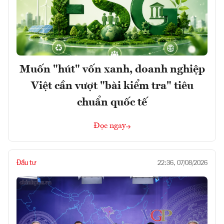
Muốn "hút" vốn xanh, doanh nghiệp
Việt cần vượt "bài kiểm tra" tiêu
chuẩn quốc tế
Đọc ngay
Đầu tư
22:36, 07/08/2026