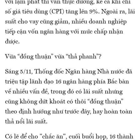
với lạm phát thì vẫn thực dương, kể cả khi chỉ
số giá tiêu dùng (CPI) tăng lên 9%. Ngoài ra, lãi
suất cho vay cũng giảm, nhiều doanh nghiệp
tiếp cận vốn ngân hàng với mức chấp nhận
được.
Vừa “đồng thuận” vừa “thả phanh”?
Sáng 5/11, Thống đốc Ngân hàng Nhà nước đã
triệu tập lãnh đạo 16 ngân hàng phía Bắc bàn
về nhiều vấn đề, trong đó có lãi suất nhưng
cũng không dứt khoát có thôi “đồng thuận”
theo định hướng như trước đây, hay hoàn toàn
thả nổi lãi suất.
Có lẽ để cho "chắc ăn", cuối buổi họp, 16 thành