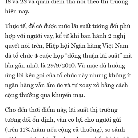
18 và 23 và quan điểm thả nổi theo thị trường
hiện nay.
Thực tế, để có được mức lãi suất tương đối phù
hợp với người vay, kể từ khi ban hành 2 nghị
quyết nói trên, Hiệp hội Ngân hàng Việt Nam
đã tổ chức 4 cuộc họp “đồng thuận lãi suất” mà
lần gần nhất là 29/9/2010. Và mặc dù hưởng
ứng lời kêu gọi của tổ chức này nhưng không ít
ngân hàng vẫn ấm ức và tự xoay xở bằng cách
cộng thưởng qua khuyến mại.
Cho đến thời điểm này, lãi suất thị trường
tương đối ổn định, vẫn có lợi cho người gửi
(trên 11%/năm nếu cộng cả thưởng), so sánh