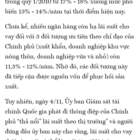
trong quý 1/2010 từ 17% - 18% xuống mức phổ
biến 13% - 14%/năm tại thời điểm hiện nay.
Chưa kể, nhiều ngân hàng còn hạ lãi suất cho
vay đối với 3 đối tượng ưu tiên theo chỉ đạo của
Chính phủ (xuất khẩu, doanh nghiệp khu vực
nông thôn, doanh nghiệp vừa và nhỏ) còn
11,5% - 12%/năm. Nhờ đó, các đối tượng này
đã tiếp cận được nguồn vốn để phục hồi sản
xuất.
Tuy nhiên, ngày 4/11, Ủy ban Giám sát tài
chính Quốc gia phát đi thông điệp của Chính
phủ “thả nổi” lãi suất theo thị trường” và người
đứng đầu ủy ban này cho rằng, lãi suất cho vay