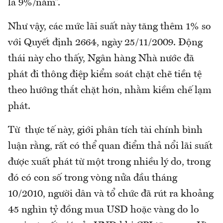
là 9%/năm”.
Như vậy, các mức lãi suất này tăng thêm 1% so
với Quyết định 2664, ngày 25/11/2009. Động
thái này cho thấy, Ngân hàng Nhà nước đã
phát đi thông điệp kiểm soát chặt chẽ tiền tệ
theo hướng thắt chặt hơn, nhằm kiềm chế lạm
phát.
Từ thực tế này, giới phân tích tài chính bình
luận rằng, rất có thể quan điểm thả nổi lãi suất
được xuất phát từ một trong nhiều lý do, trong
đó có con số trong vòng nửa đầu tháng
10/2010, người dân và tổ chức đã rút ra khoảng
45 nghìn tỷ đồng mua USD hoặc vàng do lo