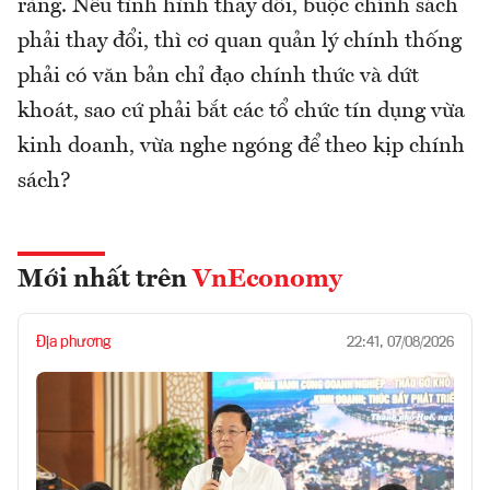
ràng. Nếu tình hình thay đổi, buộc chính sách
phải thay đổi, thì cơ quan quản lý chính thống
phải có văn bản chỉ đạo chính thức và dứt
khoát, sao cứ phải bắt các tổ chức tín dụng vừa
kinh doanh, vừa nghe ngóng để theo kịp chính
sách?
Mới nhất trên
VnEconomy
Địa phương
22:41, 07/08/2026