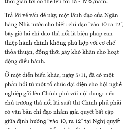
thời gian tới có thể lên tới 15 - 17%/năm.
Trả lời về vấn đề này, một lãnh đạo của Ngân
hàng Nhà nước cho biết: chỉ đạo “vào 10 ra 12”,
bây giờ lại chỉ đạo thả nổi là biện pháp can
thiệp hành chính không phù hợp với cơ chế
thỏa thuận, đồng thời gây khó khăn cho hoạt
động điều hành.
Ở một diễn biến khác, ngày 5/11, đã có một
phản hồi từ một tổ chức đại diện cho hội nghề
nghiệp gửi lên Chính phủ với nội dung: nếu
chủ trương thả nổi lãi suất thì Chính phủ phải
có văn bản chỉ đạo nhằm giải quyết bất cập
giữa định hướng “vào 10, ra 12” tại Nghị quyết