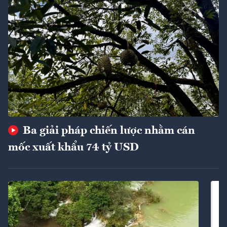
Ba giải pháp chiến lược nhằm cán
mốc xuất khẩu 74 tỷ USD