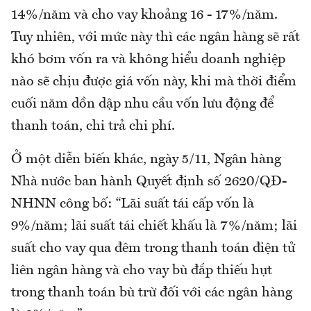
14%/năm và cho vay khoảng 16 - 17%/năm.
Tuy nhiên, với mức này thì các ngân hàng sẽ rất
khó bơm vốn ra và không hiểu doanh nghiệp
nào sẽ chịu được giá vốn này, khi mà thời điểm
cuối năm dồn dập nhu cầu vốn lưu động để
thanh toán, chi trả chi phí.
Ở một diễn biến khác, ngày 5/11, Ngân hàng
Nhà nước ban hành Quyết định số 2620/QĐ-
NHNN công bố: “Lãi suất tái cấp vốn là
9%/năm; lãi suất tái chiết khấu là 7%/năm; lãi
suất cho vay qua đêm trong thanh toán điện tử
liên ngân hàng và cho vay bù đắp thiếu hụt
trong thanh toán bù trừ đối với các ngân hàng