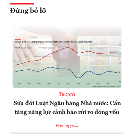
Đừng bỏ lỡ
Tài chính
Sửa đổi Luật Ngân hàng Nhà nước: Cần
tăng năng lực cảnh báo rủi ro dòng vốn
Đọc ngay