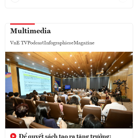
Multimedia
VnE TV
Podcast
Infographics
eMagazine
Để quyết sách tạo ra tăng trưởng: