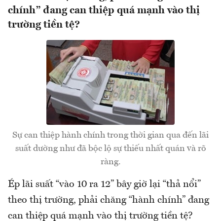
chính” đang can thiệp quá mạnh vào thị
trường tiền tệ?
Sự can thiệp hành chính trong thời gian qua đến lãi
suất dường như đã bộc lộ sự thiếu nhất quán và rõ
ràng.
Ép lãi suất “vào 10 ra 12” bây giờ lại “thả nổi”
theo thị trường, phải chăng “hành chính” đang
can thiệp quá mạnh vào thị trường tiền tệ?