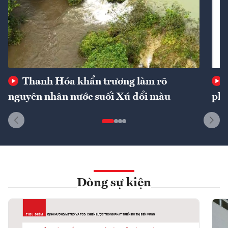
Thanh Hóa khẩn trương làm rõ
nguyên nhân nước suối Xú đổi màu
phí
Dòng sự kiện