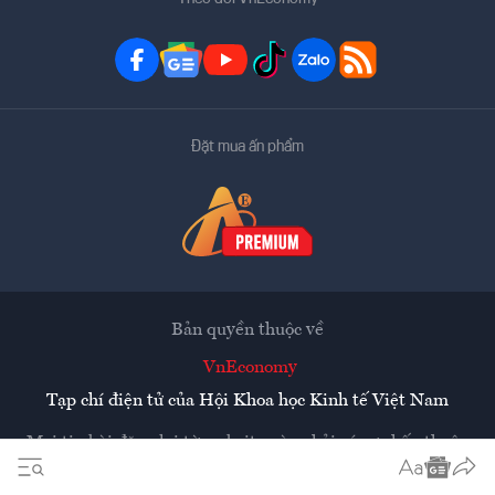
Đặt mua ấn phẩm
Bản quyền thuộc về
VnEconomy
Tạp chí điện tử của Hội Khoa học Kinh tế Việt Nam
Mọi tin bài đăng lại từ website này phải có sự chấp thuận
bằng văn bản của
Tạp chí Kinh tế Việt Nam - VnEconomy