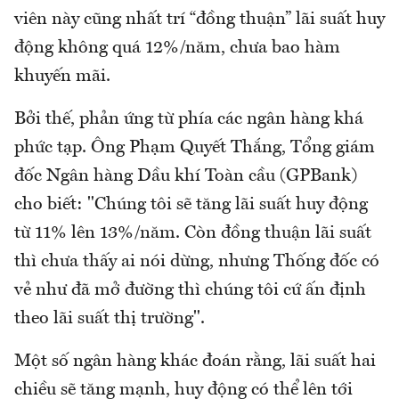
viên này cũng nhất trí “đồng thuận” lãi suất huy
động không quá 12%/năm, chưa bao hàm
khuyến mãi.
Bởi thế, phản ứng từ phía các ngân hàng khá
phức tạp. Ông Phạm Quyết Thắng, Tổng giám
đốc Ngân hàng Dầu khí Toàn cầu (GPBank)
cho biết: "Chúng tôi sẽ tăng lãi suất huy động
từ 11% lên 13%/năm. Còn đồng thuận lãi suất
thì chưa thấy ai nói dừng, nhưng Thống đốc có
vẻ như đã mở đường thì chúng tôi cứ ấn định
theo lãi suất thị trường".
Một số ngân hàng khác đoán rằng, lãi suất hai
chiều sẽ tăng mạnh, huy động có thể lên tới