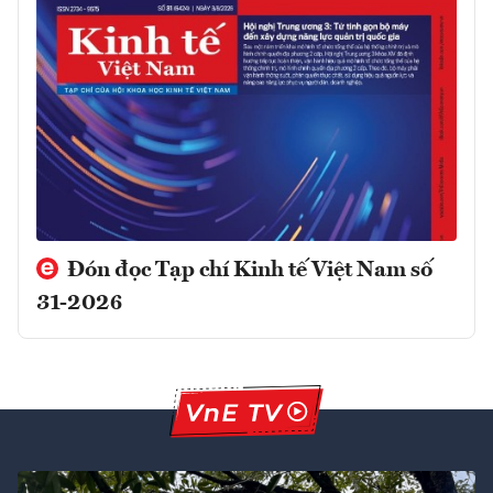
Đón đọc Tạp chí Kinh tế Việt Nam số
31-2026