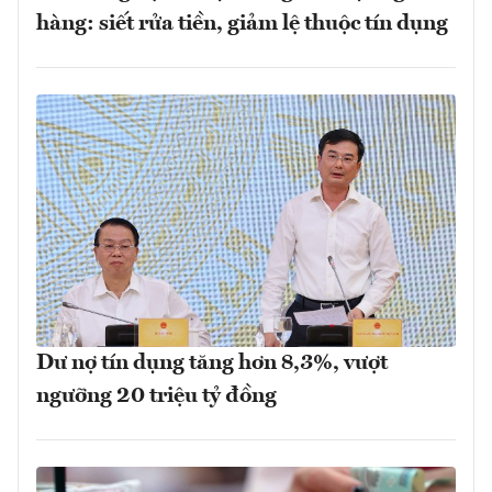
hàng: siết rửa tiền, giảm lệ thuộc tín dụng
Dư nợ tín dụng tăng hơn 8,3%, vượt
ngưỡng 20 triệu tỷ đồng