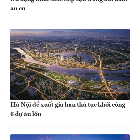
an cư
Hà Nội đề xuất gia hạn thủ tục khởi công
6 dự án lớn