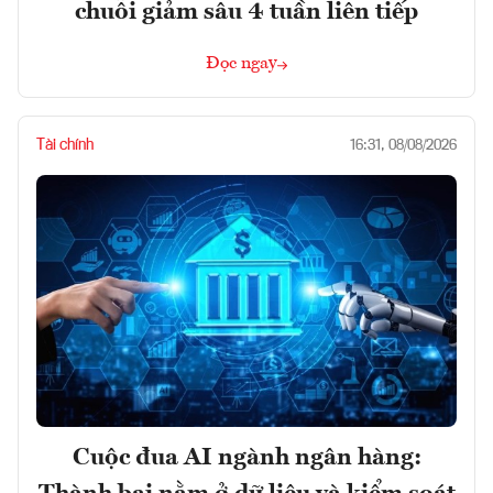
chuỗi giảm sâu 4 tuần liên tiếp
Đọc ngay
Tài chính
16:31, 08/08/2026
Cuộc đua AI ngành ngân hàng: