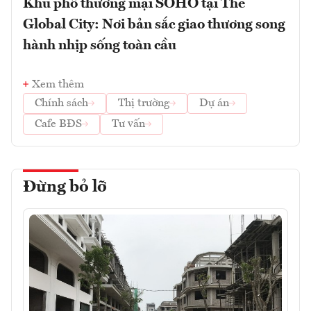
Khu phố thương mại SOHO tại The
Global City: Nơi bản sắc giao thương song
hành nhịp sống toàn cầu
Xem thêm
Chính sách
Thị trường
Dự án
Cafe BĐS
Tư vấn
Đừng bỏ lỡ