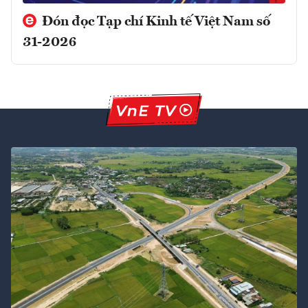
Đón đọc Tạp chí Kinh tế Việt Nam số
31-2026