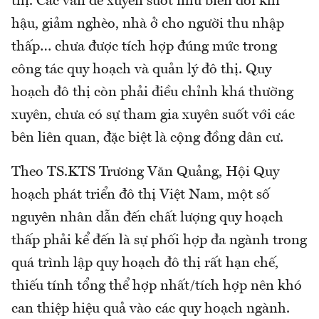
thị. Các vấn đề xuyên suốt như biến đổi khí
hậu, giảm nghèo, nhà ở cho người thu nhập
thấp… chưa được tích hợp đúng mức trong
công tác quy hoạch và quản lý đô thị. Quy
hoạch đô thị còn phải điều chỉnh khá thường
xuyên, chưa có sự tham gia xuyên suốt với các
bên liên quan, đặc biệt là cộng đồng dân cư.
Theo TS.KTS Trương Văn Quảng, Hội Quy
hoạch phát triển đô thị Việt Nam, một số
nguyên nhân dẫn đến chất lượng quy hoạch
thấp phải kể đến là sự phối hợp đa ngành trong
quá trình lập quy hoạch đô thị rất hạn chế,
thiếu tính tổng thể hợp nhất/tích hợp nên khó
can thiệp hiệu quả vào các quy hoạch ngành.