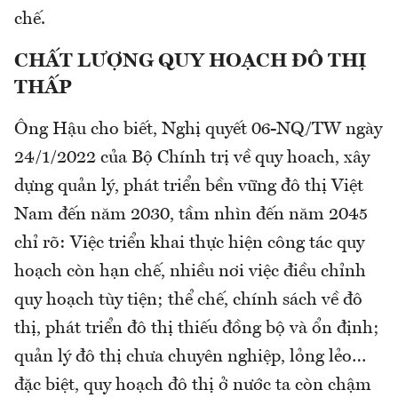
chế.
CHẤT LƯỢNG QUY HOẠCH ĐÔ THỊ
THẤP
Ông Hậu cho biết, Nghị quyết 06-NQ/TW ngày
24/1/2022 của Bộ Chính trị về quy hoach, xây
dựng quản lý, phát triển bền vững đô thị Việt
Nam đến năm 2030, tầm nhìn đến năm 2045
chỉ rõ: Việc triển khai thực hiện công tác quy
hoạch còn hạn chế, nhiều nơi việc điều chỉnh
quy hoạch tùy tiện; thể chế, chính sách về đô
thị, phát triển đô thị thiếu đồng bộ và ổn định;
quản lý đô thị chưa chuyên nghiệp, lỏng lẻo…
đặc biệt, quy hoạch đô thị ở nước ta còn chậm