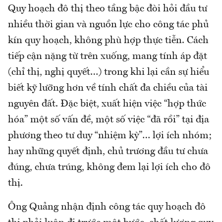
Quy hoạch đô thị theo tầng bậc đòi hỏi đầu tư
nhiều thời gian và nguồn lực cho công tác phủ
kín quy hoạch, không phù hợp thực tiễn. Cách
tiếp cận nặng từ trên xuống, mang tính áp đặt
(chỉ thị, nghị quyết…) trong khi lại cần sự hiểu
biết kỹ lưỡng hơn về tính chất đa chiều của tài
nguyên đất. Đặc biệt, xuất hiện việc “hợp thức
hóa” một số vấn đề, một số việc “đã rồi” tại địa
phương theo tư duy “nhiệm kỳ”… lợi ích nhóm;
hay những quyết định, chủ trương đầu tư chưa
đúng, chưa trúng, không đem lại lợi ích cho đô
thị.
Ông Quảng nhận định công tác quy hoạch đô