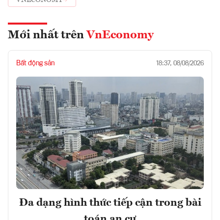
VNECONOMY
Mới nhất trên
VnEconomy
Bất động sản
18:37, 08/08/2026
Đa dạng hình thức tiếp cận trong bài
toán an cư