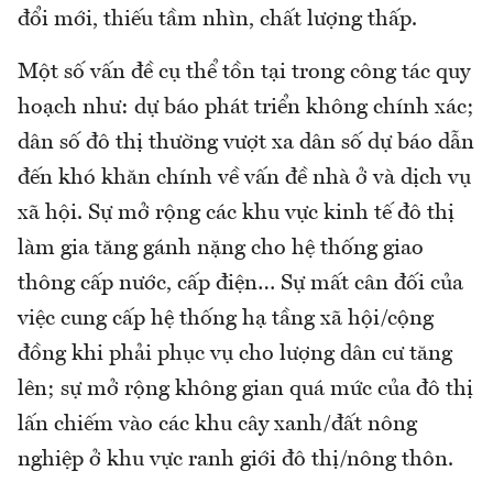
đổi mới, thiếu tầm nhìn, chất lượng thấp.
Một số vấn đề cụ thể tồn tại trong công tác quy
hoạch như: dự báo phát triển không chính xác;
dân số đô thị thường vượt xa dân số dự báo dẫn
đến khó khăn chính về vấn đề nhà ở và dịch vụ
xã hội. Sự mở rộng các khu vực kinh tế đô thị
làm gia tăng gánh nặng cho hệ thống giao
thông cấp nước, cấp điện… Sự mất cân đối của
việc cung cấp hệ thống hạ tầng xã hội/cộng
đồng khi phải phục vụ cho lượng dân cư tăng
lên; sự mở rộng không gian quá mức của đô thị
lấn chiếm vào các khu cây xanh/đất nông
nghiệp ở khu vực ranh giới đô thị/nông thôn.