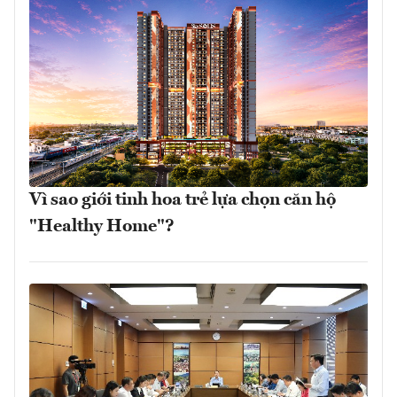
Vì sao giới tinh hoa trẻ lựa chọn căn hộ
"Healthy Home"?