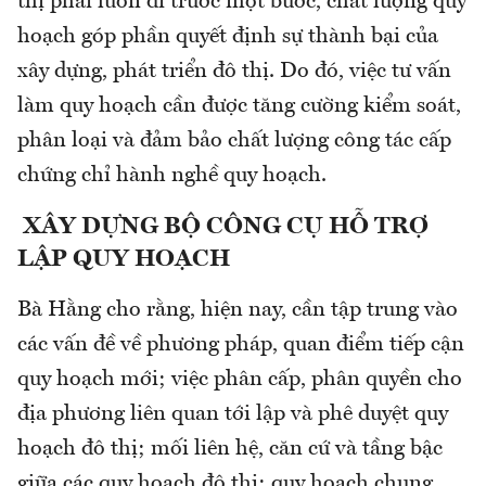
thị phải luôn đi trước một bước, chất lượng quy
hoạch góp phần quyết định sự thành bại của
xây dựng, phát triển đô thị. Do đó, việc tư vấn
làm quy hoạch cần được tăng cường kiểm soát,
phân loại và đảm bảo chất lượng công tác cấp
chứng chỉ hành nghề quy hoạch.
XÂY DỰNG BỘ CÔNG CỤ HỖ TRỢ
LẬP QUY HOẠCH
Bà Hằng cho rằng, hiện nay, cần tập trung vào
các vấn đề về phương pháp, quan điểm tiếp cận
quy hoạch mới; việc phân cấp, phân quyền cho
địa phương liên quan tới lập và phê duyệt quy
hoạch đô thị; mối liên hệ, căn cứ và tầng bậc
giữa các quy hoạch đô thị; quy hoạch chung,