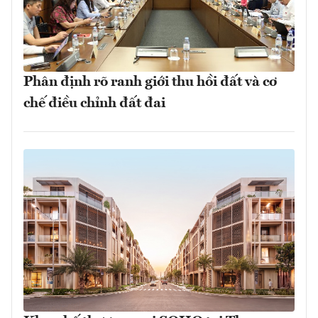
Phân định rõ ranh giới thu hồi đất và cơ
chế điều chỉnh đất đai