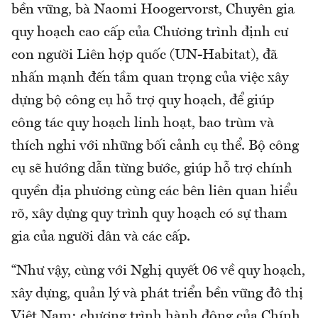
bền vững, bà Naomi Hoogervorst, Chuyên gia
quy hoạch cao cấp của Chương trình định cư
con người Liên hợp quốc (UN-Habitat), đã
nhấn mạnh đến tầm quan trọng của việc xây
dựng bộ công cụ hỗ trợ quy hoạch, để giúp
công tác quy hoạch linh hoạt, bao trùm và
thích nghi với những bối cảnh cụ thể. Bộ công
cụ sẽ hướng dẫn từng bước, giúp hỗ trợ chính
quyền địa phương cùng các bên liên quan hiểu
rõ, xây dựng quy trình quy hoạch có sự tham
gia của người dân và các cấp.
“Như vậy, cùng với Nghị quyết 06 về quy hoạch,
xây dựng, quản lý và phát triển bền vững đô thị
Việt Nam; chương trình hành động của Chính