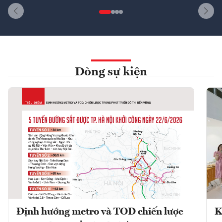
Dòng sự kiện
Định hướng metro và TOD chiến lược
K