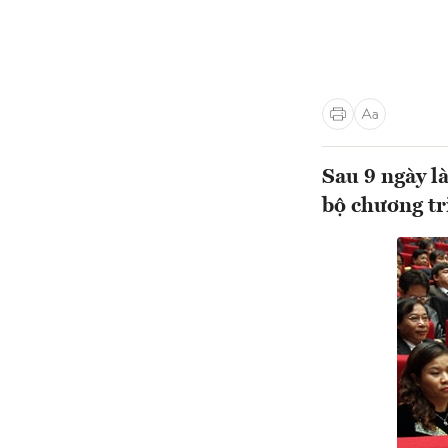
Sau 9 ngày l
bộ chương tr