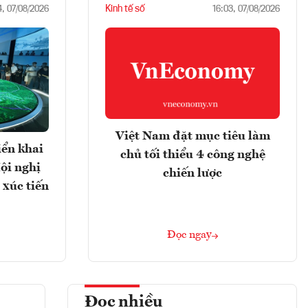
Kinh tế số
4, 07/08/2026
16:03, 07/08/2026
Việt Nam đặt mục tiêu làm
iển khai
chủ tối thiểu 4 công nghệ
ội nghị
chiến lược
 xúc tiến
Đọc ngay
Đọc nhiều