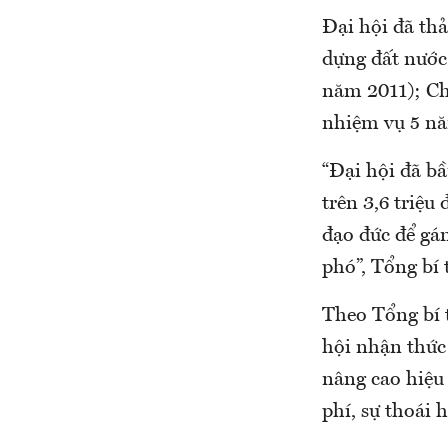
Đại hội đã th
dựng đất nước 
năm 2011); Chi
nhiệm vụ 5 năm
“Đại hội đã b
trên 3,6 triệu
đạo đức để gá
phó”, Tổng bí
Theo Tổng bí 
hội nhận thức
nâng cao hiệu
phí, sự thoái 