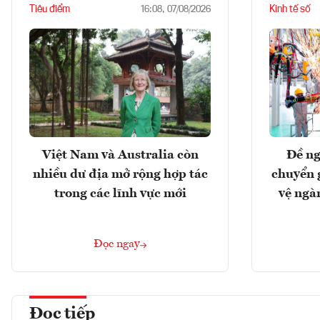
Tiêu điểm
Kinh tế số
16:08, 07/08/2026
Việt Nam và Australia còn
Đề ng
nhiều dư địa mở rộng hợp tác
chuyển 
trong các lĩnh vực mới
vệ ngà
Đọc ngay
Đọc tiếp