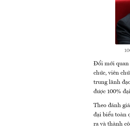
10
Đổi mới quan 
chức, viên chứ
trung lãnh đạ
được 100% đại 
Theo đánh giá
đại biểu toàn
ra và thành cô