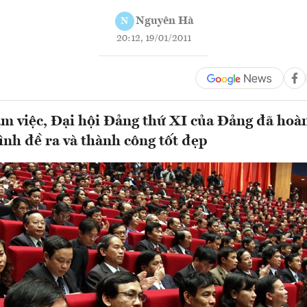
Nguyên Hà
N
20:12, 19/01/2011
àm việc, Đại hội Đảng thứ XI của Đảng đã hoà
ình đề ra và thành công tốt đẹp