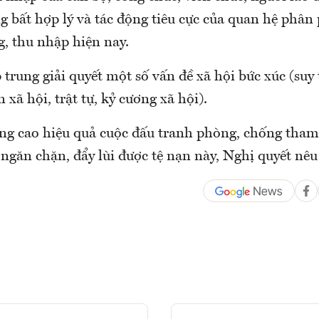
g bất hợp lý và tác động tiêu cực của quan hệ phân
g, thu nhập hiện nay.
 trung giải quyết một số vấn đề xã hội bức xúc (suy
n xã hội, trật tự, kỷ cương xã hội).
g cao hiệu quả cuộc đấu tranh phòng, chống tham
 ngăn chặn, đẩy lùi được tệ nạn này, Nghị quyết nêu