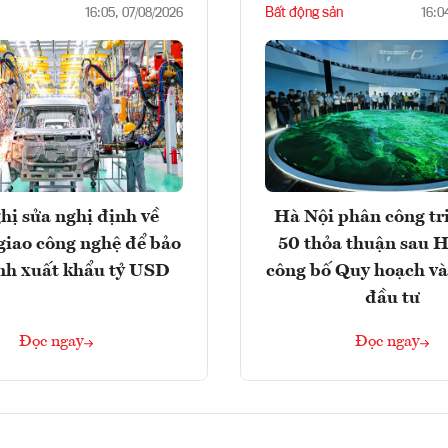
Bất động sản
16:05, 07/08/2026
16:0
hị sửa nghị định về
Hà Nội phân công tr
giao công nghệ để bảo
50 thỏa thuận sau H
nh xuất khẩu tỷ USD
công bố Quy hoạch và
đầu tư
Đọc ngay
Đọc ngay