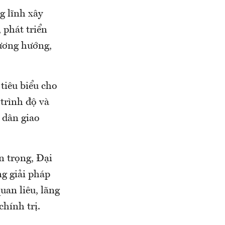
g lĩnh xây
 phát triển
hương hướng,
tiêu biểu cho
 trình độ và
 dân giao
n trọng, Đại
g giải pháp
an liêu, lãng
chính trị.