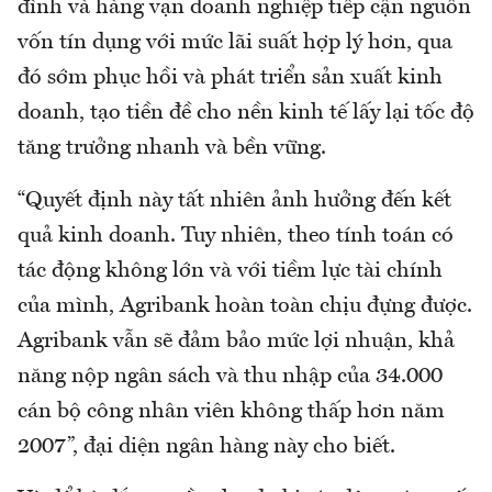
đình và hàng vạn doanh nghiệp tiếp cận nguồn
vốn tín dụng với mức lãi suất hợp lý hơn, qua
đó sớm phục hồi và phát triển sản xuất kinh
doanh, tạo tiền đề cho nền kinh tế lấy lại tốc độ
tăng trưởng nhanh và bền vững.
“Quyết định này tất nhiên ảnh hưởng đến kết
quả kinh doanh. Tuy nhiên, theo tính toán có
tác động không lớn và với tiềm lực tài chính
của mình, Agribank hoàn toàn chịu đựng được.
Agribank vẫn sẽ đảm bảo mức lợi nhuận, khả
năng nộp ngân sách và thu nhập của 34.000
cán bộ công nhân viên không thấp hơn năm
2007”, đại diện ngân hàng này cho biết.