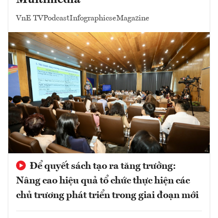
Multimedia
VnE TV
Podcast
Infographics
eMagazine
Để quyết sách tạo ra tăng trưởng:
Nâng cao hiệu quả tổ chức thực hiện các
chủ trương phát triển trong giai đoạn mới