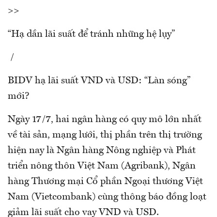
>>
“Hạ dần lãi suất để tránh những hệ lụy”
/
BIDV hạ lãi suất VND và USD: “Làn sóng”
mới?
Ngày 17/7, hai ngân hàng có quy mô lớn nhất
về tài sản, mạng lưới, thị phần trên thị trường
hiện nay là Ngân hàng Nông nghiệp và Phát
triển nông thôn Việt Nam (Agribank), Ngân
hàng Thương mại Cổ phần Ngoại thương Việt
Nam (Vietcombank) cùng thông báo đồng loạt
giảm lãi suất cho vay VND và USD.