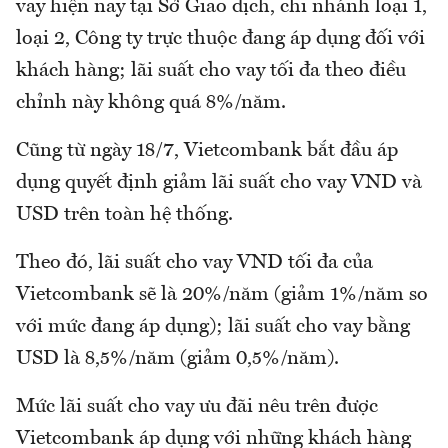
vay hiện nay tại Sở Giao dịch, chi nhánh loại 1,
loại 2, Công ty trực thuộc đang áp dụng đối với
khách hàng; lãi suất cho vay tối đa theo điều
chỉnh này không quá 8%/năm.
Cũng từ ngày 18/7, Vietcombank bắt đầu áp
dụng quyết định giảm lãi suất cho vay VND và
USD trên toàn hệ thống.
Theo đó, lãi suất cho vay VND tối đa của
Vietcombank sẽ là 20%/năm (giảm 1%/năm so
với mức đang áp dụng); lãi suất cho vay bằng
USD là 8,5%/năm (giảm 0,5%/năm).
Mức lãi suất cho vay ưu đãi nêu trên được
Vietcombank áp dụng với những khách hàng