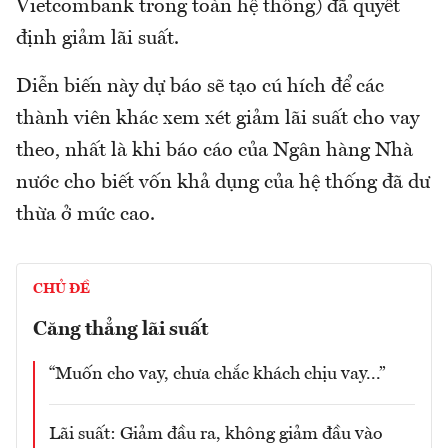
Vietcombank trong toàn hệ thống) đã quyết
định giảm lãi suất.
Diễn biến này dự báo sẽ tạo cú hích để các
thành viên khác xem xét giảm lãi suất cho vay
theo, nhất là khi báo cáo của Ngân hàng Nhà
nước cho biết vốn khả dụng của hệ thống đã dư
thừa ở mức cao.
CHỦ ĐỀ
Căng thẳng lãi suất
“Muốn cho vay, chưa chắc khách chịu vay...”
Lãi suất: Giảm đầu ra, không giảm đầu vào