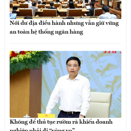
Nới dư địa điều hành nhưng vẫn giữ vững
an toàn hệ thống ngân hàng
Không để thủ tục rườm rà khiến doanh