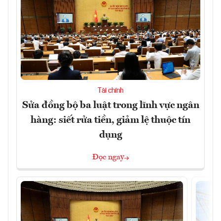
Tài chính
Sửa đồng bộ ba luật trong lĩnh vực ngân
hàng: siết rửa tiền, giảm lệ thuộc tín
dụng
Đọc ngay