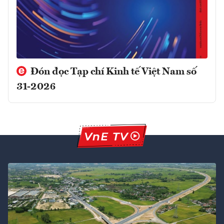
Đón đọc Tạp chí Kinh tế Việt Nam số
31-2026