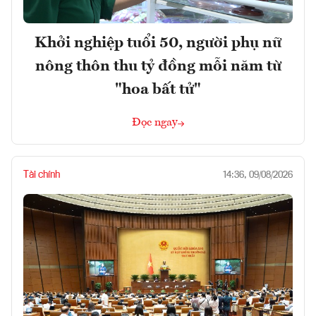
Khởi nghiệp tuổi 50, người phụ nữ
nông thôn thu tỷ đồng mỗi năm từ
"hoa bất tử"
Đọc ngay
Tài chính
14:36, 09/08/2026