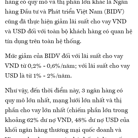
hàng có quy mô và thị phần lớn khác là Ngân
hàng Đầu tư và Phát triển Việt Nam (BIDV)
cũng đã thực hiện giảm lãi suất cho vay VND
và USD đối với toàn bộ khách hàng có quan hệ
tín dụng trên toàn hệ thống.
Mức giảm của BIDV đối với lãi suất cho vay
VND từ 0,2% - 0,6%/năm; với lãi suất cho vay
USD là từ 1% - 2%/năm.
Như vậy, đến thời điểm này, 3 ngân hàng có
quy mô lớn nhất, mạng lưới lớn nhất và thị
phần cho vay lớn nhất (chiếm phần lớn trong
khoảng 62% dư nợ VND, 48% dư nợ USD của
khối ngân hàng thương mại quốc doanh và