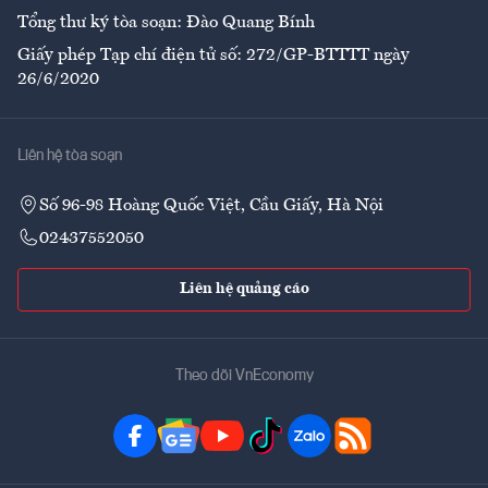
Tổng thư ký tòa soạn: Đào Quang Bính
Giấy phép Tạp chí điện tử số: 272/GP-BTTTT ngày
26/6/2020
Liên hệ tòa soạn
Số 96-98 Hoàng Quốc Việt, Cầu Giấy, Hà Nội
02437552050
Liên hệ quảng cáo
Theo dõi VnEconomy