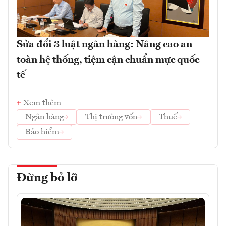
Sửa đổi 3 luật ngân hàng: Nâng cao an
toàn hệ thống, tiệm cận chuẩn mực quốc
tế
Xem thêm
Ngân hàng
Thị trường vốn
Thuế
Bảo hiểm
Đừng bỏ lỡ