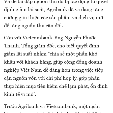
Và để bù đắp nguồn thu do bị tác động từ quyết
định giảm lãi suất, Agribank đã và đang tăng
cường giới thiệu các sản phẩm và dịch vụ mới
để tăng nguồn thu cân đối.
Còn với Vietcombank, ông Nguyễn Phước
Thanh, Tổng giám đốc, cho biết quyết định
giảm lãi suất nhằm “chia sẻ một phần khó
khăn với khách hàng, giúp cộng đồng doanh
nghiệp Việt Nam dễ dàng hơn trong việc tiếp
cận nguồn vốn với chi phí hợp lý, góp phần
thực hiện mục tiêu kiềm chế lạm phát, ổn định
kinh tế vĩ mô”.
Trước Agribank và Vietcombank, một ngân