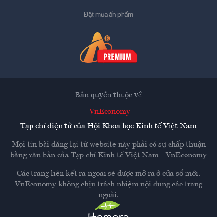
Đặt mua ấn phẩm
Bản quyền thuộc về
VnEconomy
Tạp chí điện tử của Hội Khoa học Kinh tế Việt Nam
Mọi tin bài đăng lại từ website này phải có sự chấp thuận
bằng văn bản của
Tạp chí Kinh tế Việt Nam - VnEconomy
Các trang liên kết ra ngoài sẽ được mở ra ở cửa sổ mới.
VnEconomy không chịu trách nhiệm nội dung các trang
ngoài.