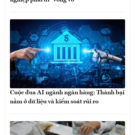
nghiệp phải đi “vòng vo”
Cuộc đua AI ngành ngân hàng: Thành bại
nằm ở dữ liệu và kiểm soát rủi ro