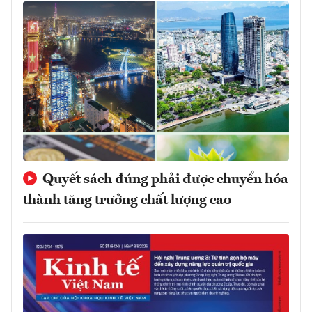
Quyết sách đúng phải được chuyển hóa
thành tăng trưởng chất lượng cao