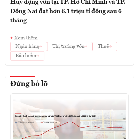
Huy động vốn tại TP. Hồ Chí Minh và TP.
Đồng Nai đạt hơn 6,1 triệu tỉ đồng sau 6
tháng
Xem thêm
Ngân hàng
Thị trường vốn
Thuế
Bảo hiểm
Đừng bỏ lỡ