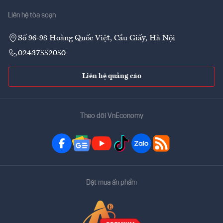
Liên hệ tòa soạn
Số 96-98 Hoàng Quốc Việt, Cầu Giấy, Hà Nội
02437552050
Liên hệ quảng cáo
Theo dõi VnEconomy
Đặt mua ấn phẩm