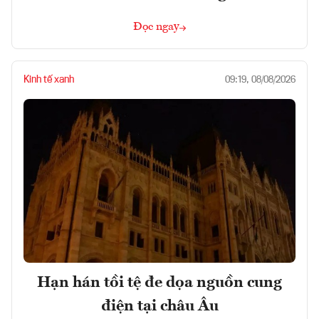
Đọc ngay
Kinh tế xanh
09:19, 08/08/2026
Hạn hán tồi tệ đe dọa nguồn cung
điện tại châu Âu