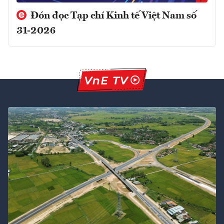
Đón đọc Tạp chí Kinh tế Việt Nam số
31-2026