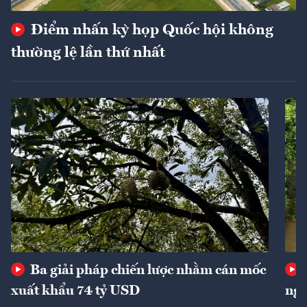
Điểm nhấn kỳ họp Quốc hội không
thường lệ lần thứ nhất
Ba giải pháp chiến lược nhằm cán mốc
xuất khẩu 74 tỷ USD
ngu