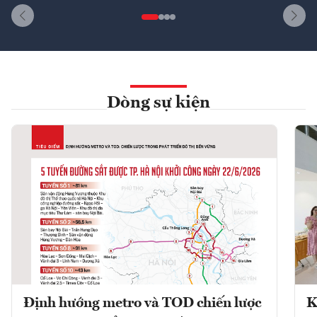
Dòng sự kiện
Định hướng metro và TOD chiến lược
K