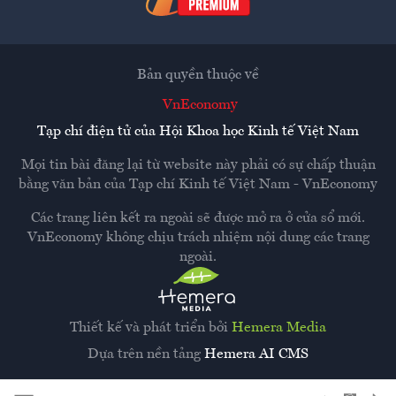
Bản quyền thuộc về
VnEconomy
Tạp chí điện tử của Hội Khoa học Kinh tế Việt Nam
Mọi tin bài đăng lại từ website này phải có sự chấp thuận
bằng văn bản của
Tạp chí Kinh tế Việt Nam - VnEconomy
Các trang liên kết ra ngoài sẽ được mở ra ở cửa sổ mới.
VnEconomy không chịu trách nhiệm nội dung các trang
ngoài.
Thiết kế và phát triển bởi
Hemera Media
Dựa trên nền tảng
Hemera AI CMS