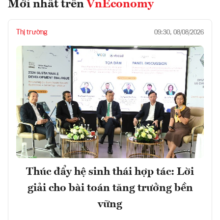
Mới nhất trên
VnEconomy
Thị trường
09:30, 08/08/2026
Thúc đẩy hệ sinh thái hợp tác: Lời
giải cho bài toán tăng trưởng bền
vững