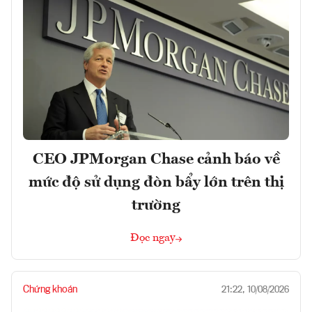
CEO JPMorgan Chase cảnh báo về
mức độ sử dụng đòn bẩy lớn trên thị
trường
Đọc ngay
Chứng khoán
21:22, 10/08/2026