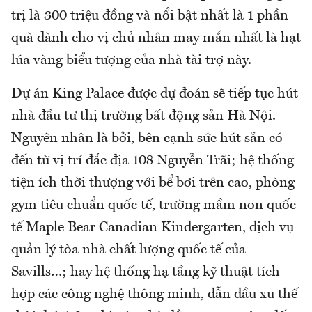
trị là 300 triệu đồng và nổi bật nhất là 1 phần
quà dành cho vị chủ nhân may mắn nhất là hạt
lúa vàng biểu tượng của nhà tài trợ này.
Dự án King Palace được dự đoán sẽ tiếp tục hút
nhà đầu tư thị trường bất động sản Hà Nội.
Nguyên nhân là bởi, bên cạnh sức hút sẵn có
đến từ vị trí đắc địa 108 Nguyễn Trãi; hệ thống
tiện ích thời thượng với bể bơi trên cao, phòng
gym tiêu chuẩn quốc tế, trường mầm non quốc
tế Maple Bear Canadian Kindergarten, dịch vụ
quản lý tòa nhà chất lượng quốc tế của
Savills…; hay hệ thống hạ tầng kỹ thuật tích
hợp các công nghệ thông minh, dẫn đầu xu thế