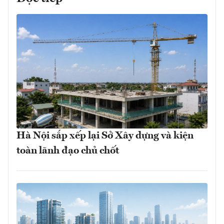
Hà Nội sắp xếp lại Sở Xây dựng và kiện
toàn lãnh đạo chủ chốt