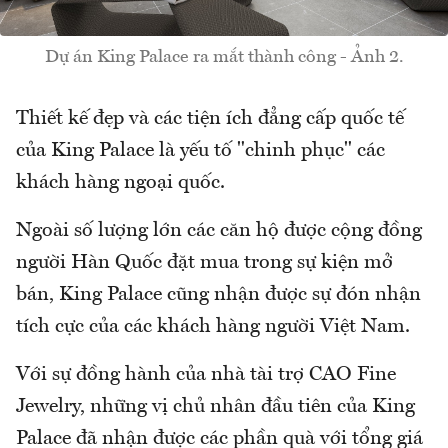
Dự án King Palace ra mắt thành công - Ảnh 2.
Thiết kế đẹp và các tiện ích đẳng cấp quốc tế
của King Palace là yếu tố "chinh phục" các
khách hàng ngoại quốc.
Ngoài số lượng lớn các căn hộ được cộng đồng
người Hàn Quốc đặt mua trong sự kiện mở
bán, King Palace cũng nhận được sự đón nhận
tích cực của các khách hàng người Việt Nam.
Với sự đồng hành của nhà tài trợ CAO Fine
Jewelry, những vị chủ nhân đầu tiên của King
Palace đã nhận được các phần quà với tổng giá