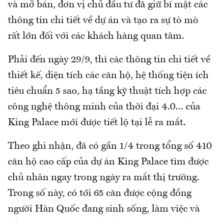
và mở bán, đơn vị chủ đầu tư đã giữ bí mật các
thông tin chi tiết về dự án và tạo ra sự tò mò
rất lớn đối với các khách hàng quan tâm.
Phải đến ngày 29/9, thì các thông tin chi tiết về
thiết kế, diện tích các căn hộ, hệ thống tiện ích
tiêu chuẩn 5 sao, hạ tầng kỹ thuật tích hợp các
công nghệ thông minh của thời đại 4.0… của
King Palace mới được tiết lộ tại lễ ra mắt.
Theo ghi nhận, đã có gần 1/4 trong tổng số 410
căn hộ cao cấp của dự án King Palace tìm được
chủ nhân ngay trong ngày ra mắt thị trường.
Trong số này, có tới 65 căn được cộng đồng
người Hàn Quốc đang sinh sống, làm việc và