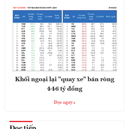
Khối ngoại lại "quay xe" bán ròng
446 tỷ đồng
Đọc ngay
Đọc tiếp