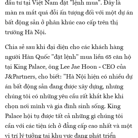
đầu tư tại Việt Nam đặt "lệnh mua". Đây là
màn ra mắt quá đỗi ấn tượng đối với một dự án
bất động sản ở phân khúc cao cấp trên thị
trường Hà Nội.
Chia sẻ sau khi đại diện cho các khách hàng
người Hàn Quốc "đặt lệnh" mua liền 65 căn hộ
tại King Palace, ông Lee Jae Hoon - CEO của
J&Partners, cho biết: "Hà Nội hiện có nhiều dự
án bất động sản đang được xây dựng, nhưng
chúng tôi có những yêu cầu rất khắt khe khi
chọn nơi mình và gia đình sinh sống. King
Palace hội tụ được tất cả những gì chúng tôi
cần với các tiện ích ở đẳng cấp cao nhất và một
vị trí lý tưởng tại khu vực đang phát triển