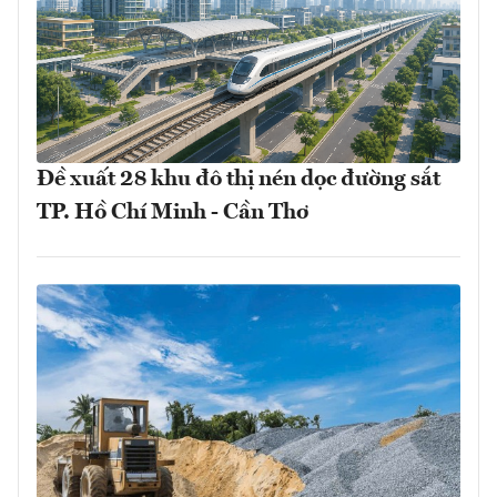
Đề xuất 28 khu đô thị nén dọc đường sắt
TP. Hồ Chí Minh - Cần Thơ