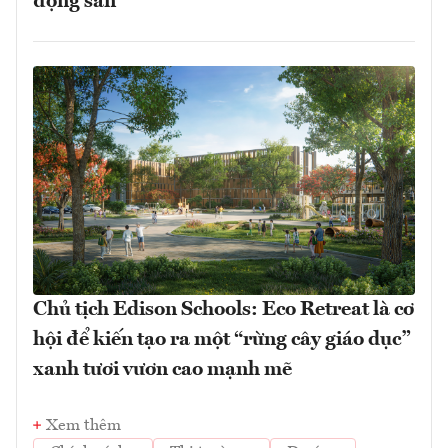
động sản
Chủ tịch Edison Schools: Eco Retreat là cơ
hội để kiến tạo ra một “rừng cây giáo dục”
xanh tươi vươn cao mạnh mẽ
Xem thêm