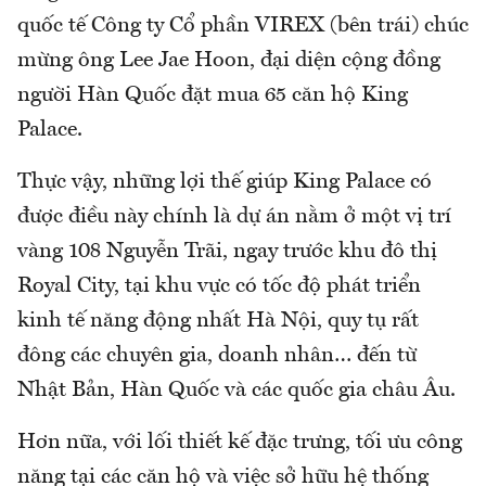
quốc tế Công ty Cổ phần VIREX (bên trái) chúc
mừng ông Lee Jae Hoon, đại diện cộng đồng
người Hàn Quốc đặt mua 65 căn hộ King
Palace.
Thực vậy, những lợi thế giúp King Palace có
được điều này chính là dự án nằm ở một vị trí
vàng 108 Nguyễn Trãi, ngay trước khu đô thị
Royal City, tại khu vực có tốc độ phát triển
kinh tế năng động nhất Hà Nội, quy tụ rất
đông các chuyên gia, doanh nhân… đến từ
Nhật Bản, Hàn Quốc và các quốc gia châu Âu.
Hơn nữa, với lối thiết kế đặc trưng, tối ưu công
năng tại các căn hộ và việc sở hữu hệ thống