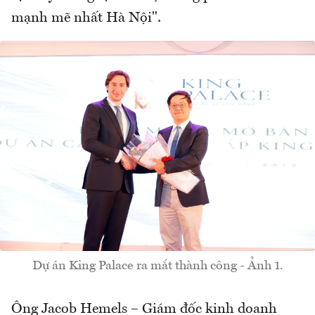
mạnh mẽ nhất Hà Nội".
Dự án King Palace ra mắt thành công - Ảnh 1.
Ông Jacob Hemels – Giám đốc kinh doanh