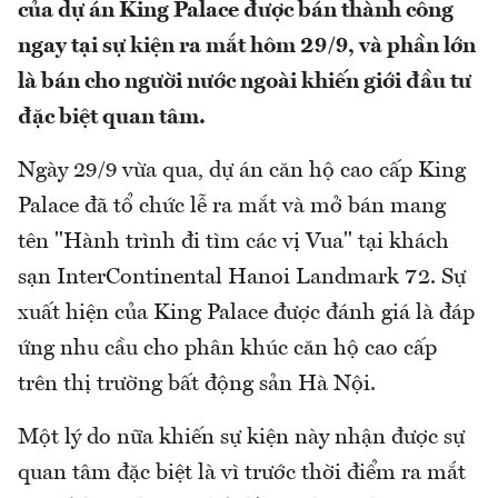
của dự án King Palace được bán thành công
ngay tại sự kiện ra mắt hôm 29/9, và phần lớn
là bán cho người nước ngoài khiến giới đầu tư
đặc biệt quan tâm.
Ngày 29/9 vừa qua, dự án căn hộ cao cấp King
Palace đã tổ chức lễ ra mắt và mở bán mang
tên "Hành trình đi tìm các vị Vua" tại khách
sạn InterContinental Hanoi Landmark 72. Sự
xuất hiện của King Palace được đánh giá là đáp
ứng nhu cầu cho phân khúc căn hộ cao cấp
trên thị trường bất động sản Hà Nội.
Một lý do nữa khiến sự kiện này nhận được sự
quan tâm đặc biệt là vì trước thời điểm ra mắt