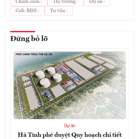
Chính sách
Thị trường
Dự án
Cafe BĐS
Tư vấn
Đừng bỏ lỡ
Dự án
Hà Tĩnh phê duyệt Quy hoạch chi tiết