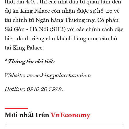
thời đại 4.0… thì các nhà đầu tư quan tâm đến
dự án King Palace còn nhận được sự hỗ trợ về
tài chính từ Ngân hàng Thương mại Cổ phần
Sài Gòn - Hà Nội (SHB) với các chính sách đặc
biệt, dành riêng cho khách hàng mua căn hộ
tại King Palace.
* Thông tin chi tiết:
Website: www.kingpalacehanoi.vn
Hotline: 0916 20 7979.
Mới nhất trên
VnEconomy