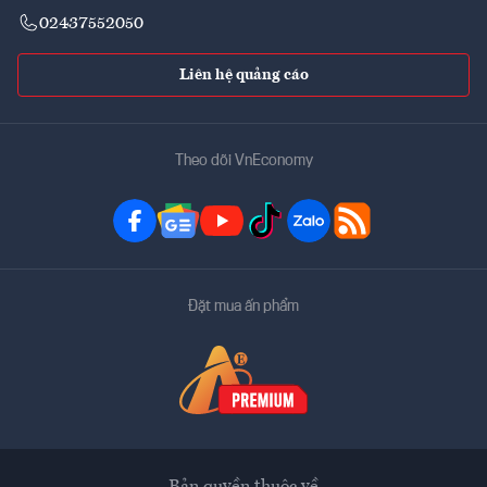
02437552050
Liên hệ quảng cáo
Theo dõi VnEconomy
Đặt mua ấn phẩm