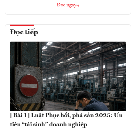
Đọc ngay
Đọc tiếp
[Bài 1] Luật Phục hồi, phá sản 2025: Ưu
tiên “tái sinh” doanh nghiệp