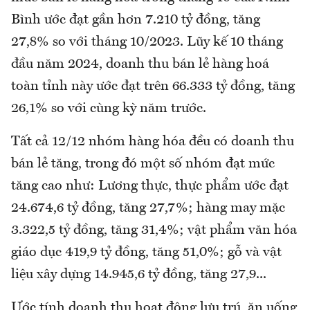
Bình ước đạt gần hơn 7.210 tỷ đồng, tăng
27,8% so với tháng 10/2023. Lũy kế 10 tháng
đầu năm 2024, doanh thu bán lẻ hàng hoá
toàn tỉnh này ước đạt trên 66.333 tỷ đồng, tăng
26,1% so với cùng kỳ năm trước.
Tất cả 12/12 nhóm hàng hóa đều có doanh thu
bán lẻ tăng, trong đó một số nhóm đạt mức
tăng cao như: Lương thực, thực phẩm ước đạt
24.674,6 tỷ đồng, tăng 27,7%; hàng may mặc
3.322,5 tỷ đồng, tăng 31,4%; vật phẩm văn hóa
giáo dục 419,9 tỷ đồng, tăng 51,0%; gỗ và vật
liệu xây dựng 14.945,6 tỷ đồng, tăng 27,9...
Ước tính doanh thu hoạt động lưu trú, ăn uống