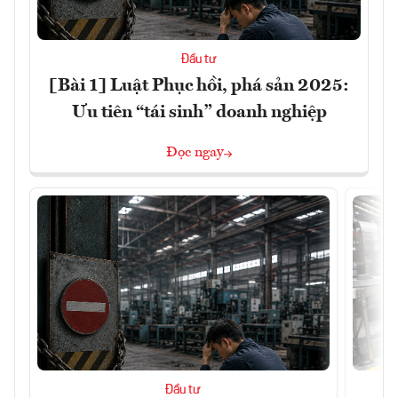
Đầu tư
[Bài 1] Luật Phục hồi, phá sản 2025:
Ưu tiên “tái sinh” doanh nghiệp
Đọc ngay
Đầu tư