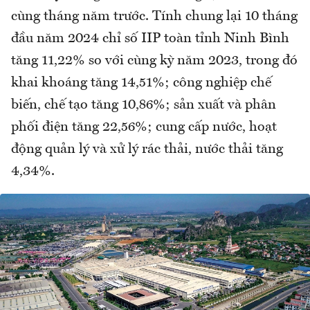
cùng tháng năm trước. Tính chung lại 10 tháng
đầu năm 2024 chỉ số IIP toàn tỉnh Ninh Bình
tăng 11,22% so với cùng kỳ năm 2023, trong đó
khai khoáng tăng 14,51%; công nghiệp chế
biến, chế tạo tăng 10,86%; sản xuất và phân
phối điện tăng 22,56%; cung cấp nước, hoạt
động quản lý và xử lý rác thải, nước thải tăng
4,34%.