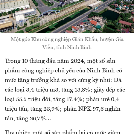
Một góc Khu công nghiệp Gián Khẩu, huyện Gia
Viễn, tỉnh Ninh Bình
Trong 10 tháng đầu năm 2024, một số sản
phẩm công nghiệp chủ yếu của Ninh Bình có
mức tăng trưởng khá so với cùng kỳ như: Đá
các loại 3,4 triệu m3, tăng 13,8%; giày dép các
loại 55,5 triệu đôi, tăng 17,4%; phân urê 0,4
triệu tấn, tăng 23,9%; phân NPK 97,6 nghìn
tấn, tăng 36,7%…
Tuy nhiên một số sản phẩm lại có mức giảm