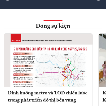
Dòng sự kiện
Định hướng metro và TOD chiến lược
K
trong phát triển đô thị bền vững
K