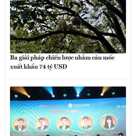
Ba giải pháp chiến lược nhằm cán mốc
xuất khẩu 74 tỷ USD