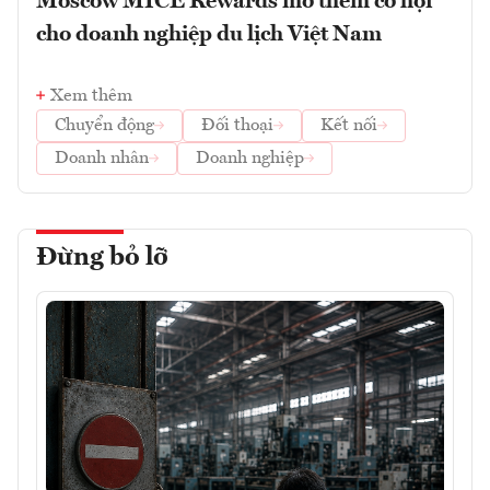
Moscow MICE Rewards mở thêm cơ hội
cho doanh nghiệp du lịch Việt Nam
Xem thêm
Chuyển động
Đối thoại
Kết nối
Doanh nhân
Doanh nghiệp
Đừng bỏ lỡ