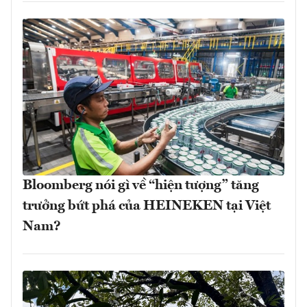
Bloomberg nói gì về “hiện tượng” tăng
trưởng bứt phá của HEINEKEN tại Việt
Nam?