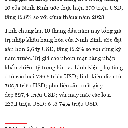
10 của Ninh Bình ước thực hiện 290 triệu USD,
tăng 15,8% so với cùng tháng năm 2023.
Tính chung lại, 10 tháng đầu năm nay tổng giá
trị nhập khẩu hàng hóa của Ninh Bình ước đạt
gần hơn 2,6 tỷ USD, tăng 15,2% so với cùng kỳ
năm trước. Trị giá các nhóm mặt hàng nhập
khẩu chiếm tỷ trọng lớn là: Linh kiện phụ tùng
ô tô các loại 796,6 triệu USD; linh kiện điện tử
705,5 triệu USD; phụ liệu sản xuất giày,
dép 527,4 triệu USD; vải may mặc các loại
123,1 triệu USD; ô tô 74,4 triệu USD.