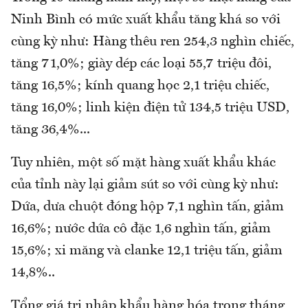
Ninh Bình có mức xuất khẩu tăng khá so với
cùng kỳ như: Hàng thêu ren 254,3 nghìn chiếc,
tăng 71,0%; giày dép các loại 55,7 triệu đôi,
tăng 16,5%; kính quang học 2,1 triệu chiếc,
tăng 16,0%; linh kiện điện tử 134,5 triệu USD,
tăng 36,4%...
Tuy nhiên, một số mặt hàng xuất khẩu khác
của tỉnh này lại giảm sút so với cùng kỳ như:
Dứa, dưa chuột đóng hộp 7,1 nghìn tấn, giảm
16,6%; nước dứa cô đặc 1,6 nghìn tấn, giảm
15,6%; xi măng và clanke 12,1 triệu tấn, giảm
14,8%..
Tổng giá trị nhập khẩu hàng hóa trong tháng