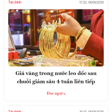
Tài chính
17:22, 08/08/2026
Giá vàng trong nước leo dốc sau
chuỗi giảm sâu 4 tuần liên tiếp
Đọc ngay