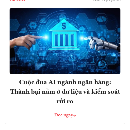
Tài chính
16:31, 08/08/2026
Cuộc đua AI ngành ngân hàng:
Thành bại nằm ở dữ liệu và kiểm soát
rủi ro
Đọc ngay