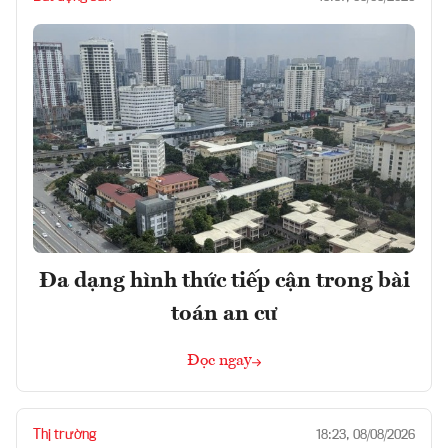
Đa dạng hình thức tiếp cận trong bài
toán an cư
Đọc ngay
Thị trường
18:23, 08/08/2026