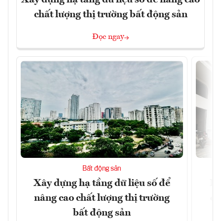
chất lượng thị trường bất động sản
Đọc ngay
Bất động sản
Xây dựng hạ tầng dữ liệu số để
Do
nâng cao chất lượng thị trường
qu
bất động sản