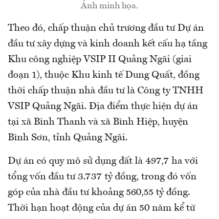
Ảnh minh họa.
Theo đó, chấp thuận chủ trương đầu tư Dự án
đầu tư xây dựng và kinh doanh kết cấu hạ tầng
Khu công nghiệp VSIP II Quảng Ngãi (giai
đoạn 1), thuộc Khu kinh tế Dung Quất, đồng
thời chấp thuận nhà đầu tư là Công ty TNHH
VSIP Quảng Ngãi. Địa điểm thực hiện dự án
tại xã Bình Thanh và xã Bình Hiệp, huyện
Bình Sơn, tỉnh Quảng Ngãi.
Dự án có quy mô sử dụng đất là 497,7 ha với
tổng vốn đầu tư 3.737 tỷ đồng, trong đó vốn
góp của nhà đầu tư khoảng 560,55 tỷ đồng.
Thời hạn hoạt động của dự án 50 năm kể từ