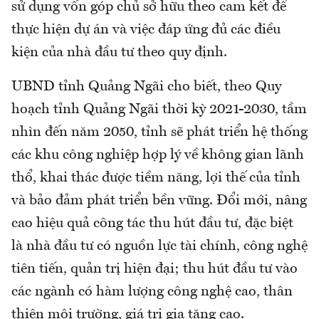
sử dụng vốn góp chủ sở hữu theo cam kết để
thực hiện dự án và việc đáp ứng đủ các điều
kiện của nhà đầu tư theo quy định.
UBND tỉnh Quảng Ngãi cho biết, theo Quy
hoạch tỉnh Quảng Ngãi thời kỳ 2021-2030, tầm
nhìn đến năm 2050, tỉnh sẽ phát triển hệ thống
các khu công nghiệp hợp lý về không gian lãnh
thổ, khai thác được tiềm năng, lợi thế của tỉnh
và bảo đảm phát triển bền vững. Đổi mới, nâng
cao hiệu quả công tác thu hút đầu tư, đặc biệt
là nhà đầu tư có nguồn lực tài chính, công nghệ
tiên tiến, quản trị hiện đại; thu hút đầu tư vào
các ngành có hàm lượng công nghệ cao, thân
thiện môi trường, giá trị gia tăng cao.