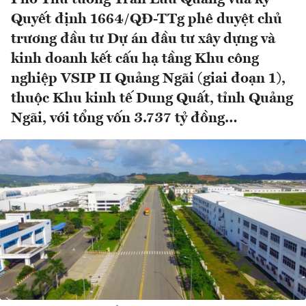
Quyết định 1664/QĐ-TTg phê duyệt chủ
trương đầu tư Dự án đầu tư xây dựng và
kinh doanh kết cấu hạ tầng Khu công
nghiệp VSIP II Quảng Ngãi (giai đoạn 1),
thuộc Khu kinh tế Dung Quất, tỉnh Quảng
Ngãi, với tổng vốn 3.737 tỷ đồng…