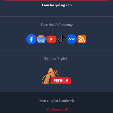
Liên hệ quảng cáo
Theo dõi VnEconomy
Đặt mua ấn phẩm
Bản quyền thuộc về
VnEconomy