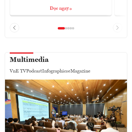
Đọc ngay
Multimedia
VnE TV
Podcast
Infographics
eMagazine