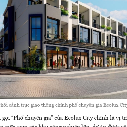
hối cảnh trục giao thông chính phố chuyên gia Ecolux Cit
n gọi “Phố chuyên gia” của Ecolux City chính là vị tr