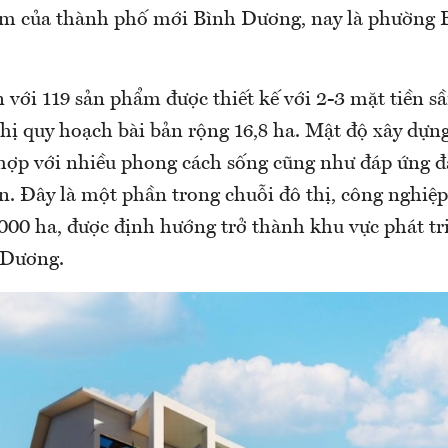
âm của thành phố mới Bình Dương, nay là phường 
 với 119 sản phẩm được thiết kế với 2-3 mặt tiền 
thị quy hoạch bài bản rộng 16,8 ha. Mật độ xây dựn
hợp với nhiều phong cách sống cũng như đáp ứng 
n. Đây là một phần trong chuỗi đô thị, công nghiệp,
000 ha, được định hướng trở thành khu vực phát tr
 Dương.