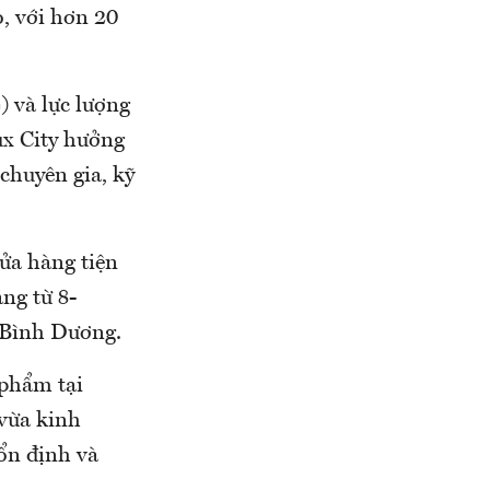
, với hơn 20
 và lực lượng
ux City hưởng
chuyên gia, kỹ
ửa hàng tiện
ăng từ 8-
 Bình Dương.
 phẩm tại
 vừa kinh
 ổn định và