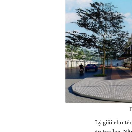
P
Lý giải cho tê