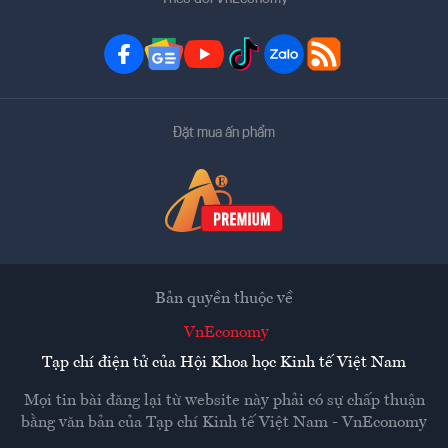
Đặt mua ấn phẩm
Bản quyền thuộc về
VnEconomy
Tạp chí điện tử của Hội Khoa học Kinh tế Việt Nam
Mọi tin bài đăng lại từ website này phải có sự chấp thuận
bằng văn bản của
Tạp chí Kinh tế Việt Nam - VnEconomy