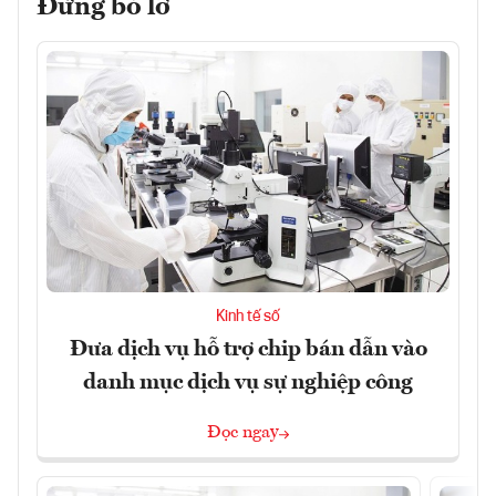
Đừng bỏ lỡ
Kinh tế số
Đưa dịch vụ hỗ trợ chip bán dẫn vào
danh mục dịch vụ sự nghiệp công
Đọc ngay