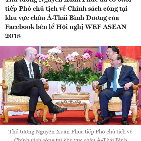
tiếp Phó chủ tịch về Chính sách công tại
khu vực châu Á-Thái Bình Dương của
Facebook bên lề Hội nghị WEF ASEAN
2018
Thủ tướng Nguyễn Xuân Phúc tiếp Phó chủ tịch về
Chính sách công tại khu vực châu Á-Thái Bình