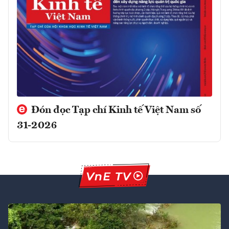
Đón đọc Tạp chí Kinh tế Việt Nam số
31-2026