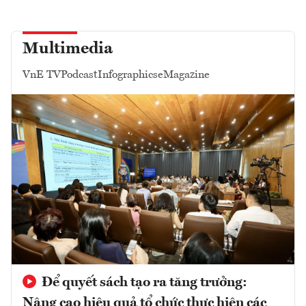
Multimedia
VnE TV
Podcast
Infographics
eMagazine
Để quyết sách tạo ra tăng trưởng:
Nâng cao hiệu quả tổ chức thực hiện các