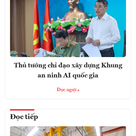
Thủ tướng chỉ đạo xây dựng Khung
an ninh AI quốc gia
Đọc ngay
Đọc tiếp