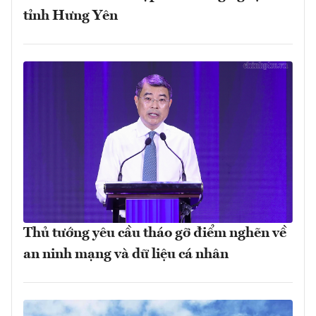
tỉnh Hưng Yên
Thủ tướng yêu cầu tháo gỡ điểm nghẽn về
an ninh mạng và dữ liệu cá nhân