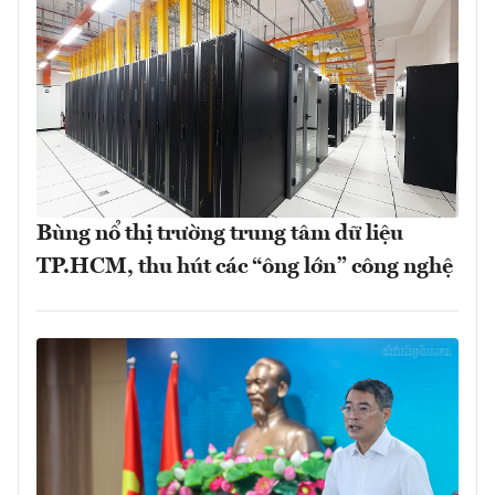
Bùng nổ thị trường trung tâm dữ liệu
TP.HCM, thu hút các “ông lớn” công nghệ