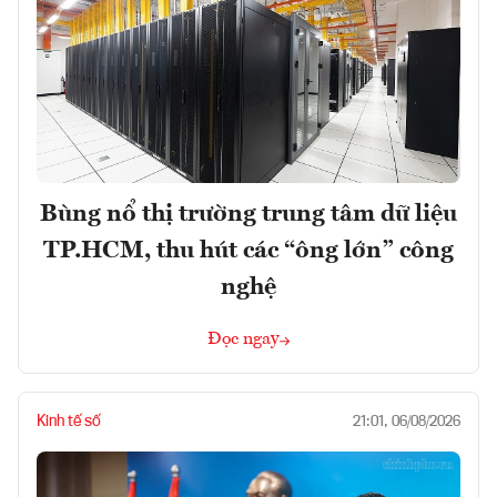
Bùng nổ thị trường trung tâm dữ liệu
TP.HCM, thu hút các “ông lớn” công
nghệ
Đọc ngay
Kinh tế số
21:01, 06/08/2026