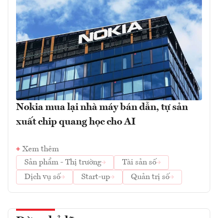
Nokia mua lại nhà máy bán dẫn, tự sản
xuất chip quang học cho AI
Xem thêm
Sản phẩm - Thị trường
Tài sản số
Dịch vụ số
Start-up
Quản trị số