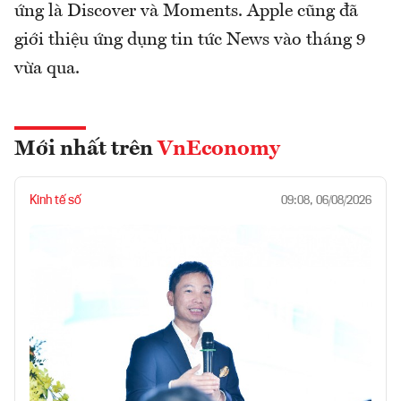
ứng là Discover và Moments. Apple cũng đã
giới thiệu ứng dụng tin tức News vào tháng 9
vừa qua.
Mới nhất trên
VnEconomy
Kinh tế số
09:08, 06/08/2026