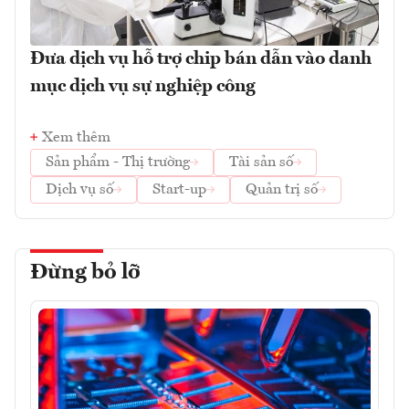
Đưa dịch vụ hỗ trợ chip bán dẫn vào danh
mục dịch vụ sự nghiệp công
Xem thêm
Sản phẩm - Thị trường
Tài sản số
Dịch vụ số
Start-up
Quản trị số
Đừng bỏ lỡ