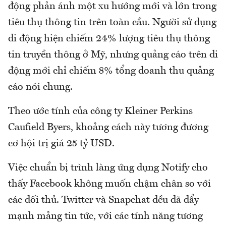
động phản ánh một xu hướng mới và lớn trong
tiêu thụ thông tin trên toàn cầu. Người sử dụng
di động hiện chiếm 24% lượng tiêu thụ thông
tin truyền thông ở Mỹ, nhưng quảng cáo trên di
động mới chỉ chiếm 8% tổng doanh thu quảng
cáo nói chung.
Theo ước tính của công ty Kleiner Perkins
Caufield Byers, khoảng cách này tương đương
cơ hội trị giá 25 tỷ USD.
Việc chuẩn bị trình làng ứng dụng Notify cho
thấy Facebook không muốn chậm chân so với
các đối thủ. Twitter và Snapchat đều đã đẩy
mạnh mảng tin tức, với các tính năng tương