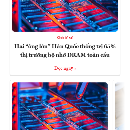
Kinh tế số
Hai “ông lớn” Hàn Quốc thống trị 65%
thị trường bộ nhớ DRAM toàn cầu
Đọc ngay