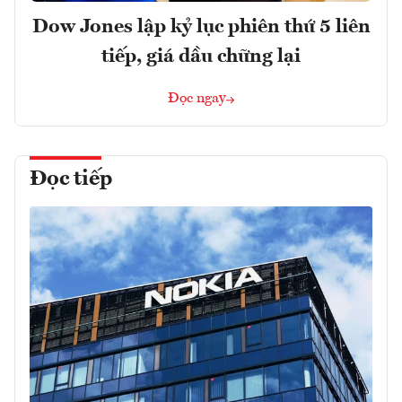
Dow Jones lập kỷ lục phiên thứ 5 liên
tiếp, giá dầu chững lại
Đọc ngay
Đọc tiếp