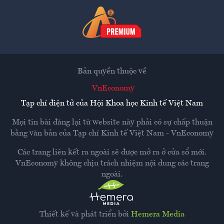
Bản quyền thuộc về
VnEconomy
Tạp chí điện tử của Hội Khoa học Kinh tế Việt Nam
Mọi tin bài đăng lại từ website này phải có sự chấp thuận
bằng văn bản của
Tạp chí Kinh tế Việt Nam - VnEconomy
Các trang liên kết ra ngoài sẽ được mở ra ở cửa sổ mới.
VnEconomy không chịu trách nhiệm nội dung các trang
ngoài.
Thiết kế và phát triển bởi
Hemera Media