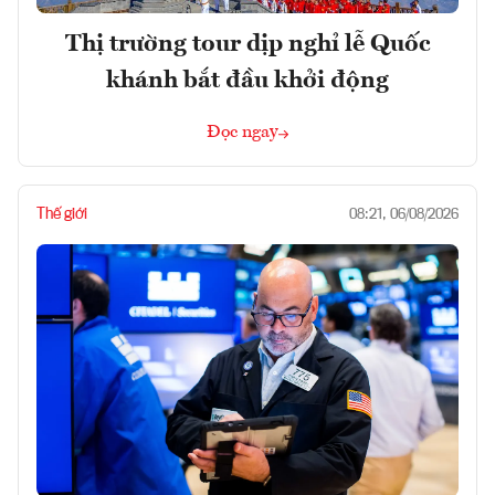
Thị trường tour dịp nghỉ lễ Quốc
khánh bắt đầu khởi động
Đọc ngay
Thế giới
08:21, 06/08/2026