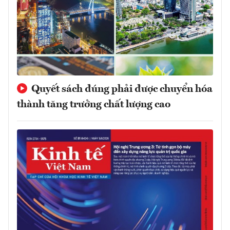
Quyết sách đúng phải được chuyển hóa
thành tăng trưởng chất lượng cao