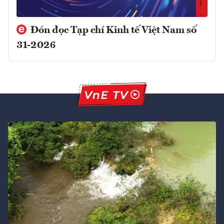
Đón đọc Tạp chí Kinh tế Việt Nam số
31-2026