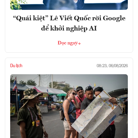
“Quái kiệt” Lê Viết Quốc rời Google
để khởi nghiệp AI
Đọc ngay
Du lịch
08:23, 06/08/2026