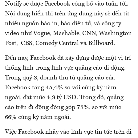
Notify sẽ được Facebook công bố vào tuần tới.
Nội dung hiển thị trên ứng dụng này sẽ đến từ
nhiều nguồn báo in, báo điện tử, và công ty
video như Vogue, Mashable, CNN, Washington
Post, CBS, Comedy Central và Billboard.
Đến nay, Facebook đã xây dựng được một vị trí
thống lĩnh trong lĩnh vực quảng cáo di động.
Trong quý 3, doanh thu từ quảng cáo của
Facebook tăng 45,4% so với cùng kỳ năm
ngoái, đạt mức 4,3 tỷ USD. Trong đó, quảng
cáo trên đi động đóng góp 78%, so với mức
66% cùng kỳ năm ngoái.
Việc Facebook nhảy vào lĩnh vực tin tức trên di