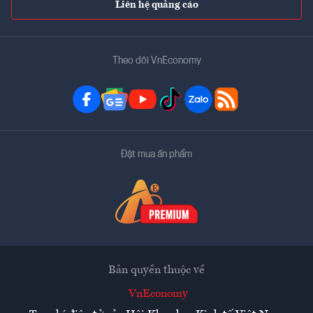
Liên hệ quảng cáo
Theo dõi VnEconomy
Đặt mua ấn phẩm
Bản quyền thuộc về
VnEconomy