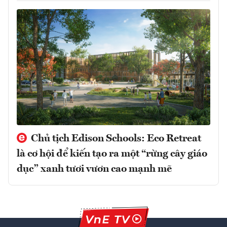
Chủ tịch Edison Schools: Eco Retreat
là cơ hội để kiến tạo ra một “rừng cây giáo
dục” xanh tươi vươn cao mạnh mẽ