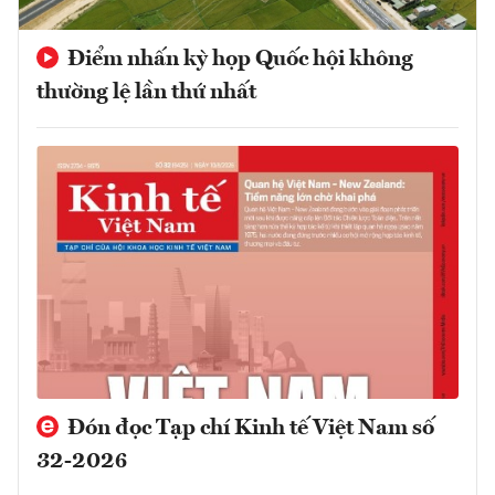
Điểm nhấn kỳ họp Quốc hội không
thường lệ lần thứ nhất
Đón đọc Tạp chí Kinh tế Việt Nam số
32-2026