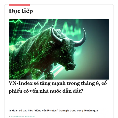
Đọc tiếp
VN-Index sẽ tăng mạnh trong tháng 8, cổ
phiếu có vốn nhà nước dẫn dắt?