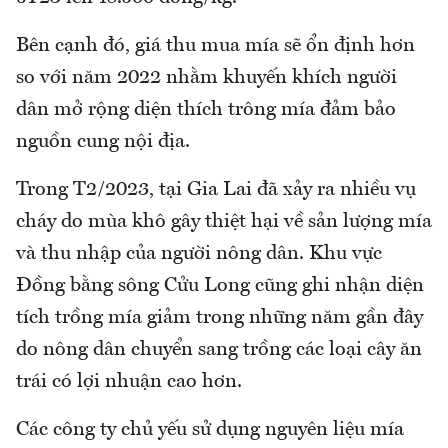
Bên cạnh đó, giá thu mua mía sẽ ổn định hơn
so với năm 2022 nhằm khuyến khích người
dân mở rộng diện thích trông mía đảm bảo
nguồn cung nội địa.
Trong T2/2023, tại Gia Lai đã xảy ra nhiều vụ
cháy do mùa khô gây thiệt hại về sản lượng mía
và thu nhập của người nông dân. Khu vực
Đồng bằng sông Cửu Long cũng ghi nhận diện
tích trồng mía giảm trong những năm gần đây
do nông dân chuyển sang trồng các loại cây ăn
trái có lợi nhuận cao hơn.
Các công ty chủ yếu sử dụng nguyên liệu mía