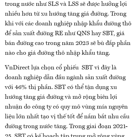
trong nước như SLS và LSS sẽ được hưởng lợi
nhiều hơn từ xu hướng tăng giá đường. Trong
khi với các doanh nghiệp nhập khẩu đường thô
để sản xuất đường RE như QNS hay SBT, giá
bán đường cao trong năm 2023 sẽ bù đắp phần
nào cho giá đường thô nhập khẩu tăng.
VnDirect lựa chọn cổ phiếu SBT vì đây là
doanh nghiệp dẫn đầu ngành sản xuất đường
với 46% thị phần. SBT có thể tận dụng xu
hướng tăng giá đường và mở rộng biên lợi
nhuận do công ty có quy mô vùng mía nguyên
liệu lớn nhất tạo vị thế tốt để nắm bắt nhu cầu
đường trong nước tăng. Trong giai đoạn 2021-
25, SBT có kế hoạch tập trung mở rộng vùng