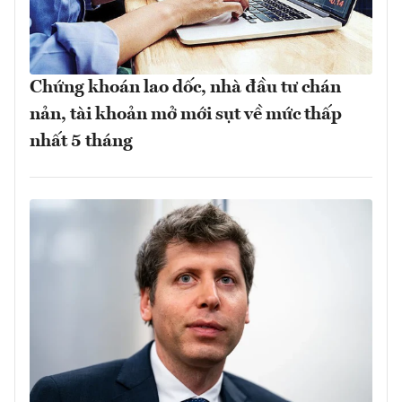
Chứng khoán lao dốc, nhà đầu tư chán
nản, tài khoản mở mới sụt về mức thấp
nhất 5 tháng