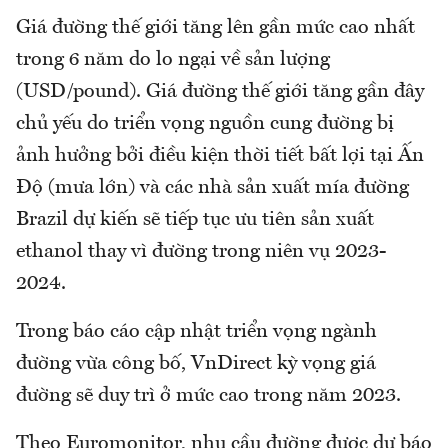
Giá đường thế giới tăng lên gần mức cao nhất
trong 6 năm do lo ngại về sản lượng
(USD/pound). Giá đường thế giới tăng gần đây
chủ yếu do triển vọng nguồn cung đường bị
ảnh hưởng bởi điều kiện thời tiết bất lợi tại Ấn
Độ (mưa lớn) và các nhà sản xuất mía đường
Brazil dự kiến sẽ tiếp tục ưu tiên sản xuất
ethanol thay vì đường trong niên vụ 2023-
2024.
Trong báo cáo cập nhật triển vọng ngành
đường vừa công bố, VnDirect kỳ vọng giá
đường sẽ duy trì ở mức cao trong năm 2023.
Theo Euromonitor, nhu cầu đường được dự báo