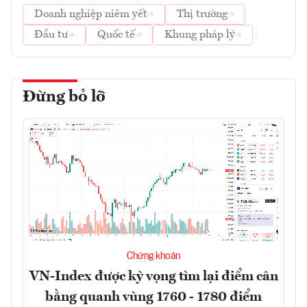
Doanh nghiệp niêm yết
Thị trường
Đầu tư
Quốc tế
Khung pháp lý
Đừng bỏ lỡ
Chứng khoán
VN-Index được kỳ vọng tìm lại điểm cân
bằng quanh vùng 1760 - 1780 điểm