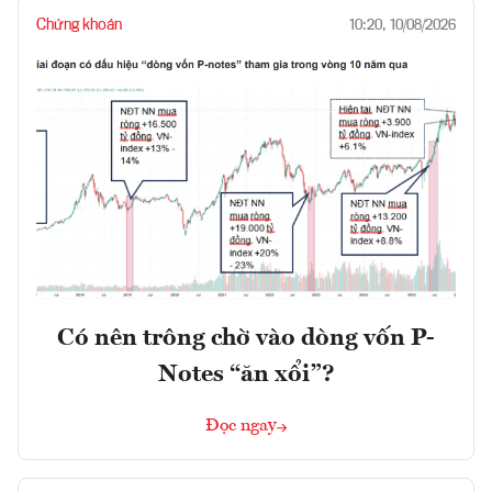
Chứng khoán
10:20, 10/08/2026
Có nên trông chờ vào dòng vốn P-
Notes “ăn xổi”?
Đọc ngay