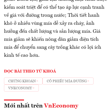
kiểm soát triệt để có thể tạo áp lực cạnh tranh
về giá với đường trong nước; Thời tiết hanh
khô ở nhiều vùng mía dễ xảy ra cháy, ảnh
hưởng đến chất lượng và sản lượng mía. Giá
mía giảm sẽ khiến nông dân giảm diện tích
mía để chuyển sang cây trồng khác có lợi ích
kinh tế cao hơn.
ĐỌC BÀI THEO TỪ KHOÁ
CHỨNG KHOÁN
CỔ PHIẾU MÍA ĐƯỜNG
VNECONOMY
Mới nhất trên
VnEconomy