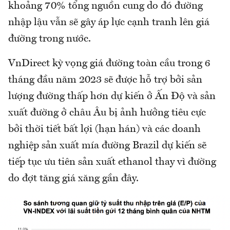
khoảng 70% tổng nguồn cung do đó đường
nhập lậu vẫn sẽ gây áp lực cạnh tranh lên giá
đường trong nước.
VnDirect kỳ vọng giá đường toàn cầu trong 6
tháng đầu năm 2023 sẽ được hỗ trợ bởi sản
lượng đường thấp hơn dự kiến ở Ấn Độ và sản
xuất đường ở châu Âu bị ảnh hưởng tiêu cực
bởi thời tiết bất lợi (hạn hán) và các doanh
nghiệp sản xuất mía đường Brazil dự kiến sẽ
tiếp tục ưu tiên sản xuất ethanol thay vì đường
do đợt tăng giá xăng gần đây.