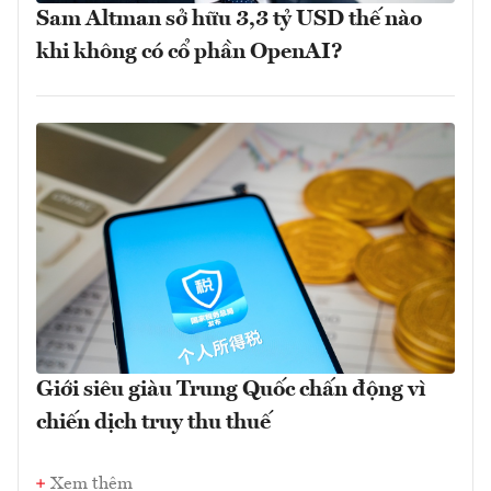
Sam Altman sở hữu 3,3 tỷ USD thế nào
khi không có cổ phần OpenAI?
Giới siêu giàu Trung Quốc chấn động vì
chiến dịch truy thu thuế
Xem thêm