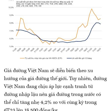
Giá đường Việt Nam sẽ diễn biến theo xu
hướng của giá đường thế giới. Tuy nhiên, đường
Việt Nam đang chịu áp lực cạnh tranh từ
đường nhập lậu nên giá đường trong nước có
thể chỉ tăng nhẹ 4,2% so với cùng kỳ trong
6T23 lên 18.500 đồng/kg.