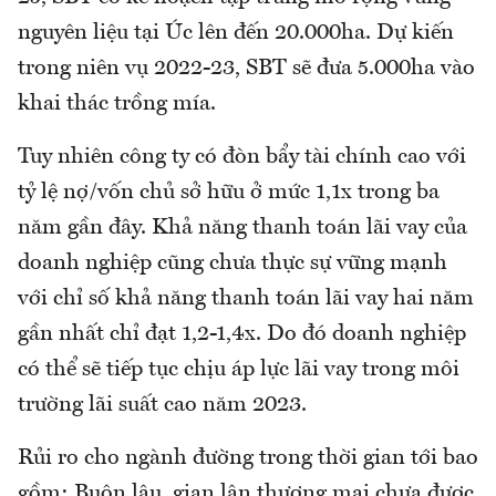
nguyên liệu tại Úc lên đến 20.000ha. Dự kiến
trong niên vụ 2022-23, SBT sẽ đưa 5.000ha vào
khai thác trồng mía.
Tuy nhiên công ty có đòn bẩy tài chính cao với
tỷ lệ nợ/vốn chủ sở hữu ở mức 1,1x trong ba
năm gần đây. Khả năng thanh toán lãi vay của
doanh nghiệp cũng chưa thực sự vững mạnh
với chỉ số khả năng thanh toán lãi vay hai năm
gần nhất chỉ đạt 1,2-1,4x. Do đó doanh nghiệp
có thể sẽ tiếp tục chịu áp lực lãi vay trong môi
trường lãi suất cao năm 2023.
Rủi ro cho ngành đường trong thời gian tới bao
gồm: Buôn lậu, gian lận thương mại chưa được