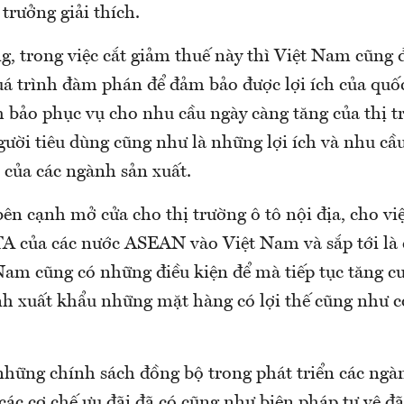
trưởng giải thích.
, trong việc cắt giảm thuế này thì Việt Nam cũng 
uá trình đàm phán để đảm bảo được lợi ích của quốc 
 bảo phục vụ cho nhu cầu ngày càng tăng của thị tr
ười tiêu dùng cũng như là những lợi ích và nhu cầu
 của các ngành sản xuất.
bên cạnh mở cửa cho thị trường ô tô nội địa, cho vi
 của các nước ASEAN vào Việt Nam và sắp tới là 
 Nam cũng có những điều kiện để mà tiếp tục tăng c
h xuất khẩu những mặt hàng có lợi thế cũng như c
những chính sách đồng bộ trong phát triển các ngà
 các cơ chế ưu đãi đã có cũng như biện pháp tự vệ đã