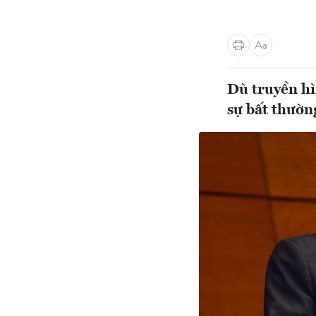
Dù truyền hìn
sự bất thường