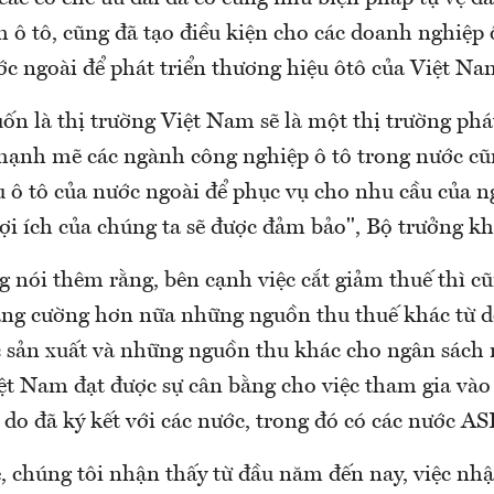
 ô tô, cũng đã tạo điều kiện cho các doanh nghiệp 
ớc ngoài để phát triển thương hiệu ôtô của Việt N
 là thị trường Việt Nam sẽ là một thị trường phát
 mạnh mẽ các ngành công nghiệp ô tô trong nước c
 ô tô của nước ngoài để phục vụ cho nhu cầu của ng
lợi ích của chúng ta sẽ được đảm bảo", Bộ trưởng k
g nói thêm rằng, bên cạnh việc cắt giảm thuế thì c
tăng cường hơn nữa những nguồn thu thuế khác từ 
ực sản xuất và những nguồn thu khác cho ngân sách
ệt Nam đạt được sự cân bằng cho việc tham gia vào
 do đã ký kết với các nước, trong đó có các nước A
, chúng tôi nhận thấy từ đầu năm đến nay, việc nhậ