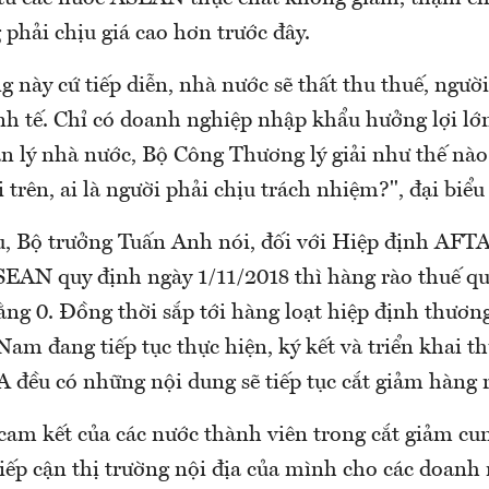
phải chịu giá cao hơn trước đây.
g này cứ tiếp diễn, nhà nước sẽ thất thu thuế, ngườ
inh tế. Chỉ có doanh nghiệp nhập khẩu hưởng lợi lớn
n lý nhà nước, Bộ Công Thương lý giải như thế nào 
 trên, ai là người phải chịu trách nhiệm?", đại biểu
ểu, Bộ trưởng Tuấn Anh nói, đối với Hiệp định AFTA
EAN quy định ngày 1/11/2018 thì hàng rào thuế qu
ằng 0. Đồng thời sắp tới hàng loạt hiệp định thươn
am đang tiếp tục thực hiện, ký kết và triển khai t
đều có những nội dung sẽ tiếp tục cắt giảm hàng 
cam kết của các nước thành viên trong cắt giảm cu
iếp cận thị trường nội địa của mình cho các doanh 