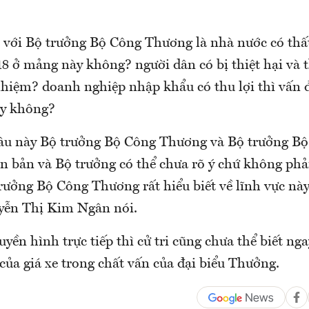
i với Bộ trưởng Bộ Công Thương là nhà nước có thấ
 ở mảng này không? người dân có bị thiệt hại và th
nhiệm? doanh nghiệp nhập khẩu có thu lợi thì vấn đ
ay không?
câu này Bộ trưởng Bộ Công Thương và Bộ trưởng Bộ 
ăn bản và Bộ trưởng có thể chưa rõ ý chứ không phả
trưởng Bộ Công Thương rất hiểu biết về lĩnh vực này
yễn Thị Kim Ngân nói.
uyền hình trực tiếp thì cử tri cũng chưa thể biết ngay
của giá xe trong chất vấn của đại biểu Thưởng.