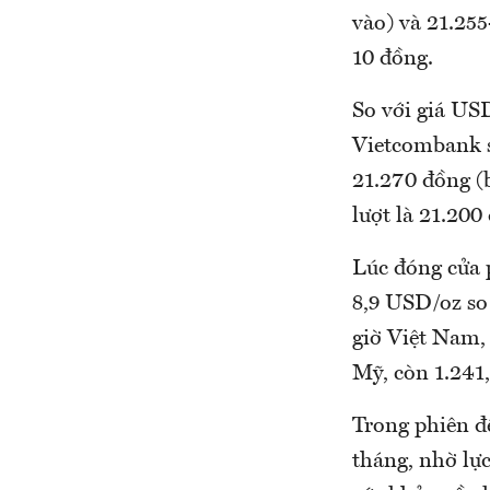
vào) và 21.255
10 đồng.
So với giá US
Vietcombank s
21.270 đồng (
lượt là 21.200
Lúc đóng cửa 
8,9 USD/oz so 
giờ Việt Nam, 
Mỹ, còn 1.241
Trong phiên đê
tháng, nhờ lực