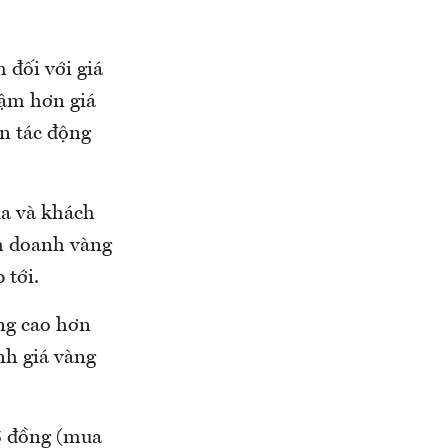
h đối với giá
hậm hơn giá
ẫn tác động
ua và khách
nh doanh vàng
 tới.
ứng cao hơn
nh giá vàng
5 đồng (mua