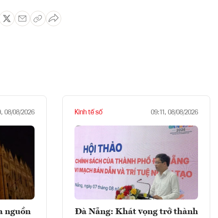
Kinh tế số
9, 08/08/2026
09:11, 08/08/2026
ọa nguồn
Đà Nẵng: Khát vọng trở thành