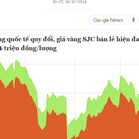
10:37, 16/10/2014
àng quốc tế quy đổi, giá vàng SJC bán lẻ hiện 
4 triệu đồng/lượng