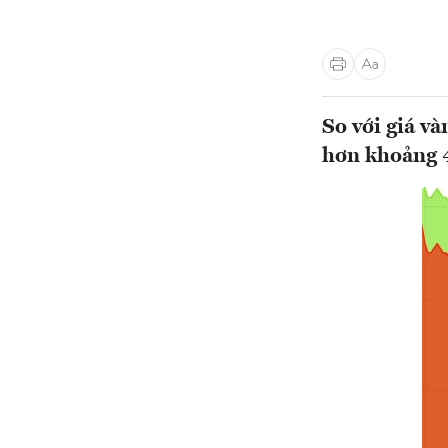
So với giá v
hơn khoảng 