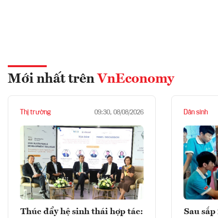
Mới nhất trên
VnEconomy
Thị trường
Dân sinh
09:30, 08/08/2026
Thúc đẩy hệ sinh thái hợp tác:
Sau sắp 