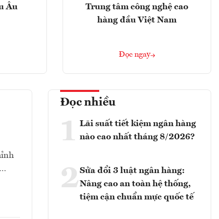
âu Âu
Trung tâm công nghệ cao
hàng đầu Việt Nam
Đọc ngay
Đọc nhiều
1
Lãi suất tiết kiệm ngân hàng
nào cao nhất tháng 8/2026?
hỉnh
2
t…
Sửa đổi 3 luật ngân hàng:
Nâng cao an toàn hệ thống,
tiệm cận chuẩn mực quốc tế