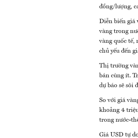
đồng/lượng, ca
Diễn biến giá 
vàng trong nư
vàng quốc tế, 
chủ yếu đến gi
Thị trường và
bán cùng ít. T
dự báo sẽ sôi
So với giá vàn
khoảng 4 triệ
trong nước-thế
Giá USD tự do