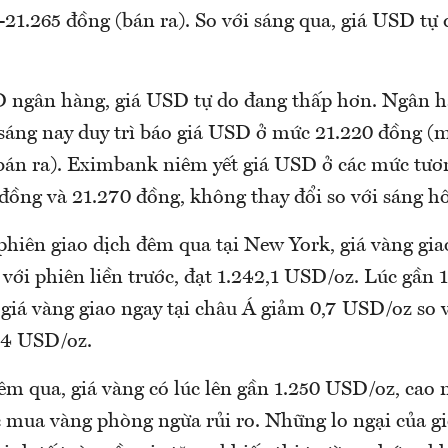
-21.265 đồng (bán ra). So với sáng qua, giá USD tự
D ngân hàng, giá USD tự do đang thấp hơn. Ngân 
áng nay duy trì báo giá USD ở mức 21.220 đồng (m
bán ra). Eximbank niêm yết giá USD ở các mức tươ
 đồng và 21.270 đồng, không thay đổi so với sáng 
phiên giao dịch đêm qua tại New York, giá vàng gia
với phiên liền trước, đạt 1.242,1 USD/oz. Lúc gần 
giá vàng giao ngay tại châu Á giảm 0,7 USD/oz so 
,4 USD/oz.
m qua, giá vàng có lúc lên gần 1.250 USD/oz, cao 
 mua vàng phòng ngừa rủi ro. Những lo ngại của gi