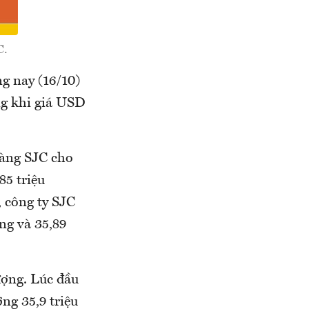
C.
ng nay (16/10)
ng khi giá USD
vàng SJC cho
85 triệu
 công ty SJC
ng và 35,89
ượng. Lúc đầu
ng 35,9 triệu