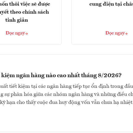
ốn thôi việc sẽ được
cung điện tại ch
uyết theo chính sách
tinh giản
Đọc ngay
Đọc ngay
ết kiệm ngân hàng nào cao nhất tháng 8/2026?
suất tiết kiệm tại các ngân hàng tiếp tục ổn định trong đầu
ng sự phân hóa giữa các nhóm ngân hàng và những điều c
 kỳ hạn cho thấy cuộc đua huy động vốn vẫn chưa hạ nhiệ