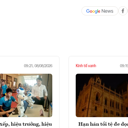
Kinh tế xanh
09:21, 08/08/2026
09:1
xếp, hiệu trưởng, hiệu
Hạn hán tồi tệ đe d