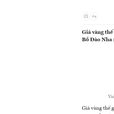
Giá vàng thế
Bồ Đào Nha m
Va
Giá vàng thế g