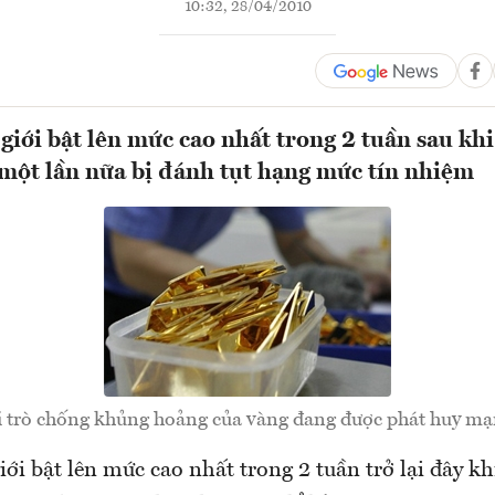
10:32, 28/04/2010
 giới bật lên mức cao nhất trong 2 tuần sau kh
ột lần nữa bị đánh tụt hạng mức tín nhiệm
i trò chống khủng hoảng của vàng đang được phát huy mạ
iới bật lên mức cao nhất trong 2 tuần trở lại đây khi