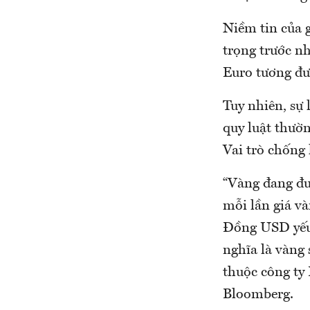
Niềm tin của 
trọng trước n
Euro tương đư
Tuy nhiên, sự
quy luật thườ
Vai trò chống
“Vàng đang đượ
mỗi lần giá và
Đồng USD yếu 
nghĩa là vàng 
thuộc công ty 
Bloomberg.