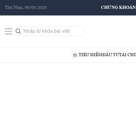
Thứ Năm, 06/08/2026
CHỨNG KHOÁN
TIÊU ĐIỂM
ĐẦU TƯ
TÀI CH