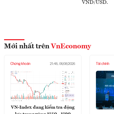
VND/USD.
Mới nhất trên
VnEconomy
Chứng khoán
Tài chính
21:48, 06/08/2026
VN-Index đang kiểm tra động