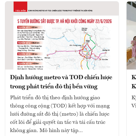
Định hướng metro và TOD chiến lược
K
trong phát triển đô thị bền vững
K
Phát triển đô thị theo định hướng giao
K
thông công cộng (TOD) kết hợp với mạng
V
lưới đường sắt đô thị (metro) là chiến lược
cốt lõi để giải quyết ùn tắc và tái cấu trúc
không gian. Mô hình này tập...