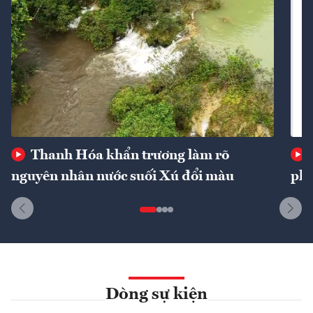
Thanh Hóa khẩn trương làm rõ
nguyên nhân nước suối Xú đổi màu
phí
Dòng sự kiện