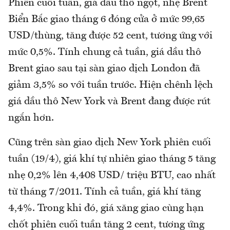
Phiên cuối tuần, giá dầu thô ngọt, nhẹ Brent
Biển Bắc giao tháng 6 đóng cửa ở mức 99,65
USD/thùng, tăng được 52 cent, tương ứng với
mức 0,5%. Tính chung cả tuần, giá dầu thô
Brent giao sau tại sàn giao dịch London đã
giảm 3,5% so với tuần trước. Hiện chênh lệch
giá dầu thô New York và Brent đang được rút
ngắn hơn.
Cũng trên sàn giao dịch New York phiên cuối
tuần (19/4), giá khí tự nhiên giao tháng 5 tăng
nhẹ 0,2% lên 4,408 USD/ triệu BTU, cao nhất
từ tháng 7/2011. Tính cả tuần, giá khí tăng
4,4%. Trong khi đó, giá xăng giao cùng hạn
chốt phiên cuối tuần tăng 2 cent, tương ứng