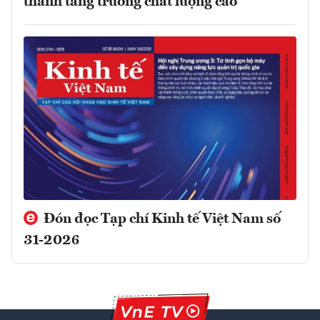
thành tăng trưởng chất lượng cao
Đón đọc Tạp chí Kinh tế Việt Nam số
31-2026