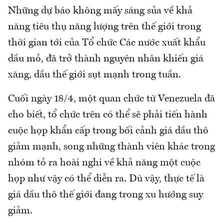
Những dự báo không mấy sáng sủa về khả
năng tiêu thụ năng lượng trên thế giới trong
thời gian tới của Tổ chức Các nước xuất khẩu
dầu mỏ, đã trở thành nguyên nhân khiến giá
xăng, dầu thế giới sụt mạnh trong tuần.
Cuối ngày 18/4, một quan chức từ Venezuela đã
cho biết, tổ chức trên có thể sẽ phải tiến hành
cuộc họp khẩn cấp trong bối cảnh giá dầu thô
giảm mạnh, song những thành viên khác trong
nhóm tỏ ra hoài nghi về khả năng một cuộc
họp như vậy có thể diễn ra. Dù vậy, thực tế là
giá dầu thô thế giới đang trong xu hướng suy
giảm.