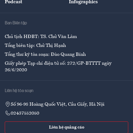
Podcast
Infographics
Giải trí
Y tế
Nhà
Ban Biên tập
Ẩm thực
Chủ tịch HĐBT: TS. Chử Văn Lâm
Tổng biên tập: Chử Thị Hạnh
Tổng thư ký tòa soạn: Đào Quang Bính
Giấy phép Tạp chí điện tử số: 272/GP-BTTTT ngày
26/6/2020
Liên hệ tòa soạn
Số 96-98 Hoàng Quốc Việt, Cầu Giấy, Hà Nội
02437552050
Liên hệ quảng cáo