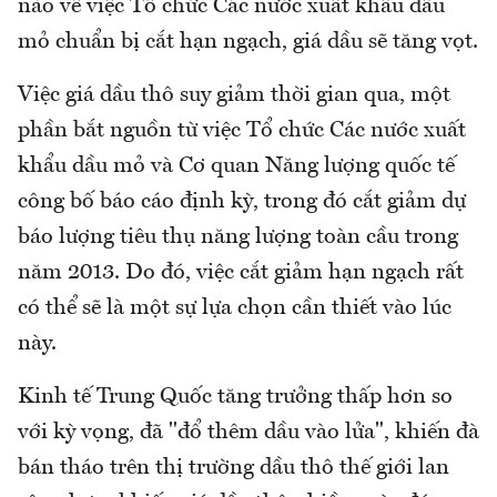
nào về việc Tổ chức Các nước xuất khẩu dầu
mỏ chuẩn bị cắt hạn ngạch, giá dầu sẽ tăng vọt.
Việc giá dầu thô suy giảm thời gian qua, một
phần bắt nguồn từ việc Tổ chức Các nước xuất
khẩu dầu mỏ và Cơ quan Năng lượng quốc tế
công bố báo cáo định kỳ, trong đó cắt giảm dự
báo lượng tiêu thụ năng lượng toàn cầu trong
năm 2013. Do đó, việc cắt giảm hạn ngạch rất
có thể sẽ là một sự lựa chọn cần thiết vào lúc
này.
Kinh tế Trung Quốc tăng trưởng thấp hơn so
với kỳ vọng, đã "đổ thêm dầu vào lửa", khiến đà
bán tháo trên thị trường dầu thô thế giới lan