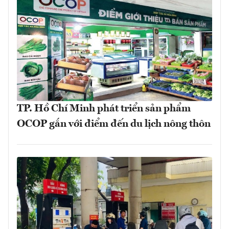
TP. Hồ Chí Minh phát triển sản phẩm
OCOP gắn với điểm đến du lịch nông thôn