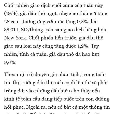
Chốt phiên giao dịch cuối cùng của tuần này
(19/4), giá dầu thô ngọt, nhẹ giao tháng 5 tăng
28 cent, tương ứng với mức tăng 0,3%, lên
88,01 USD/thùng trên sàn giao dịch hàng hóa
New York. Chốt phiên liền trước, giá dầu thô
giao sau loại này cũng tăng được 1,2%. Tuy
nhiên, tính cả tuần, giá dầu thô đã hao hụt
3,6%.
Theo một số chuyên gia phân tích, trong tuần
tới, thị trường dầu thô nếu có đi lên thì sẽ phải
trông đợi vào những dấu hiệu cho thấy nền
kinh tế toàn cầu đang tiếp bước trên con đường
hồi phục. Ngoài ra, nếu có bất cứ một thông tin