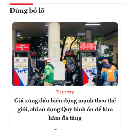
Đừng bỏ lỡ
Thị trường
Giá xăng dầu biến động mạnh theo thế
giới, chi sử dụng Quỹ bình ổn để kìm
hãm đà tăng