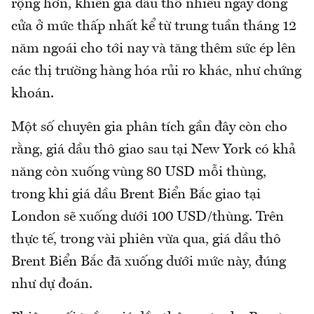
rộng hơn, khiến giá dầu thô nhiều ngày đóng
cửa ở mức thấp nhất kể từ trung tuần tháng 12
năm ngoái cho tới nay và tăng thêm sức ép lên
các thị trường hàng hóa rủi ro khác, như chứng
khoán.
Một số chuyên gia phân tích gần đây còn cho
rằng, giá dầu thô giao sau tại New York có khả
năng còn xuống vùng 80 USD mỗi thùng,
trong khi giá dầu Brent Biển Bắc giao tại
London sẽ xuống dưới 100 USD/thùng. Trên
thực tế, trong vài phiên vừa qua, giá dầu thô
Brent Biển Bắc đã xuống dưới mức này, đúng
như dự đoán.