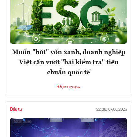
Muốn "hút" vốn xanh, doanh nghiệp
Việt cần vượt "bài kiểm tra" tiêu
chuẩn quốc tế
Đọc ngay
Đầu tư
22:36, 07/08/2026