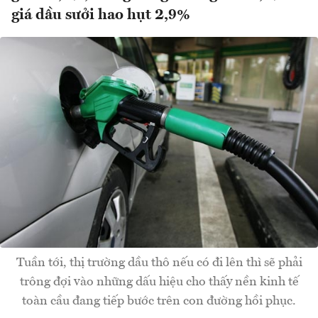
giá dầu sưởi hao hụt 2,9%
Tuần tới, thị trường dầu thô nếu có đi lên thì sẽ phải
trông đợi vào những dấu hiệu cho thấy nền kinh tế
toàn cầu đang tiếp bước trên con đường hồi phục.