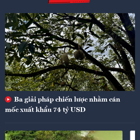
Ba giải pháp chiến lược nhằm cán
mốc xuất khẩu 74 tỷ USD