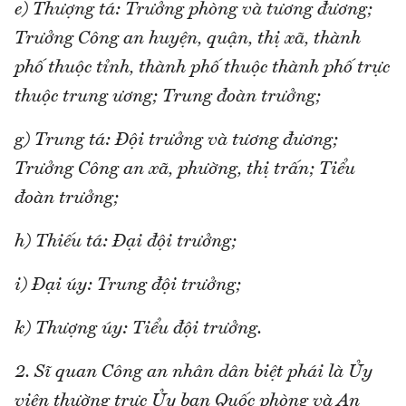
e) Thượng tá: Trưởng phòng và tương đương;
Trưởng Công an huyện, quận, thị xã, thành
phố thuộc tỉnh, thành phố thuộc thành phố trực
thuộc trung ương; Trung đoàn trưởng;
g) Trung tá: Đội trưởng và tương đương;
Trưởng Công an xã, phường, thị trấn; Tiểu
đoàn trưởng;
h) Thiếu tá: Đại đội trưởng;
i) Đại úy: Trung đội trưởng;
k) Thượng úy: Tiểu đội trưởng.
2. Sĩ quan Công an nhân dân biệt phái là Ủy
viên thường trực Ủy ban Quốc phòng và An