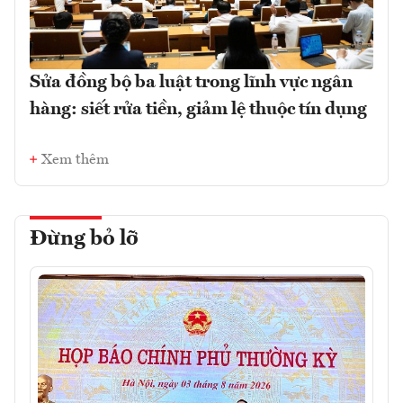
Sửa đồng bộ ba luật trong lĩnh vực ngân
hàng: siết rửa tiền, giảm lệ thuộc tín dụng
Xem thêm
Đừng bỏ lỡ