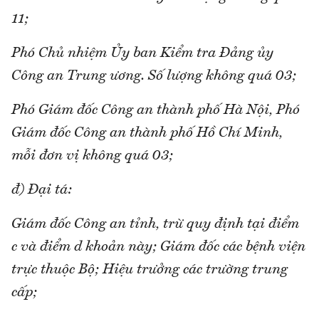
11;
Phó Chủ nhiệm Ủy ban Kiểm tra Đảng ủy
Công an Trung ương. Số lượng không quá 03;
Phó Giám đốc Công an thành phố Hà Nội, Phó
Giám đốc Công an thành phố Hồ Chí Minh,
mỗi đơn vị không quá 03;
đ) Đại tá:
Giám đốc Công an tỉnh, trừ quy định tại điểm
c và điểm d khoản này; Giám đốc các bệnh viện
trực thuộc Bộ; Hiệu trưởng các trường trung
cấp;