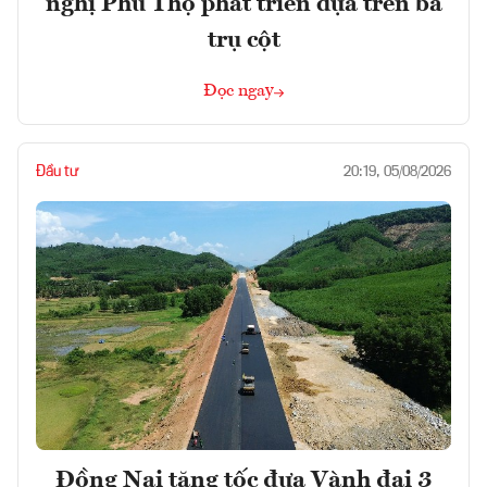
nghị Phú Thọ phát triển dựa trên ba
trụ cột
Đọc ngay
Đầu tư
20:19, 05/08/2026
Đồng Nai tăng tốc đưa Vành đai 3