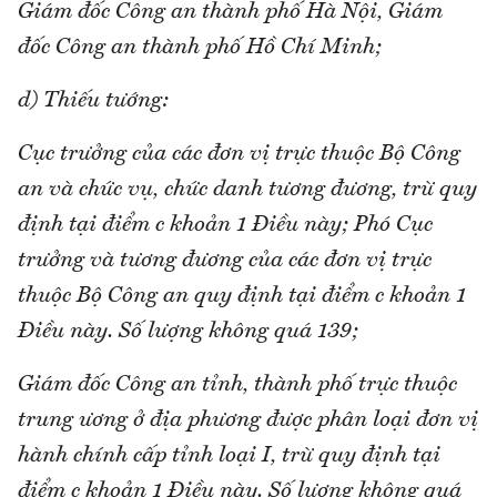
Giám đốc Công an thành phố Hà Nội, Giám
đốc Công an thành phố Hồ Chí Minh;
d) Thiếu tướng:
Cục trưởng của các đơn vị trực thuộc Bộ Công
an và chức vụ, chức danh tương đương, trừ quy
định tại điểm c khoản 1 Điều này; Phó Cục
trưởng và tương đương của các đơn vị trực
thuộc Bộ Công an quy định tại điểm c khoản 1
Điều này. Số lượng không quá 139;
Giám đốc Công an tỉnh, thành phố trực thuộc
trung ương ở địa phương được phân loại đơn vị
hành chính cấp tỉnh loại I, trừ quy định tại
điểm c khoản 1 Điều này. Số lượng không quá