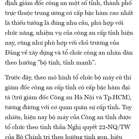
định giám đốc công an một số tỉnh, thành phố
trực thuộc trung ương có cấp bậc hàm cao nhất
là thiếu tướng là đúng nhu cầu, phù hợp với
chức năng, nhiệm vụ của công an cấp tỉnh hiện
nay, cũng như phù hợp với chủ trương của
Đảng về xây dựng và tổ chức công an nhân dân
theo hướng "bộ tinh, tỉnh mạnh".
Trước đây, theo mô hình tổ chức bộ máy cũ thì
giám đốc công an cấp tỉnh có cấp bậc hàm đại
tá (trừ giám đốc Công an Hà Nội và Tp.HCM),
tương đương với cơ quan quân sự cấp tỉnh. Tuy
nhiên, hiện nay bộ máy của Công an tỉnh được
tổ chức theo tinh thần Nghị quyết 22-NQ/TW
của Bộ Chính trị theo hướng tinh gọn, hiệu