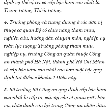
định cụ thể vị trí có cấp bậc hàm cao nhất là
Trung tướng, Thiếu tướng.
4. Trưởng phòng và tương đương ở các đơn vị
thuộc cơ quan Bộ có chức năng tham mưu,
nghiên cứu, hướng dẫn chuyên môn, nghiệp vụ
toàn lực lượng; Trưởng phòng tham mưu,
nghiệp vụ, trưởng Công an quận thuộc Công
an thành phố Hà Nội, thành phố Hồ Chí Minh
có cấp bậc hàm cao nhất cao hơn một bậc quy
định tại điểm e khoản 1 Điều này.
5. Bộ trưởng Bộ Công an quy định cấp bậc hàm
cao nhất là cấp tá, cấp úy của sĩ quan giữ chức
vụ, chức danh còn lại trong Công an nhân dân.