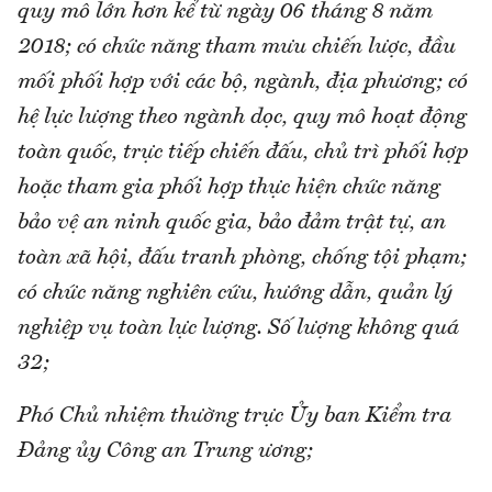
quy mô lớn hơn kể từ ngày 06 tháng 8 năm
2018; có chức năng tham mưu chiến lược, đầu
mối phối hợp với các bộ, ngành, địa phương; có
hệ lực lượng theo ngành dọc, quy mô hoạt động
toàn quốc, trực tiếp chiến đấu, chủ trì phối hợp
hoặc tham gia phối hợp thực hiện chức năng
bảo vệ an ninh quốc gia, bảo đảm trật tự, an
toàn xã hội, đấu tranh phòng, chống tội phạm;
có chức năng nghiên cứu, hướng dẫn, quản lý
nghiệp vụ toàn lực lượng. Số lượng không quá
32;
Phó Chủ nhiệm thường trực Ủy ban Kiểm tra
Đảng ủy Công an Trung ương;