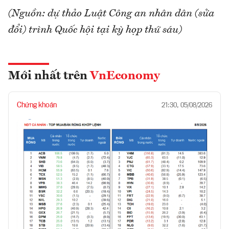
(Nguồn: dự thảo Luật Công an nhân dân (sửa
đổi) trình Quốc hội tại kỳ họp thứ sáu)
Mới nhất trên
VnEconomy
Chứng khoán
21:30, 05/08/2026