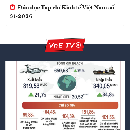
Đón đọc Tạp chí Kinh tế Việt Nam số
31-2026